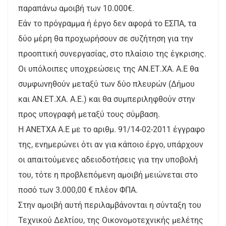
παραπάνω αμοιβή των 10.000€.
Εάν το πρόγραμμα ή έργο δεν αφορά το ΕΣΠΑ, τα
δύο μέρη θα προχωρήσουν σε συζήτηση για την
προοπτική συνεργασίας, στο πλαίσιο της έγκρισης.
Οι υπόλοιπες υποχρεώσεις της ΑΝ.ΕΤ.ΧΑ. Α.Ε θα
συμφωνηθούν μεταξύ των δύο πλευρών (Δήμου
και ΑΝ.ΕΤ.ΧΑ. Α.Ε.) και θα συμπεριληφθούν στην
προς υπογραφή μεταξύ τους σύμβαση.
Η ΑΝΕΤΧΑ Α.Ε με το αριθμ. 91/14-02-2011 έγγραφο
της, ενημερώνει ότι αν για κάποιο έργο, υπάρχουν
οι απαιτούμενες αδειοδοτήσεις για την υποβολή
του, τότε η προβλεπόμενη αμοιβή μειώνεται στο
ποσό των 3.000,00 € πλέον ΦΠΑ.
Στην αμοιβή αυτή περιλαμβάνονται η σύνταξη του
Τεχνικού Δελτίου, της Οικονομοτεχνικής μελέτης