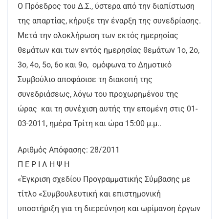
Ο Πρόεδρος του Δ.Σ., ύστερα από την διαπίστωση
της απαρτίας, κήρυξε την έναρξη της συνεδρίασης.
Μετά την ολοκλήρωση των εκτός ημερησίας
θεμάτων και των εντός ημερησίας θεμάτων 1ο, 2ο,
3ο, 4ο, 5ο, 6ο και 9ο, ομόφωνα το Δημοτικό
Συμβούλιο αποφάσισε τη διακοπή της
συνεδριάσεως, λόγω του προχωρημένου της
ώρας και τη συνέχιση αυτής την επομένη στις 01-
03-2011, ημέρα Τρίτη και ώρα 15:00 μ.μ..
Αριθμός Απόφασης: 28/2011
Π Ε Ρ Ι Λ Η Ψ Η
«Έγκριση σχεδίου Προγραμματικής Σύμβασης με
τίτλο «Συμβουλευτική και επιστημονική
υποστήριξη για τη διερεύνηση και ωρίμανση έργων