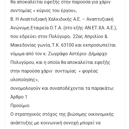
θα αποκαλείται εφεξής στην παρούσα για χάριν
συντομίας « κύριος του έργου»,
Β. Η Αναπτυξιακή Χαλκιδικής Α.Ε. – Αναπτυξιακή
Ανώνυμη Εταιρεία Ο.Τ.Α. (στο εξής ΑΝ.ΕΤ.ΧΑ. Α.Ε.),
που εδρεύει στον Πολύγυρο, 22ας Απριλίου &
Μακεδονίας γωνία, Τ.Κ. 63100 και εκπροσωπείται
νόμιμα από τον κ. Ζωγράφο Αστέριο- Δήμαρχο
Πολυγύρου, και η οποία θα αποκαλείται εφεξής
στην παρούσα χάριν συντομίας « φορέας
υλοποίησης»,
συνομολογούν και συναποδέχονται τα παρακάτω:
Άρθρο 1
Προοίμιο
Ο στρατηγικός στόχος της βιώσιμης οικονομικής
ανάπτυξης με κοινωνική συνοχή μπορεί να