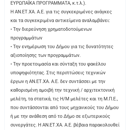
ΕΥΡΩΠΑΪΚΑ ΠΡΟΓΡΑΜΜΑΤΑ, κ.τ.λ.).
Η ΑΝ.ΕΤ.ΧΑ. Α.Ε. για τις συγκεκριμένες ανάγκες
και τα συγκεκριμένα αντικείμενα αναλαμβάνει:
• Την διερεύνηση χρηματοδοτούμενων
προγραμμάτων
• Την ενημέρωση του Δήμου για τις δυνατότητες
αξιοποίησης των προγραμμάτων.
• Την προετοιμασία και σύνταξη του φακέλου
υποψηφιότητας. Στις περιπτώσεις τεχνικών
έργων η ΑΝ.ΕΤ.ΧΑ. Α.Ε. δεν συντάσσει με την
καθορισμένη αμοιβή την τεχνική / αρχιτεκτονική
μελέτη, τα στατικά, τις Η/Μ μελέτες και τη Μ.Π.Ε.,
που συντάσσονται από τους μηχανικούς του Δήμου
ή με την ανάθεση από το Δήμο σε εξωτερικούς
συνεργάτες. Η ΑΝ.ΕΤ.ΧΑ. Α.Ε. βέβαια παρακολουθεί