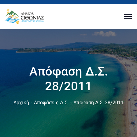
Απόφαση Δ.Σ.
28/2011
Αρχική
Αποφάσεις Δ.Σ.
Απόφαση Δ.Σ. 28/2011