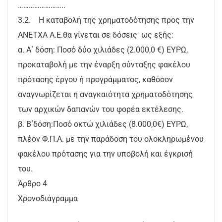
……………………..
3.2. Η καταβολή της χρηματοδότησης προς την
ΑΝΕΤΧΑ Α.Ε.θα γίνεται σε δόσεις ως εξής:
α. Α΄ δόση: Ποσό δύο χιλιάδες (2.000,0 €) ΕΥΡΩ,
προκαταβολή με την έναρξη σύνταξης φακέλου
πρότασης έργου ή προγράμματος, καθόσον
αναγνωρίζεται η αναγκαιότητα χρηματοδότησης
των αρχικών δαπανών του φορέα εκτέλεσης.
β. Β΄δόση:Ποσό οκτώ χιλιάδες (8.000,0€) ΕΥΡΩ,
πλέον Φ.Π.Α. με την παράδοση του ολοκληρωμένου
φακέλου πρότασης για την υποβολή και έγκρισή
του.
Άρθρο 4
Χρονοδιάγραμμα