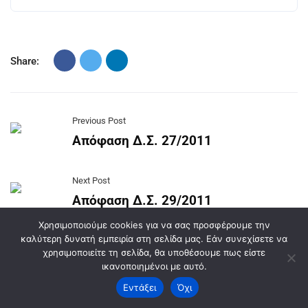
Share:
Previous Post
Απόφαση Δ.Σ. 27/2011
Next Post
Απόφαση Δ.Σ. 29/2011
Χρησιμοποιούμε cookies για να σας προσφέρουμε την
καλύτερη δυνατή εμπειρία στη σελίδα μας. Εάν συνεχίσετε να
χρησιμοποιείτε τη σελίδα, θα υποθέσουμε πως είστε
ικανοποιημένοι με αυτό.
Πρόσφατα Άρθρα
Εντάξει
Όχι