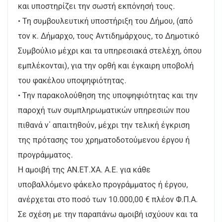
και υποστηρίζει την σωστή εκπόνησή τους.
• Τη συμβουλευτική υποστήριξη του Δήμου, (από
τον κ. Δήμαρχο, τους Αντιδημάρχους, το Δημοτικό
Συμβούλιο μέχρι και τα υπηρεσιακά στελέχη, όπου
εμπλέκονται), για την ορθή και έγκαιρη υποβολή
του φακέλου υποψηφιότητας.
• Την παρακολούθηση της υποψηφιότητας και την
παροχή των συμπληρωματικών υπηρεσιών που
πιθανά ν΄ απαιτηθούν, μέχρι την τελική έγκριση
της πρότασης του χρηματοδοτούμενου έργου ή
προγράμματος.
Η αμοιβή της ΑΝ.ΕΤ.ΧΑ. Α.Ε. για κάθε
υποβαλλόμενο φάκελο προγράμματος ή έργου,
ανέρχεται στο ποσό των 10.000,00 € πλέον Φ.Π.Α.
Σε σχέση με την παραπάνω αμοιβή ισχύουν και τα