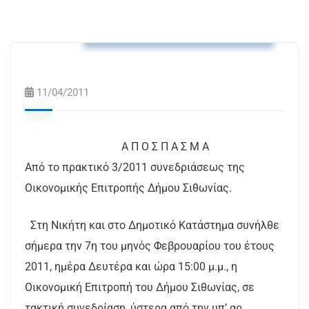
Αποφάσεις Δημοτικής Επιτροπής
11/04/2011
A Π Ο Σ Π Α Σ Μ Α
Από το πρακτικό 3/2011 συνεδριάσεως της
Οικονομικής Επιτροπής Δήμου Σιθωνίας.
Στη Νικήτη και στο Δημοτικό Κατάστημα συνήλθε
σήμερα την 7η του μηνός Φεβρουαρίου του έτους
2011, ημέρα Δευτέρα και ώρα 15:00 μ.μ., η
Οικονομική Επιτροπή του Δήμου Σιθωνίας, σε
τακτική συνεδρίαση, ύστερα από την υπ’ αρ.