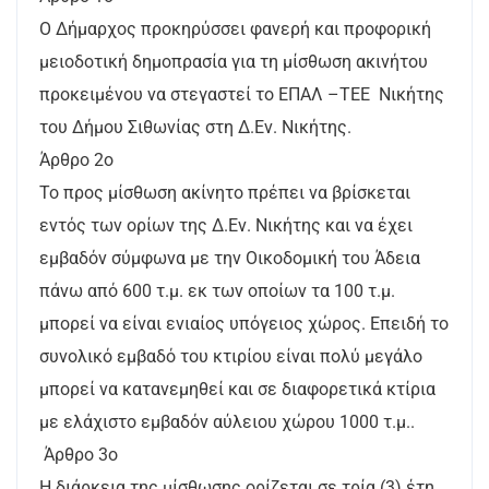
Ο Δήμαρχος προκηρύσσει φανερή και προφορική
μειοδοτική δημοπρασία για τη μίσθωση ακινήτου
προκειμένου να στεγαστεί το ΕΠΑΛ –ΤΕΕ Νικήτης
του Δήμου Σιθωνίας στη Δ.Εν. Νικήτης.
Άρθρο 2ο
Το προς μίσθωση ακίνητο πρέπει να βρίσκεται
εντός των ορίων της Δ.Εν. Νικήτης και να έχει
εμβαδόν σύμφωνα με την Οικοδομική του Άδεια
πάνω από 600 τ.μ. εκ των οποίων τα 100 τ.μ.
μπορεί να είναι ενιαίος υπόγειος χώρος. Επειδή το
συνολικό εμβαδό του κτιρίου είναι πολύ μεγάλο
μπορεί να κατανεμηθεί και σε διαφορετικά κτίρια
με ελάχιστο εμβαδόν αύλειου χώρου 1000 τ.μ..
Άρθρο 3ο
Η διάρκεια της μίσθωσης ορίζεται σε τρία (3) έτη