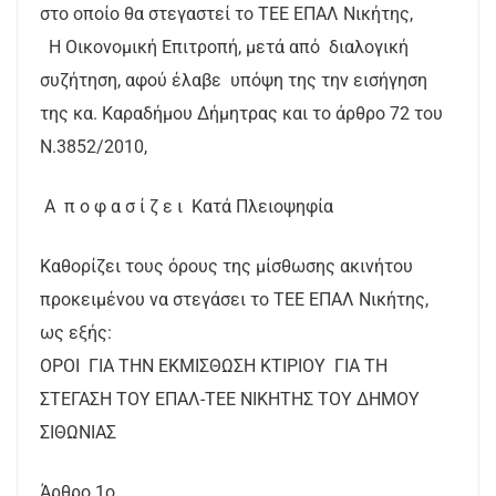
στο οποίο θα στεγαστεί το ΤΕΕ ΕΠΑΛ Νικήτης,
Η Οικονομική Επιτροπή, μετά από διαλογική
συζήτηση, αφού έλαβε υπόψη της την εισήγηση
της κα. Καραδήμου Δήμητρας και το άρθρο 72 του
Ν.3852/2010,
Α π ο φ α σ ί ζ ε ι Κατά Πλειοψηφία
Καθορίζει τους όρους της μίσθωσης ακινήτου
προκειμένου να στεγάσει το ΤΕΕ ΕΠΑΛ Νικήτης,
ως εξής:
ΟΡΟΙ ΓΙΑ ΤΗΝ ΕΚΜΙΣΘΩΣΗ ΚΤΙΡΙΟΥ ΓΙΑ ΤΗ
ΣΤΕΓΑΣΗ ΤΟΥ ΕΠΑΛ-ΤΕΕ ΝΙΚΗΤΗΣ ΤΟΥ ΔΗΜΟΥ
ΣΙΘΩΝΙΑΣ
Άρθρο 1ο