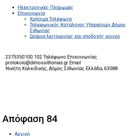
Ηλεκτρονικές Πληρωμές
Επικοινωνία
Χρήσιμα Τηλέφωνα
Τηλεφωνικός Κατάλογος Υπηρεσιών Δήμου
Σιθωνίας
Ωράρια λειτουργίας και υποδοχής κοινού
2375350100 102
Τηλέφωνο Επικοινωνίας
protokolo@dimossithonias.gr
Email
Νικήτη Χαλκιδικής, Δήμος Σιθωνίας
Ελλάδα, 63088
Απόφαση 84
Αρχική