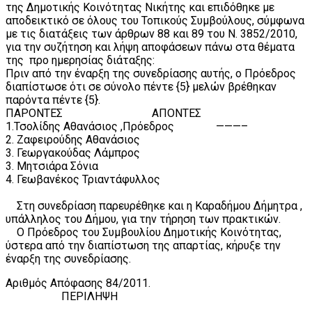
της Δημοτικής Κοινότητας Νικήτης και επιδόθηκε με
αποδεικτικό σε όλους του Τοπικούς Συμβούλους, σύμφωνα
με τις διατάξεις των άρθρων 88 και 89 του Ν. 3852/2010,
για την συζήτηση και λήψη αποφάσεων πάνω στα θέματα
της προ ημερησίας διάταξης:
Πριν από την έναρξη της συνεδρίασης αυτής, ο Πρόεδρος
διαπίστωσε ότι σε σύνολο πέντε {5} μελών βρέθηκαν
παρόντα πέντε {5}.
ΠΑΡΟΝΤΕΣ ΑΠΟΝΤΕΣ
1.Τσολίδης Αθανάσιος ,Πρόεδρος ———–
2. Ζαφειρούδης Αθανάσιος
3. Γεωργακούδας Λάμπρος
3. Μητσιάρα Σόνια
4. Γεωβανέκος Τριαντάφυλλος
Στη συνεδρίαση παρευρέθηκε και η Καραδήμου Δήμητρα ,
υπάλληλος του Δήμου, για την τήρηση των πρακτικών.
Ο Πρόεδρος του Συμβουλίου Δημοτικής Κοινότητας,
ύστερα από την διαπίστωση της απαρτίας, κήρυξε την
έναρξη της συνεδρίασης.
Αριθμός Απόφασης 84/2011.
ΠΕΡΙΛΗΨΗ