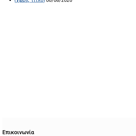
(χωρίς τίτλο)
06/08/2026
Επικοινωνία