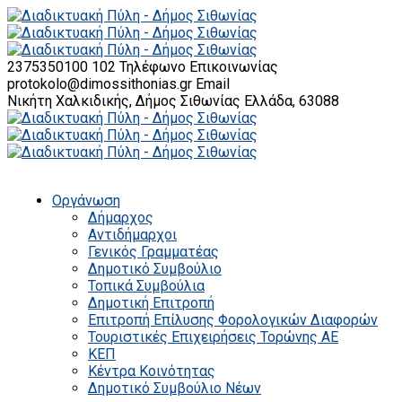
2375350100 102
Τηλέφωνο Επικοινωνίας
protokolo@dimossithonias.gr
Email
Νικήτη Χαλκιδικής, Δήμος Σιθωνίας
Ελλάδα, 63088
Οργάνωση
Δήμαρχος
Αντιδήμαρχοι
Γενικός Γραμματέας
Δημοτικό Συμβούλιο
Τοπικά Συμβούλια
Δημοτική Επιτροπή
Επιτροπή Επίλυσης Φορολογικών Διαφορών
Τουριστικές Επιχειρήσεις Τορώνης ΑΕ
ΚΕΠ
Κέντρα Κοινότητας
Δημοτικό Συμβούλιο Νέων