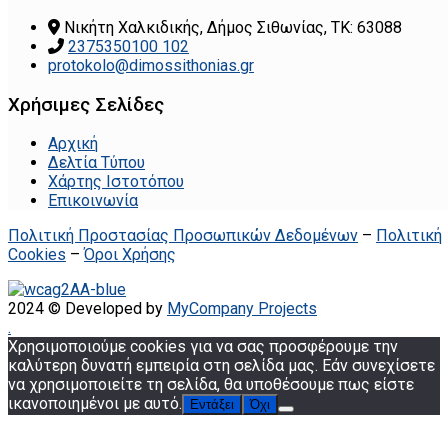
Νικήτη Χαλκιδικής, Δήμος Σιθωνίας, ΤΚ: 63088
2375350100 102
protokolo@dimossithonias.gr
Χρήσιμες Σελίδες
Αρχική
Δελτία Τύπου
Χάρτης Ιστοτόπου
Επικοινωνία
Πολιτική Προστασίας Προσωπικών Δεδομένων
–
Πολιτική
Cookies
–
Όροι Χρήσης
2024 © Developed by
MyCompany Projects
.
Χρησιμοποιούμε cookies για να σας προσφέρουμε την
καλύτερη δυνατή εμπειρία στη σελίδα μας. Εάν συνεχίσετε
να χρησιμοποιείτε τη σελίδα, θα υποθέσουμε πως είστε
ικανοποιημένοι με αυτό.
Εντάξει
Όχι