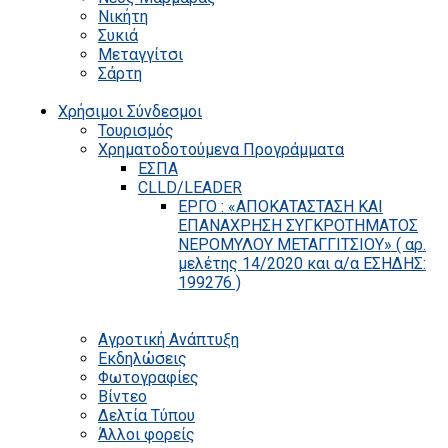
Νικήτη
Συκιά
Μεταγγίτσι
Σάρτη
Χρήσιμοι Σύνδεσμοι
Τουρισμός
Χρηματοδοτούμενα Προγράμματα
ΕΣΠΑ
CLLD/LEADER
ΕΡΓΟ : «ΑΠΟΚΑΤΑΣΤΑΣΗ ΚΑΙ
ΕΠΑΝΑΧΡΗΣΗ ΣΥΓΚΡΟΤΗΜΑΤΟΣ
ΝΕΡΟΜΥΛΟΥ ΜΕΤΑΓΓΙΤΣΙΟΥ» ( αρ.
μελέτης 14/2020 και α/α ΕΣΗΔΗΣ:
199276 )
Αγροτική Ανάπτυξη
Εκδηλώσεις
Φωτογραφίες
Βίντεο
Δελτία Τύπου
Άλλοι φορείς