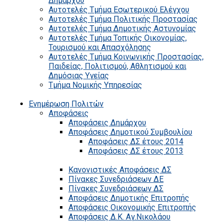
Δημάρχου
Αυτοτελές Τμήμα Εσωτερικού Ελέγχου
Αυτοτελές Τμήμα Πολιτικής Προστασίας
Αυτοτελές Τμήμα Δημοτικής Αστυνομίας
Αυτοτελές Τμήμα Τοπικής Οικονομίας,
Τουρισμού και Απασχόλησης
Αυτοτελές Τμήμα Κοινωνικής Προστασίας,
Παιδείας, Πολιτισμού, Αθλητισμού και
Δημόσιας Υγείας
Τμήμα Νομικής Υπηρεσίας
Ενημέρωση Πολιτών
Αποφάσεις
Αποφάσεις Δημάρχου
Αποφάσεις Δημοτικού Συμβουλίου
Αποφάσεις ΔΣ έτους 2014
Αποφάσεις ΔΣ έτους 2013
Κανονιστικές Αποφάσεις ΔΣ
Πίνακες Συνεδριάσεων ΔΕ
Πίνακες Συνεδριάσεων ΔΣ
Αποφάσεις Δημοτικής Επιτροπής
Αποφάσεις Οικονομικής Επιτροπής
Αποφάσεις Δ.Κ. Αγ.Νικολάου