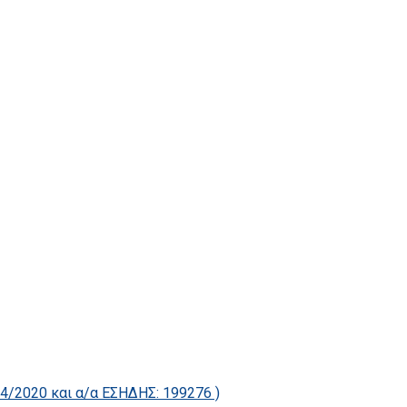
2020 και α/α ΕΣΗΔΗΣ: 199276 )