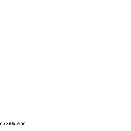
ου Σιθωνίας.