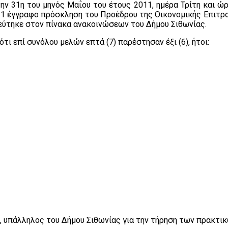
ν 31η του μηνός Μαΐου του έτους 2011, ημέρα Τρίτη και ώρα 
011 έγγραφο πρόσκληση του Προέδρου της Οικονομικής Επιτρο
ιεύτηκε στον πίνακα ανακοινώσεων του Δήμου Σιθωνίας.
τι επί συνόλου μελών επτά (7) παρέστησαν έξι (6), ήτοι:
 υπάλληλος του Δήμου Σιθωνίας για την τήρηση των πρακτικ