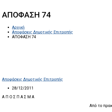
ΑΠΟΦΑΣΗ 74
Αρχική
Αποφάσεις Δημοτικής Επιτροπής
ΑΠΟΦΑΣΗ 74
Αποφάσεις Δημοτικής Επιτροπής
28/12/2011
A Π Ο Σ Π Α Σ Μ Α
Από το πρακ