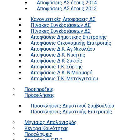
Αποφάσεις ΔΣ έτους 2014
Αποφάσεις ΔΣ έτους 2013
Κανονιστικές Αποφάσεις ΔΣ
Πίνακες Συνεδριάσεων ΔΕ
Πίνακες Συνεδριάσεων ΔΣ
Αποφάσεις Δημοτικής Επιτροπής
Αποφάσεις Οικονομικής Επιτροπής
Αποφάσεις Δ.Κ. Αγ.Νικολάου
Αποφάσεις Δ.Κ. Νικήτης
Αποφάσεις Δ.Κ. Συκιάς
Αποφάσεις Τ.Κ. Σάρτης
Αποφάσεις Δ.Κ. Ν.Μαρμαρά
Αποφάσεις Τ.Κ. Μεταγγιτσίου
Προκηρύξεις
Προσκλήσεις
Προσκλήσεις Δημοτικού Συμβουλίου
Προσκλήσεις Δημοτικής Επιτροπής
Μηνιαίος Απολογισμός
Κέντρα Κοινότητας
Προσλήψεις