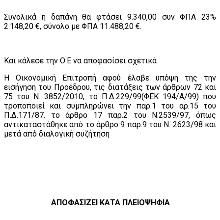
Συνολικά η δαπάνη θα φτάσει 9.340,00 συν ΦΠΑ 23%
2.148,20 €, σύνολο με ΦΠΑ 11.488,20 €.
Και κάλεσε την Ο.Ε να αποφασίσει σχετικά
Η Οικονομική Επιτροπή αφού έλαβε υπόψη της την
εισήγηση του Προέδρου, τις διατάξεις των άρθρων 72 και
75 του Ν. 3852/2010, το Π.Δ.229/99(ΦΕΚ 194/Α/99) που
τροποποιεί και συμπληρώνει την παρ.1 του αρ.15 του
Π.Δ.171/87. το άρθρο 17 παρ.2 του Ν.2539/97, όπως
αντικαταστάθηκε από το άρθρο 9 παρ.9 του Ν. 2623/98 και
μετά από διαλογική συζήτηση
ΑΠΟΦΑΣΙΖΕΙ ΚΑΤΑ ΠΛΕΙΟΨΗΦΙΑ