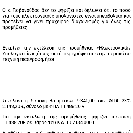
Ο κ. Γιοβανούδας δεν το ψηφίζει και δηλώνει ότι το ποσό
για τους ηλεκτρονικούς υπολογιστές είναι υπερβολικό και
προτείνει να γίνει πρόχειρος διαγωνισμός για όλες τις
προμήθειες.
Εγκρίνει την εκτέλεση της προμήθειας «Ηλεκτρονικών
Υπολογιστών» ,όπως αυτή περιγράφεται στην παρακάτω
τεχνική περιγραφή, ήτοι :
Συνολικά η δαπάνη θα φτάσει 9.340,00 συν ΦΠΑ 23%
2.148,20 €, σύνολο με ΦΠΑ 11.488,20 €.
Για την εκτέλεση της προμήθειας ψηφίζει πίστωση
11.488,20€ σε βάρος του Κ.Α. 10.7134.0001
Αναθέτει με απ’ ευθείας ανάθεση στον προμηθευτή