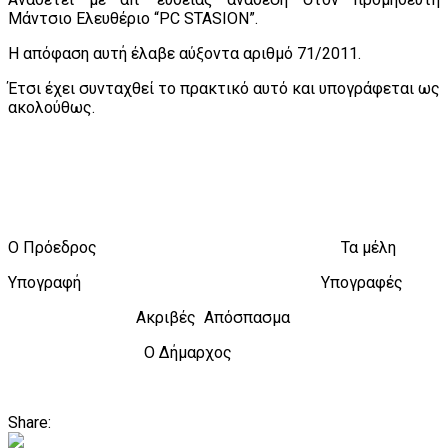
Μάντσιο Ελευθέριο “PC STASIΟΝ”.
Η απόφαση αυτή έλαβε αύξοντα αριθμό 71/2011.
Έτσι έχει συνταχθεί το πρακτικό αυτό και υπογράφεται ως
ακολούθως.
Ο Πρόεδρος Τα μέλη
Υπογραφή Υπογραφές
Ακριβές Απόσπασμα
Ο Δήμαρχος
Share: