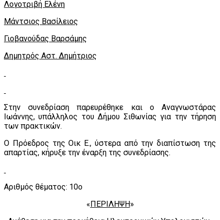
Λογοτριβή Ελένη
Μάντσιος Βασίλειος
Γιοβανούδας Βαρσάμης
Δημητρός Αστ. Δημήτριος
Στην συνεδρίαση παρευρέθηκε και ο Αναγνωστάρας
Ιωάννης, υπάλληλος του Δήμου Σιθωνίας για την τήρηση
των πρακτικών.
Ο Πρόεδρος της Οικ Ε., ύστερα από την διαπίστωση της
απαρτίας, κήρυξε την έναρξη της συνεδρίασης.
Αριθμός θέματος: 10ο
«
ΠΕΡΙΛΗΨΗ
»