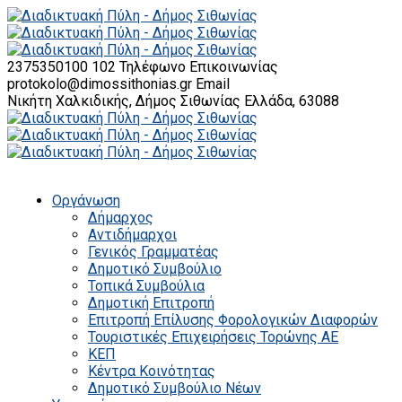
2375350100 102
Τηλέφωνο Επικοινωνίας
protokolo@dimossithonias.gr
Email
Νικήτη Χαλκιδικής, Δήμος Σιθωνίας
Ελλάδα, 63088
Οργάνωση
Δήμαρχος
Αντιδήμαρχοι
Γενικός Γραμματέας
Δημοτικό Συμβούλιο
Τοπικά Συμβούλια
Δημοτική Επιτροπή
Επιτροπή Επίλυσης Φορολογικών Διαφορών
Τουριστικές Επιχειρήσεις Τορώνης ΑΕ
ΚΕΠ
Κέντρα Κοινότητας
Δημοτικό Συμβούλιο Νέων