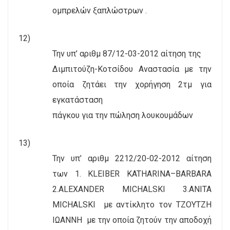
ομπρελών ξαπλώστρων .
12)
Την υπ’ αριθμ 87/12-03-2012 αίτηση της
Διμπιτούζη-Κοτσίδου Αναστασία με την
οποία ζητάει την χορήγηση 2τμ για
εγκατάσταση
πάγκου για την πώληση λουκουμάδων
13)
Την υπ’ αριθμ 2212/20-02-2012 αίτηση
των 1.
KLEIBER
KATHARINA
–
BARBARA
2.
ALEXANDER
MICHALSKI
3.
ANITA
MICHALSKI
με αντίκλητο τον ΤΖΟΥΤΖΗ
ΙΩΑΝΝΗ
με την οποία ζητούν την αποδοχή