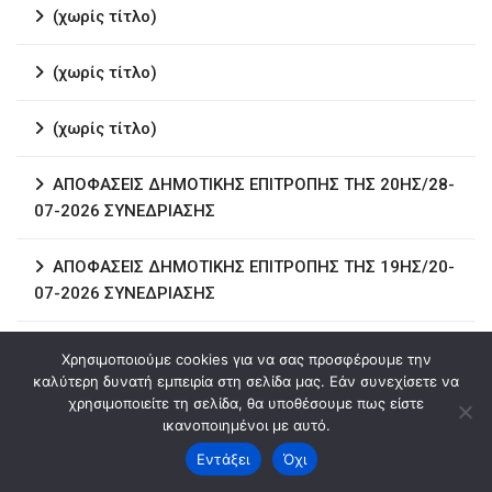
(χωρίς τίτλο)
(χωρίς τίτλο)
(χωρίς τίτλο)
ΑΠΟΦΑΣΕΙΣ ΔΗΜΟΤΙΚΗΣ ΕΠΙΤΡΟΠΗΣ ΤΗΣ 20ΗΣ/28-
07-2026 ΣΥΝΕΔΡΙΑΣΗΣ
ΑΠΟΦΑΣΕΙΣ ΔΗΜΟΤΙΚΗΣ ΕΠΙΤΡΟΠΗΣ ΤΗΣ 19ΗΣ/20-
07-2026 ΣΥΝΕΔΡΙΑΣΗΣ
(χωρίς τίτλο)
Χρησιμοποιούμε cookies για να σας προσφέρουμε την
καλύτερη δυνατή εμπειρία στη σελίδα μας. Εάν συνεχίσετε να
χρησιμοποιείτε τη σελίδα, θα υποθέσουμε πως είστε
(χωρίς τίτλο)
ικανοποιημένοι με αυτό.
Εντάξει
Όχι