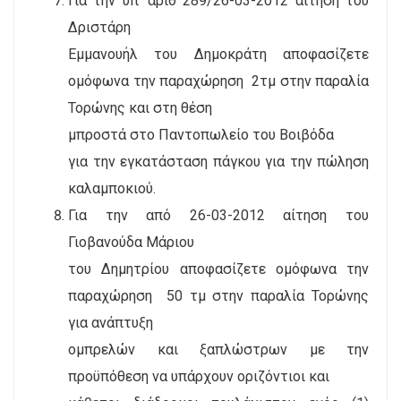
Για την υπ’ αριθ 289/26-03-2012 αίτηση του
Δριστάρη
Εμμανουήλ του Δημοκράτη αποφασίζετε
ομόφωνα την παραχώρηση
2τμ στην παραλία
Τορώνης και στη θέση
μπροστά στο Παντοπωλείο του Βοιβόδα
για την εγκατάσταση πάγκου για την πώληση
καλαμποκιού.
Για την από 26-03-2012 αίτηση του
Γιοβανούδα Μάριου
του Δημητρίου αποφασίζετε ομόφωνα την
παραχώρηση
50 τμ στην παραλία Τορώνης
για ανάπτυξη
ομπρελών και ξαπλώστρων με την
προϋπόθεση να υπάρχουν οριζόντιοι και