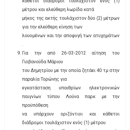
κάθετοι διάδρομοι τουλάχιστον ενός (1)
μέτρου και ελεύθερη λωρίδα κατά
μήκος της ακτής τουλάχιστον δύο (2) μέτρων
για την ελεύθερη κίνηση των
λουομένων και την αποφυγή των ατυχημάτων
.
Για την από 26-03-2012 αίτηση του
Γιοβανούδα Μάριου
του Δημητρίου με την οποία ζητάει 40 τμ στην
παραλία Τορώνης για
εγκατάσταση υπαιθρίων ηλεκτρονικών
παιγνίων τύπου Λούνα παρκ με την
προϋπόθεση
να υπάρχουν οριζόντιοι και κάθετοι
διάδρομοι τουλάχιστον ενός (1) μέτρου