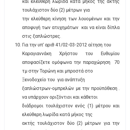
και ελεύθερη λωρίδα κατά μήκος της ακτής
τουλάχιστον δύο (2) μέτρων για
την ελεύθερη κίνηση των λουομένων και την
αποφυγή των ατυχημάτων
και να είναι δίπλα
στις ξαπλώστρες.
Για την υπ’ αριθ 41/02-03-2012 αίτηση του
Καραγιαννάκη Χρήστου του Ευθυμίου
αποφασίζετε ομόφωνα την παραχώρηση
70
τμ στην Τορώνη και μπροστά στο
Ξενοδοχείο του
για ανάπτυξη
ξαπλώστρων-ομπρελών με την προϋπόθεση .
να υπάρχουν οριζόντιοι και κάθετοι
διάδρομοι τουλάχιστον ενός (1) μέτρου και
ελεύθερη λωρίδα κατά μήκος της
ακτής τουλάχιστον δύο (2) μέτρων για την