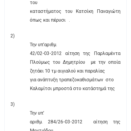
του
καταστήματος του Κατσίκη Παναγιώτη
όπως και πέρυσι
.
2)
Την υπ
’
αριθμ.
42/02-03-2012 αίτηση της Παρλαμέντα
Πλούμως του Δημητρίου
με την οποία
ζητάει 10 τμ αιγιαλού και παραλίας
για ανάπτυξη τραπεζοκαθισμάτων
στο
Καλαμίτσι μπροστά στο κατάστημά της
3)
Την υπ
’
αριθμ. 284/26-03-2012
αίτηση της
Μοντιάδου