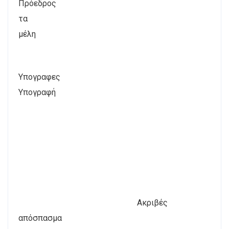
Πρόεδρος
τα
μέλη
Υπογραφες
Υπογραφή
Ακριβές
απόσπασμα