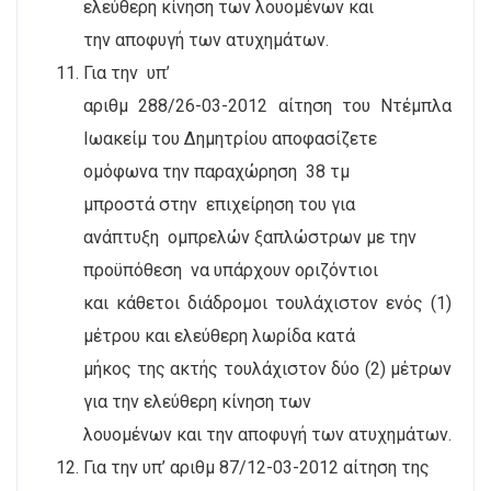
ελεύθερη κίνηση των λουομένων και
την αποφυγή των ατυχημάτων.
Για την
υπ’
αριθμ 288/26-03-2012 αίτηση του Ντέμπλα
Ιωακείμ του Δημητρίου αποφασίζετε
ομόφωνα την παραχώρηση
38 τμ
μπροστά στην
επιχείρηση του για
ανάπτυξη
ομπρελών ξαπλώστρων με την
προϋπόθεση
να υπάρχουν οριζόντιοι
και κάθετοι διάδρομοι τουλάχιστον ενός (1)
μέτρου και ελεύθερη λωρίδα κατά
μήκος της ακτής τουλάχιστον δύο (2) μέτρων
για την ελεύθερη κίνηση των
λουομένων και την αποφυγή των ατυχημάτων.
Για την υπ’ αριθμ 87/12-03-2012 αίτηση της