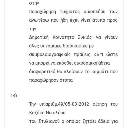
στην
παραχώρηση τμήματος οικοπέδου των
ανωτέρω που ήδη έχει γίνει άτυπα προς
την
Δημοτική Κοινότητα Συκιάς να γίνουν
όλες οι νόμιμες διαδικασίες με
συμβολαιογραφικές πράξεις κ.λ.π ώστε
να μπορεί να εκδοθεί οικοδομική άδεια
διαφορετικά θα κλείσουν το κομμάτι που
παραχώρησαν άτυπα.
14)
Την υπ’αριθμ.49/05-03-2012 αίτηση του
Καζάκα Νικολάου
του Στυλιανού ο οποίος ζητάει άδεια για