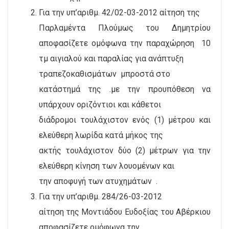
Για την υπ’αριθμ. 42/02-03-2012 αίτηση της
Παρλαμέντα Πλούμως του Δημητρίου
αποφασίζετε ομόφωνα την παραχώρηση
10
τμ αιγιαλού και παραλίας για ανάπτυξη
τραπεζοκαθισμάτων
μπροστά στο
κατάστημά της .με την προυπόθεση να
υπάρχουν οριζόντιοι και κάθετοι
διάδρομοι τουλάχιστον ενός (1) μέτρου και
ελεύθερη λωρίδα κατά μήκος της
ακτής τουλάχιστον δύο (2) μέτρων για την
ελεύθερη κίνηση των λουομένων και
την αποφυγή των ατυχημάτων
.
Για την υπ
’
αριθμ. 284/26-03-2012
αίτηση της Μοντιάδου Ευδοξίας του Αβέρκιου
αποφασίζετε ομόφωνα την