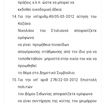
πράξεις κ.λ.π
ώστε να μπορεί να
εκδοθεί οικοδομική άδεια .
Για την υπ’αριθμ.49/05-03-2012 αίτηση του
Καζάκα
Νικολάου του Στυλιανού αποφασίζετε
ομόφωνα
να γίνει
προμήθεια πινακίδων
απαγόρευσης στάθμευσης από τον ίδιο για να
τοποθετηθούν
μπροστά στην οικία του και να
προωθηθεί
το θέμα στο Δημοτικό Συμβούλιο..
Για την υπ’ αριθ 278/22-03-2012 Επιστολή
πολιτών
του Δήμου Σιθωνίας αποφασίζετε ομόφωνα
να γίνει συντήρηση της κοίτης του χειμάρρου