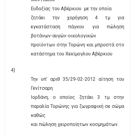
Ευδοξίας του Αβέρκιου
με την οποία
ζητάει την χορήγηση 4 τμ για
εγκατάσταση πάγκου για πώληση
βοτάνων-αυγών-οικολογικών
προϊόντων στην Τορώνη και μπροστά στο
κατάστημα του Χεκίμογλου Αβέρκιου
4)
Την υπ’ αριθ 35/29-02-2012 αίτηση του
Γενίτσαρη
Ιορδάνη, ο οποίος ζητάει 3 τμ στην
παραλία Τορώνης για ζωγραφική σε σώμα
καθώς
και πώληση χειροποίητων κοσμημάτων.