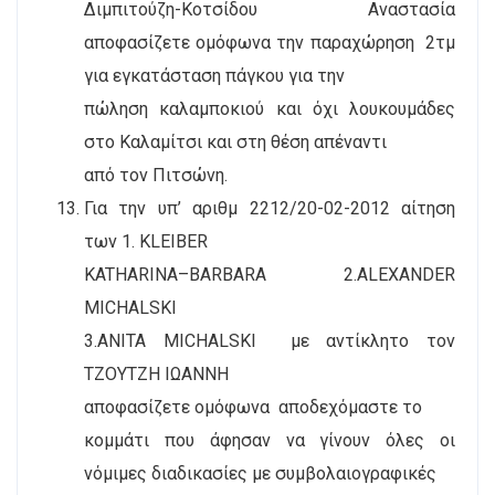
Διμπιτούζη-Κοτσίδου Αναστασία
αποφασίζετε ομόφωνα την παραχώρηση
2τμ
για εγκατάσταση πάγκου για την
πώληση καλαμποκιού και όχι λουκουμάδες
στο Καλαμίτσι και στη θέση απέναντι
από τον Πιτσώνη.
Για την υπ’ αριθμ 2212/20-02-2012 αίτηση
των 1.
KLEIBER
KATHARINA
–
BARBARA
2.
ALEXANDER
MICHALSKI
3.
ANITA
MICHALSKI
με αντίκλητο τον
ΤΖΟΥΤΖΗ ΙΩΑΝΝΗ
αποφασίζετε ομόφωνα
αποδεχόμαστε το
κομμάτι που άφησαν να γίνουν όλες οι
νόμιμες διαδικασίες με συμβολαιογραφικές