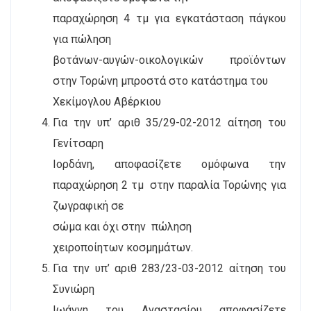
παραχώρηση 4 τμ για εγκατάσταση πάγκου
για πώληση
βοτάνων-αυγών-οικολογικών προϊόντων
στην Τορώνη μπροστά στο κατάστημα του
Χεκίμογλου Αβέρκιου
Για την υπ’ αριθ 35/29-02-2012 αίτηση του
Γενίτσαρη
Ιορδάνη, αποφασίζετε ομόφωνα την
παραχώρηση 2 τμ
στην παραλία Τορώνης για
ζωγραφική σε
σώμα και όχι στην
πώληση
χειροποίητων κοσμημάτων.
Για την υπ’ αριθ 283/23-03-2012 αίτηση του
Συνιώρη
Ιωάννη του Αναστασίου αποφασίζετε