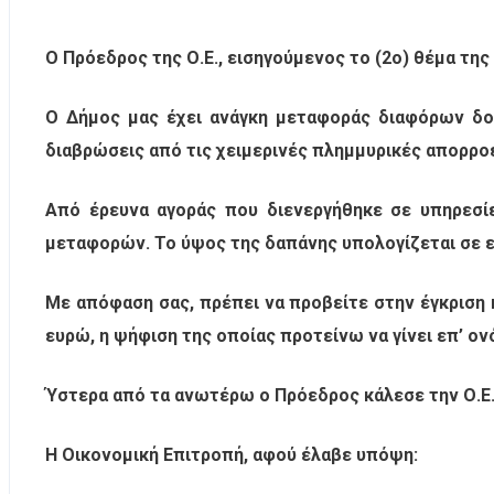
Ο Πρόεδρος της Ο.Ε., εισηγούμενος το (2ο) θέμα τη
Ο Δήμος μας έχει ανάγκη μεταφοράς διαφόρων δομ
διαβρώσεις από τις χειμερινές πλημμυρικές απορρο
Από έρευνα αγοράς που διενεργήθηκε σε υπηρεσί
μεταφορών. Το ύψος της δαπάνης υπολογίζεται σε εν
Με απόφαση σας, πρέπει να προβείτε στην έγκριση 
ευρώ, η ψήφιση της οποίας προτείνω να γίνει επ’ ο
Ύστερα από τα ανωτέρω ο Πρόεδρος κάλεσε την Ο.Ε.
Η Οικονομική Επιτροπή, αφού έλαβε υπόψη: