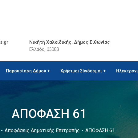
s.gr
Νικήτη Χαλκιδικής, Δήμος Σιθωνίας
Ελλάδα, 63088
Παρουσίαση Δήμου
Χρήσιμοι Σύνδεσμοι
Ηλεκτρον
ΑΠΟΦΑΣΗ 61
Αποφάσεις Δημοτικής Επιτροπής
ΑΠΟΦΑΣΗ 61