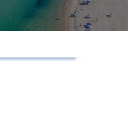
Αποφάσεις Δημοτικής Επιτροπής