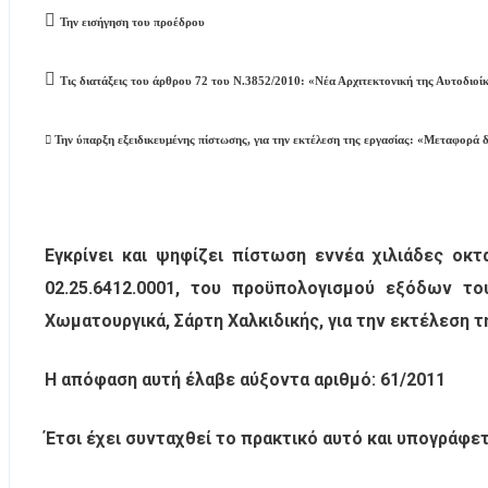

Την εισήγηση του προέδρου

Τις διατάξεις του άρθρου 72 του Ν.3852/2010: «Νέα Αρχιτεκτονική της Αυτοδιο

Την ύπαρξη εξειδικευμένης πίστωσης, για την εκτέλεση της εργασίας: «Μεταφορά 
Εγκρίνει και ψηφίζει πίστωση εννέα χιλιάδες οκτ
02.25.6412.0001, του προϋπολογισμού εξόδων το
Χωματουργικά, Σάρτη Χαλκιδικής, για την εκτέλεση 
Η απόφαση αυτή έλαβε αύξοντα αριθμό: 61/2011
Έτσι έχει συνταχθεί το πρακτικό αυτό και υπογράφε