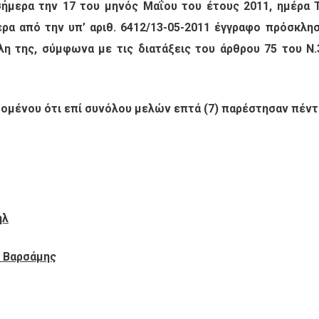
ήμερα την 17 του μηνός Μαΐου του έτους 2011, ημέρα Τρ
ερα από την υπ’ αριθ. 6412/13-05-2011 έγγραφο πρόσκλη
λη της, σύμφωνα με τις διατάξεις του άρθρου 75 του Ν.
ομένου ότι επί συνόλου μελών επτά (7) παρέστησαν πέντε 
λ
αρσάμης