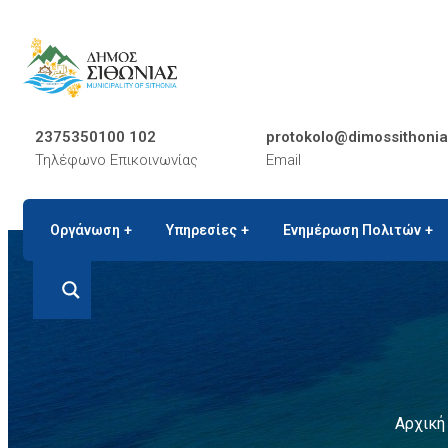
2375350100 102
protokolo@dimossithonia
Τηλέφωνο Επικοινωνίας
Email
Οργάνωση
Υπηρεσίες
Ενημέρωση Πολιτών
Αρχική