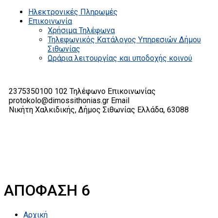
Ηλεκτρονικές Πληρωμές
Επικοινωνία
Χρήσιμα Τηλέφωνα
Τηλεφωνικός Κατάλογος Υπηρεσιών Δήμου
Σιθωνίας
Ωράρια λειτουργίας και υποδοχής κοινού
2375350100 102
Τηλέφωνο Επικοινωνίας
protokolo@dimossithonias.gr
Email
Νικήτη Χαλκιδικής, Δήμος Σιθωνίας
Ελλάδα, 63088
ΑΠΟΦΑΣΗ 6
Αρχική