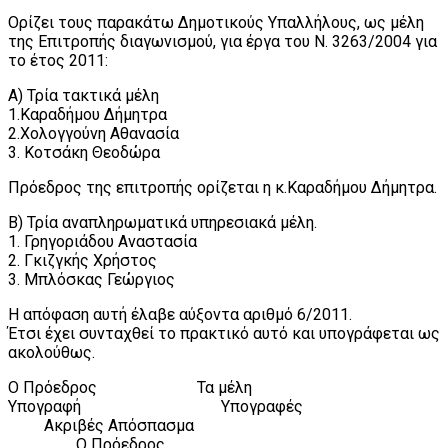
Ορίζει τους παρακάτω Δημοτικούς Υπαλλήλους, ως μέλη
της Επιτροπής διαγωνισμού, για έργα του Ν. 3263/2004 για
το έτος 2011:
Α) Τρία τακτικά μέλη
1.Καραδήμου Δήμητρα
2.Χολογγούνη Αθανασία
3. Κοτσάκη Θεοδώρα
Πρόεδρος της επιτροπής ορίζεται η κ.Καραδήμου Δήμητρα.
Β) Τρία αναπληρωματικά υπηρεσιακά μέλη.
1. Γρηγοριάδου Αναστασία
2. Γκιζγκής Χρήστος
3. Μπλόσκας Γεώργιος
Η απόφαση αυτή έλαβε αύξοντα αριθμό 6/2011.
Έτσι έχει συνταχθεί το πρακτικό αυτό και υπογράφεται ως
ακολούθως.
Ο Πρόεδρος Τα μέλη
Υπογραφή Υπογραφές
Ακριβές Απόσπασμα
Ο Πρόεδρος