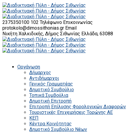
2375350100 102
Τηλέφωνο Επικοινωνίας
protokolo@dimossithonias.gr
Email
Νικήτη Χαλκιδικής, Δήμος Σιθωνίας
Ελλάδα, 63088
Οργάνωση
Δήμαρχος
Αντιδήμαρχοι
Γενικός Γραμματέας
Δημοτικό Συμβούλιο
Τοπικά Συμβούλια
Δημοτική Επιτροπή
Επιτροπή Επίλυσης Φορολογικών Διαφορών
Τουριστικές Επιχειρήσεις Τορώνης ΑΕ
ΚΕΠ
Κέντρα Κοινότητας
Δημοτικό Συμβούλιο Νέων