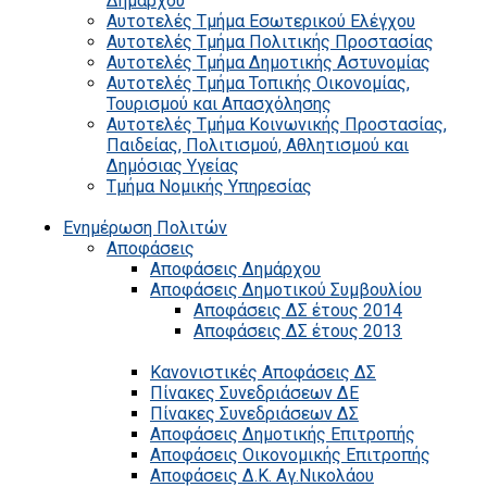
Δημάρχου
Αυτοτελές Τμήμα Εσωτερικού Ελέγχου
Αυτοτελές Τμήμα Πολιτικής Προστασίας
Αυτοτελές Τμήμα Δημοτικής Αστυνομίας
Αυτοτελές Τμήμα Τοπικής Οικονομίας,
Τουρισμού και Απασχόλησης
Αυτοτελές Τμήμα Κοινωνικής Προστασίας,
Παιδείας, Πολιτισμού, Αθλητισμού και
Δημόσιας Υγείας
Τμήμα Νομικής Υπηρεσίας
Ενημέρωση Πολιτών
Αποφάσεις
Αποφάσεις Δημάρχου
Αποφάσεις Δημοτικού Συμβουλίου
Αποφάσεις ΔΣ έτους 2014
Αποφάσεις ΔΣ έτους 2013
Κανονιστικές Αποφάσεις ΔΣ
Πίνακες Συνεδριάσεων ΔΕ
Πίνακες Συνεδριάσεων ΔΣ
Αποφάσεις Δημοτικής Επιτροπής
Αποφάσεις Οικονομικής Επιτροπής
Αποφάσεις Δ.Κ. Αγ.Νικολάου