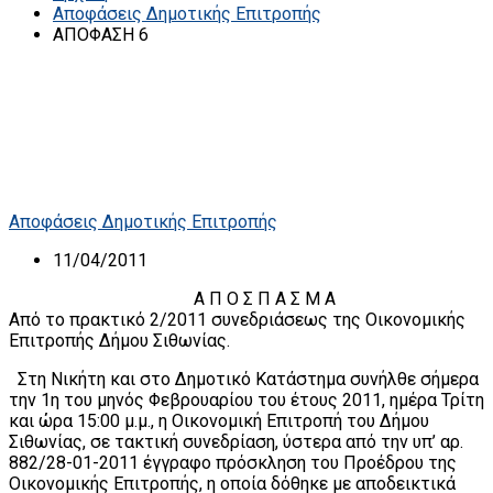
Αποφάσεις Δημοτικής Επιτροπής
ΑΠΟΦΑΣΗ 6
Αποφάσεις Δημοτικής Επιτροπής
11/04/2011
A Π Ο Σ Π Α Σ Μ Α
Από το πρακτικό 2/2011 συνεδριάσεως της Οικονομικής
Επιτροπής Δήμου Σιθωνίας.
Στη Νικήτη και στο Δημοτικό Κατάστημα συνήλθε σήμερα
την 1η του μηνός Φεβρουαρίου του έτους 2011, ημέρα Τρίτη
και ώρα 15:00 μ.μ., η Οικονομική Επιτροπή του Δήμου
Σιθωνίας, σε τακτική συνεδρίαση, ύστερα από την υπ’ αρ.
882/28-01-2011 έγγραφο πρόσκληση του Προέδρου της
Οικονομικής Επιτροπής, η οποία δόθηκε με αποδεικτικά