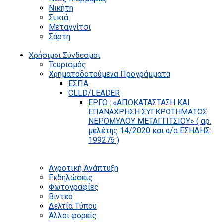
Νικήτη
Συκιά
Μεταγγίτσι
Σάρτη
Χρήσιμοι Σύνδεσμοι
Τουρισμός
Χρηματοδοτούμενα Προγράμματα
ΕΣΠΑ
CLLD/LEADER
ΕΡΓΟ : «ΑΠΟΚΑΤΑΣΤΑΣΗ ΚΑΙ
ΕΠΑΝΑΧΡΗΣΗ ΣΥΓΚΡΟΤΗΜΑΤΟΣ
ΝΕΡΟΜΥΛΟΥ ΜΕΤΑΓΓΙΤΣΙΟΥ» ( αρ.
μελέτης 14/2020 και α/α ΕΣΗΔΗΣ:
199276 )
Αγροτική Ανάπτυξη
Εκδηλώσεις
Φωτογραφίες
Βίντεο
Δελτία Τύπου
Άλλοι φορείς