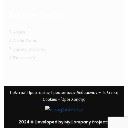
Χρήσιμες Σελίδες
Αρχική
Δελτία Τύπου
Χάρτης Ιστοτόπου
Επικοινωνία
Πολιτική Προστασίας Προσωπικών Δεδομένων
–
Πολιτική
Cookies
–
Όροι Χρήσης
2024 © Developed by
MyCompany Projects