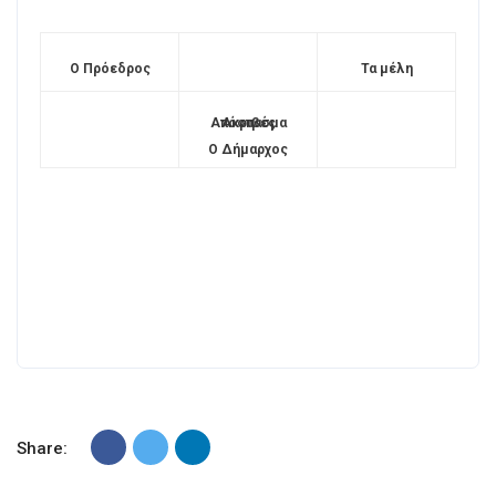
Ο Πρόεδρος
Τα μέλη
Ακριβές Απόσπασμα
Ο Δήμαρχος
Share: