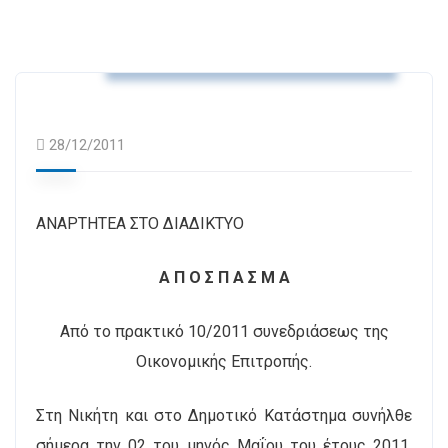
Αποφάσεις Δημοτικής Επιτροπής
28/12/2011
ΑΝΑΡΤΗΤΕΑ ΣΤΟ ΔΙΑΔΙΚΤΥΟ
A Π Ο Σ Π Α Σ Μ Α
Από το πρακτικό 10/2011 συνεδριάσεως της
Οικονομικής Επιτροπής.
Στη Νικήτη και στο Δημοτικό Κατάστημα συνήλθε
σήμερα την 02 του μηνός Μαΐου του έτους 2011,