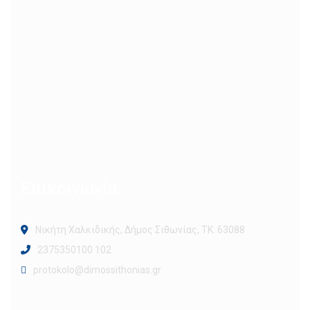
Επικοινωνία
Νικήτη Χαλκιδικής, Δήμος Σιθωνίας, ΤΚ: 63088
2375350100 102
protokolo@dimossithonias.gr