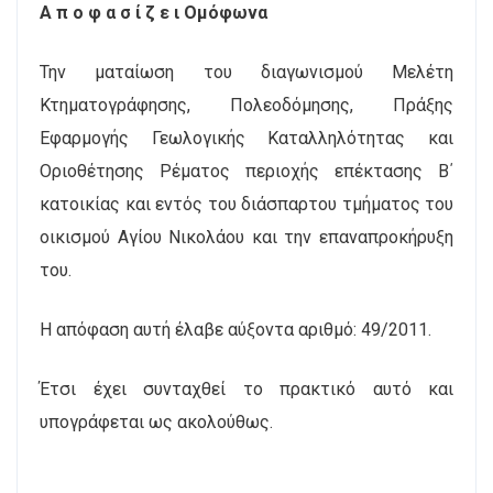
Α π ο φ α σ ί ζ ε ι Ομόφωνα
Την ματαίωση του διαγωνισμού Μελέτη
Κτηματογράφησης, Πολεοδόμησης, Πράξης
Εφαρμογής Γεωλογικής Καταλληλότητας και
Οριοθέτησης Ρέματος περιοχής επέκτασης Β΄
κατοικίας και εντός του διάσπαρτου τμήματος του
οικισμού Αγίου Νικολάου
και την επαναπροκήρυξη
του.
Η απόφαση αυτή έλαβε αύξοντα αριθμό: 49/2011.
Έτσι έχει συνταχθεί το πρακτικό αυτό και
υπογράφεται ως ακολούθως.