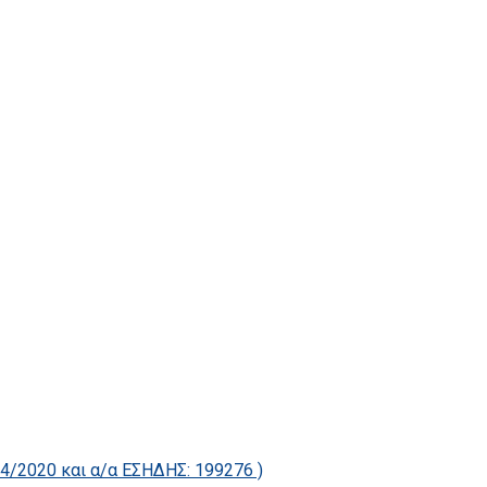
2020 και α/α ΕΣΗΔΗΣ: 199276 )