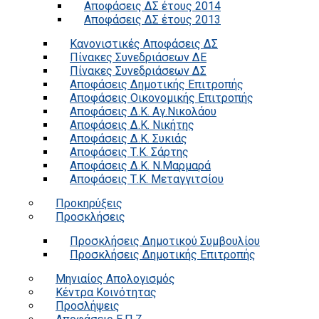
Αποφάσεις ΔΣ έτους 2014
Αποφάσεις ΔΣ έτους 2013
Κανονιστικές Αποφάσεις ΔΣ
Πίνακες Συνεδριάσεων ΔΕ
Πίνακες Συνεδριάσεων ΔΣ
Αποφάσεις Δημοτικής Επιτροπής
Αποφάσεις Οικονομικής Επιτροπής
Αποφάσεις Δ.Κ. Αγ.Νικολάου
Αποφάσεις Δ.Κ. Νικήτης
Αποφάσεις Δ.Κ. Συκιάς
Αποφάσεις Τ.Κ. Σάρτης
Αποφάσεις Δ.Κ. Ν.Μαρμαρά
Αποφάσεις Τ.Κ. Μεταγγιτσίου
Προκηρύξεις
Προσκλήσεις
Προσκλήσεις Δημοτικού Συμβουλίου
Προσκλήσεις Δημοτικής Επιτροπής
Μηνιαίος Απολογισμός
Κέντρα Κοινότητας
Προσλήψεις