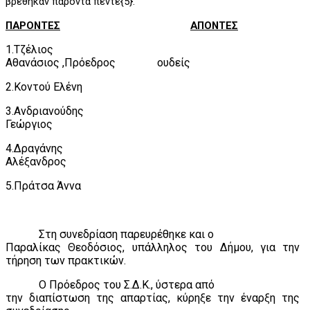
βρέθηκαν παρόντα πέντε{5}.
ΠΑΡΟΝΤΕΣ
ΑΠΟΝΤΕΣ
1.Τζέλιος
Αθανάσιος ,Πρόεδρος
ουδείς
2.Κοντού Ελένη
3.Ανδριανούδης
Γεώργιος
4.Δραγάνης
Αλέξανδρος
5.Πράτσα Άννα
Στη συνεδρίαση παρευρέθηκε και ο
Παραλίκας Θεοδόσιος, υπάλληλος του Δήμου, για την
τήρηση των πρακτικών.
Ο Πρόεδρος του Σ.Δ.Κ., ύστερα από
την διαπίστωση της απαρτίας, κύρηξε την έναρξη της