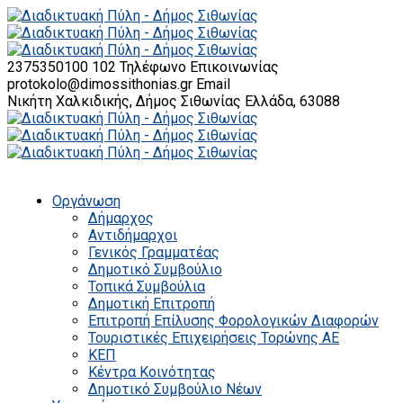
2375350100 102
Τηλέφωνο Επικοινωνίας
protokolo@dimossithonias.gr
Email
Νικήτη Χαλκιδικής, Δήμος Σιθωνίας
Ελλάδα, 63088
Οργάνωση
Δήμαρχος
Αντιδήμαρχοι
Γενικός Γραμματέας
Δημοτικό Συμβούλιο
Τοπικά Συμβούλια
Δημοτική Επιτροπή
Επιτροπή Επίλυσης Φορολογικών Διαφορών
Τουριστικές Επιχειρήσεις Τορώνης ΑΕ
ΚΕΠ
Κέντρα Κοινότητας
Δημοτικό Συμβούλιο Νέων