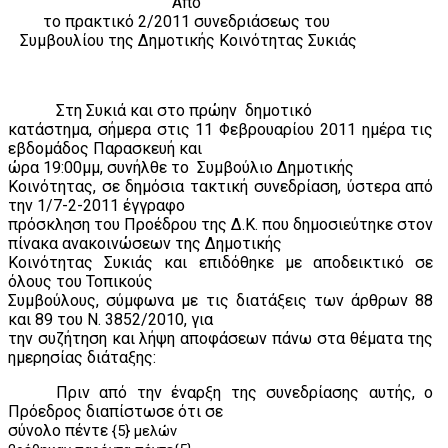
Από
το πρακτικό 2/2011 συνεδριάσεως του
Συμβουλίου της Δημοτικής Κοινότητας Συκιάς
Στη Συκιά και στο πρώην
δημοτικό
κατάστημα, σήμερα στις 11 Φεβρουαρίου 2011 ημέρα τις
εβδομάδος Παρασκευή και
ώρα 19:00μμ, συνήλθε το
Συμβούλιο Δημοτικής
Κοινότητας, σε δημόσια τακτική συνεδρίαση, ύστερα από
την 1/7-2-2011 έγγραφο
πρόσκληση του Προέδρου της Δ.Κ. που δημοσιεύτηκε στον
πίνακα ανακοινώσεων της Δημοτικής
Κοινότητας Συκιάς και επιδόθηκε με αποδεικτικό σε
όλους του Τοπικούς
Συμβούλους, σύμφωνα με τις διατάξεις των άρθρων 88
και 89 του Ν. 3852/2010, για
την συζήτηση και λήψη αποφάσεων πάνω στα θέματα της
ημερησίας διάταξης:
Πριν από την έναρξη της συνεδρίασης αυτής, ο
Πρόεδρος διαπίστωσε ότι σε
σύνολο πέντε
{5} μελών