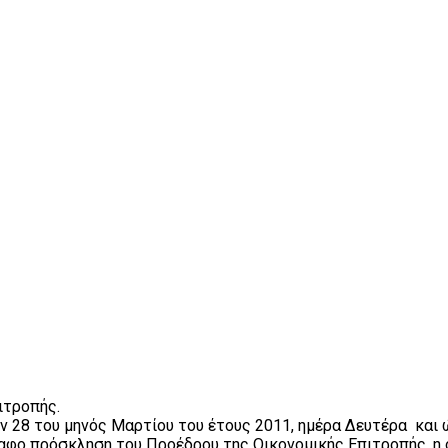
ιτροπής.
 28 του μηνός Μαρτίου του έτους 2011, ημέρα Δευτέρα και ώ
ραφο πρόσκληση του Προέδρου της Οικονομικής Επιτροπής, η 