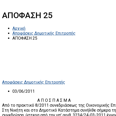
ΑΠΟΦΑΣΗ 25
Αρχική
Αποφάσεις Δημοτικής Επιτροπής
ΑΠΟΦΑΣΗ 25
Αποφάσεις Δημοτικής Επιτροπής
03/06/2011
A Π Ο Σ Π Α Σ Μ Α
Από το πρακτικό 8/2011 συνεδριάσεως της Οικονομικής Επ
Στη Νικήτη και στο Δημοτικό Κατάστημα συνήλθε σήμερα την
συνεδρίαση, ύστερα από την υπ’ αριθ. 3234/24-03-2011 έγγ