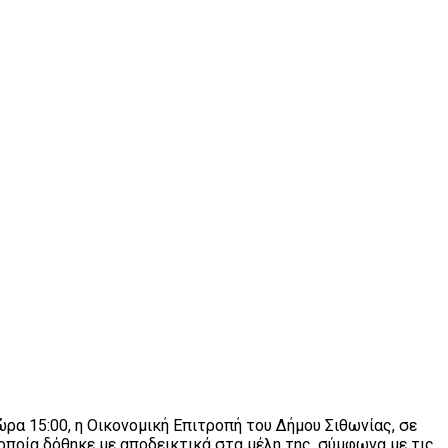
ρα 15:00, η Οικονομική Επιτροπή του Δήμου Σιθωνίας, σε
οποία δόθηκε με αποδεικτικά στα μέλη της, σύμφωνα με τις