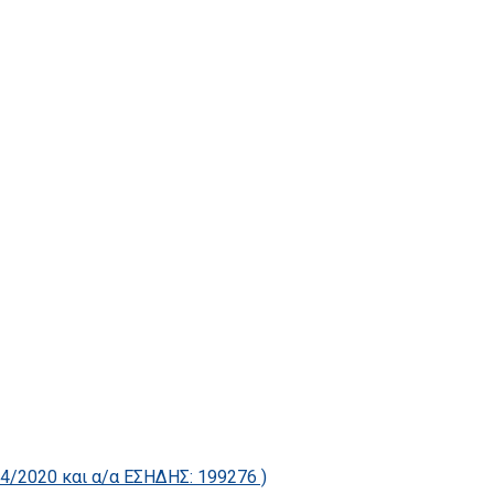
2020 και α/α ΕΣΗΔΗΣ: 199276 )