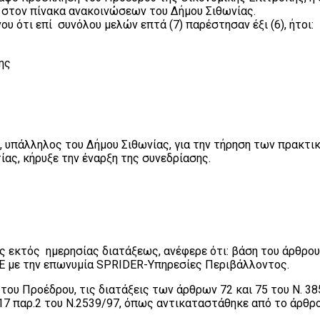
ε στον πίνακα ανακοινώσεων του Δήμου Σιθωνίας.
ότι επί συνόλου μελών επτά (7) παρέστησαν έξι (6), ήτοι:
ης
 υπάλληλος του Δήμου Σιθωνίας, για την τήρηση των πρακτι
ίας, κήρυξε την έναρξη της συνεδρίασης.
ς εκτός ημερησίας διατάξεως, ανέφερε ότι: βάση του άρθρου 
.Ε με την επωνυμία SPRIDER-Υπηρεσίες Περιβάλλοντος.
του Προέδρου, τις διατάξεις των άρθρων 72 και 75 του Ν. 38
17 παρ.2 του Ν.2539/97, όπως αντικαταστάθηκε από το άρθρο 