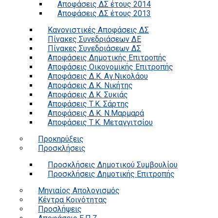
Αποφάσεις ΔΣ έτους 2014
Αποφάσεις ΔΣ έτους 2013
Κανονιστικές Αποφάσεις ΔΣ
Πίνακες Συνεδριάσεων ΔΕ
Πίνακες Συνεδριάσεων ΔΣ
Αποφάσεις Δημοτικής Επιτροπής
Αποφάσεις Οικονομικής Επιτροπής
Αποφάσεις Δ.Κ. Αγ.Νικολάου
Αποφάσεις Δ.Κ. Νικήτης
Αποφάσεις Δ.Κ. Συκιάς
Αποφάσεις Τ.Κ. Σάρτης
Αποφάσεις Δ.Κ. Ν.Μαρμαρά
Αποφάσεις Τ.Κ. Μεταγγιτσίου
Προκηρύξεις
Προσκλήσεις
Προσκλήσεις Δημοτικού Συμβουλίου
Προσκλήσεις Δημοτικής Επιτροπής
Μηνιαίος Απολογισμός
Κέντρα Κοινότητας
Προσλήψεις