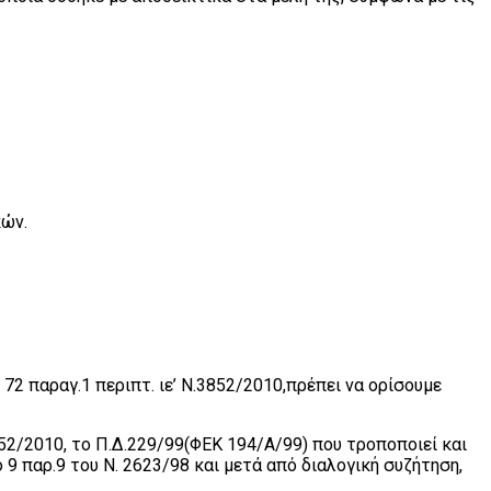
κών.
72 παραγ.1 περιπτ. ιε’ Ν.3852/2010,πρέπει να ορίσουμε
52/2010, το Π.Δ.229/99(ΦΕΚ 194/Α/99) που τροποποιεί και
9 παρ.9 του Ν. 2623/98 και μετά από διαλογική συζήτηση,