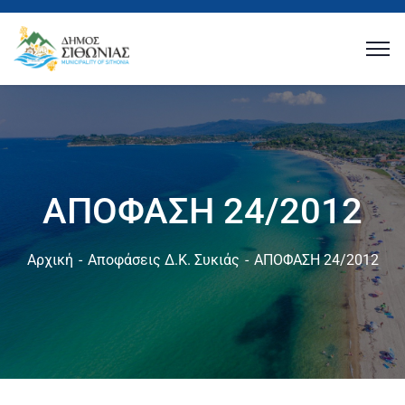
ΑΠΟΦΑΣΗ 24/2012
Αρχική
Αποφάσεις Δ.Κ. Συκιάς
ΑΠΟΦΑΣΗ 24/2012