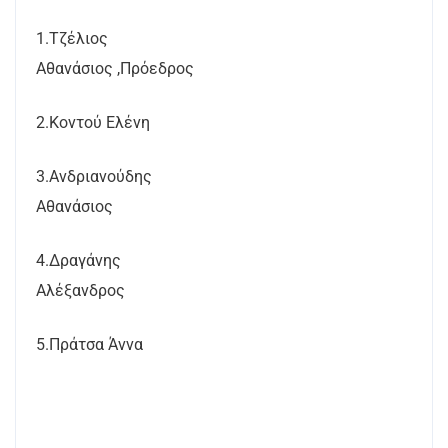
1.Τζέλιος
Αθανάσιος ,Πρόεδρος
2.Κοντού Ελένη
3.Ανδριανούδης
Αθανάσιος
4.Δραγάνης
Αλέξανδρος
5.Πράτσα Άννα