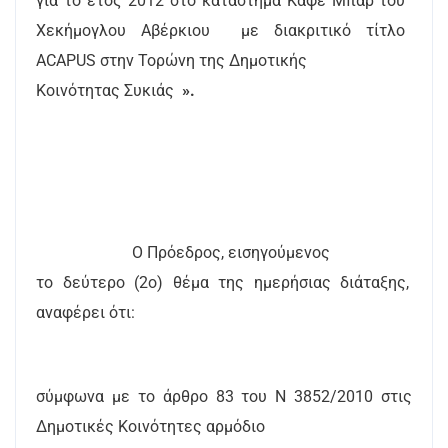
για το έτος 2012 στο κατάστημα Καφέ Μπάρ του
Χεκήμογλου Αβέρκιου
με διακριτικό τίτλο
ACAPUS
στην Τορώνη της Δημοτικής
Κοινότητας Συκιάς
».
Ο Πρόεδρος, εισηγούμενος
το δεύτερο (2ο) θέμα της ημερήσιας διάταξης,
αναφέρει ότι:
σύμφωνα με το άρθρο 83 του Ν 3852/2010 στις
Δημοτικές Κοινότητες αρμόδιο