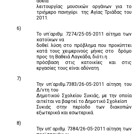
άδεια
λειτουργίας μουσικών οργάνων για το
τριήμερο πανηγύρι
της Αγίας Τριάδας του
2011.
6)
Το υπ΄αριθμ. 7274/25-05-2011 αίτημα των
κατοίκων να
δοθεί λύση στο πρόβλημα που προκύπτει
κατά τους χειμερινούς μήνες στο
δρόμο
προς τη Βαθειά Λαγκάδα, διότι η
πρόσβαση στις κατοικίες και στις
εργασίες τους είναι αδύνατη.
7)
Την υπ΄αριθμ.7383/26-05-2011 αίτηση του
Δ/ντη του
Δημοτικού Σχολείου Συκιάς, με την οποία
αιτείται να βαφτεί το Δημοτικό Σχολείοπ
Συκιάς στην περίοδο των διακοπών
εξωτερικά και εσωτερικά.
8)
Την υπ’ αριθμ. 7384/26-05-2011 αίτηση των