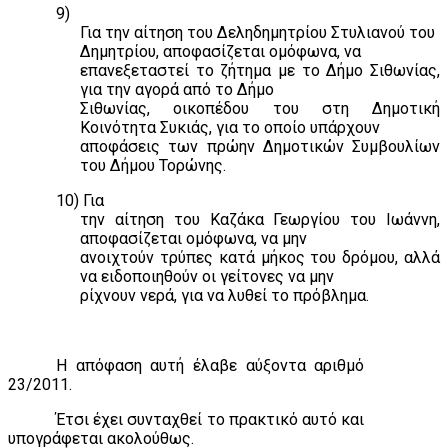
9)
Για την αίτηση του Δεληδημητρίου Στυλιανού του
Δημητρίου, αποφασίζεται ομόφωνα, να
επανεξεταστεί το ζήτημα με το Δήμο Σιθωνίας,
για την αγορά από το Δήμο
Σιθωνίας, οικοπέδου του στη Δημοτική
Κοινότητα Συκιάς, για το οποίο υπάρχουν
αποφάσεις των πρώην Δημοτικών Συμβουλίων
του Δήμου Τορώνης.
10)
Για
την αίτηση του Καζάκα Γεωργίου του Ιωάννη,
αποφασίζεται ομόφωνα, να μην
ανοιχτούν τρύπες κατά μήκος του δρόμου, αλλά
να ειδοποιηθούν οι γείτονες να μην
ρίχνουν νερά, για να λυθεί το πρόβλημα.
Η απόφαση αυτή έλαβε αύξοντα αριθμό
23/2011.
Έτσι έχει συνταχθεί το πρακτικό αυτό και
υπογράφεται ακολούθως.