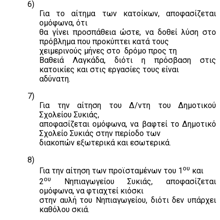
6)
Για το αίτημα των κατοίκων, αποφασίζεται
ομόφωνα, ότι
θα γίνει προσπάθεια ώστε, να δοθεί λύση στο
πρόβλημα που προκύπτει κατά τους
χειμερινούς μήνες στο
δρόμο προς τη
Βαθειά Λαγκάδα, διότι η πρόσβαση στις
κατοικίες και στις εργασίες τους είναι
αδύνατη.
7)
Για την αίτηση του Δ/ντη του Δημοτικού
Σχολείου Συκιάς,
αποφασίζεται ομόφωνα, να βαφτεί το Δημοτικό
Σχολείο Συκιάς στην περίοδο των
διακοπών εξωτερικά και εσωτερικά.
8)
ου
Για την αίτηση των προϊσταμένων του 1
και
ου
2
Νηπιαγωγείου Συκιάς, αποφασίζεται
ομόφωνα, να φτιαχτεί κιόσκι
στην αυλή του Νηπιαγωγείου, διότι δεν υπάρχει
καθόλου σκιά.