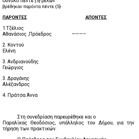
σύνολο πέντε
{5} μελών
βρέθηκαν παρόντα πέντε {5}.
ΠΑΡΟΝΤΕΣ
ΑΠΟΝΤΕΣ
1.Τζέλιος
Αθανάσιος ,Πρόεδρος
———–
2. Κοντού
Ελένη
3. Ανδριανούδης
Γεώργιος
3. Δραγάνης
Αλέξανδρος
4. Πράτσα Άννα
Στη συνεδρίαση παρευρέθηκε και ο
Παραλίκας Θεοδόσιος, υπάλληλος του Δήμου, για την
τήρηση των πρακτικών.