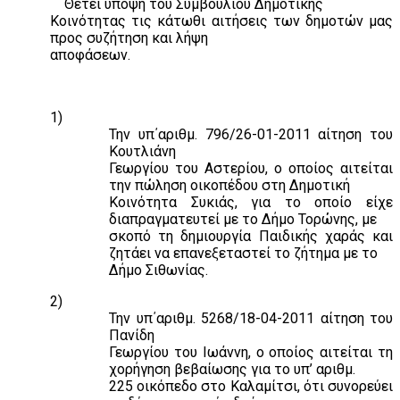
Θέτει υπόψη του Συμβουλίου Δημοτικής
Κοινότητας τις κάτωθι αιτήσεις των δημοτών μας
προς συζήτηση και λήψη
αποφάσεων.
1)
Την υπ΄αριθμ. 796/26-01-2011 αίτηση του
Κουτλιάνη
Γεωργίου του Αστερίου, ο οποίος αιτείται
την πώληση οικοπέδου στη Δημοτική
Κοινότητα Συκιάς, για το οποίο είχε
διαπραγματευτεί με το Δήμο Τορώνης, με
σκοπό τη δημιουργία Παιδικής χαράς και
ζητάει να επανεξεταστεί το ζήτημα με το
Δήμο Σιθωνίας.
2)
Την υπ΄αριθμ. 5268/18-04-2011 αίτηση του
Πανίδη
Γεωργίου του Ιωάννη, ο οποίος αιτείται τη
χορήγηση βεβαίωσης για το υπ’ αριθμ.
225 οικόπεδο στο Καλαμίτσι, ότι συνορεύει