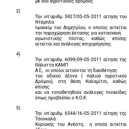
με δύο αγροτικούς δρόμους.
3)
Την υπ΄αριθμ. 5927/05-05-2011 αίτηση του
Ντέμπλα
Ιωακείμ του Δημητρίου, ο οποίος αιτείται
την παραχώρηση έκτασης για κατασκευή
αγωνιστικής πίστας, καθώς επίσης
αιτείται και ανάλογης επιχορήγησης.
4)
Την υπ΄αριθμ. 6099/09-05-2011 αίτηση της
Θάλαττα ΚΑΜΠ
Α.Ε.,
οι οποίοι αιτούνται τη διευθέτηση
του οδικού άξονα ( παλιού αγροτικού
Δρόμου), στη θέση Καλαμίτσι, καθώς
επίσης
και να τοποθετηθούν ανάλογες πινακίδες
όπως προβλέπει ο Κ.Ο.Κ.
5)
Την υπ΄αριθμ. 6544/16-05-2011 αίτηση της
Τσουκαλά
Κυριακής του Ανέστη,
η οποία αιτείται