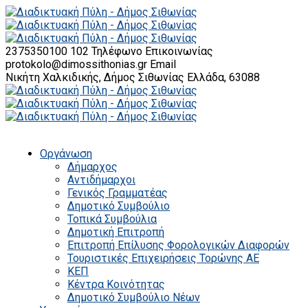
2375350100 102
Τηλέφωνο Επικοινωνίας
protokolo@dimossithonias.gr
Email
Νικήτη Χαλκιδικής, Δήμος Σιθωνίας
Ελλάδα, 63088
Οργάνωση
Δήμαρχος
Αντιδήμαρχοι
Γενικός Γραμματέας
Δημοτικό Συμβούλιο
Τοπικά Συμβούλια
Δημοτική Επιτροπή
Επιτροπή Επίλυσης Φορολογικών Διαφορών
Τουριστικές Επιχειρήσεις Τορώνης ΑΕ
ΚΕΠ
Κέντρα Κοινότητας
Δημοτικό Συμβούλιο Νέων