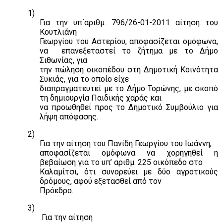
1)
Για την υπ΄αριθμ. 796/26-01-2011 αίτηση του
Κουτλιάνη
Γεωργίου του Αστερίου, αποφασίζεται ομόφωνα,
να
επανεξεταστεί το ζήτημα με το Δήμο
Σιθωνίας, για
την πώληση οικοπέδου στη Δημοτική Κοινότητα
Συκιάς, για το οποίο είχε
διαπραγματευτεί με το Δήμο Τορώνης, με σκοπό
τη δημιουργία Παιδικής χαράς και
να προωθηθεί προς το Δημοτικό Συμβούλιο για
λήψη απόφασης.
2)
Για την αίτηση του Πανίδη Γεωργίου του Ιωάννη,
αποφασίζεται ομόφωνα να χορηγηθεί η
βεβαίωση για το υπ’ αριθμ. 225 οικόπεδο στο
Καλαμίτσι, ότι συνορεύει με δύο αγροτικούς
δρόμους, αφού εξετασθεί από τον
Πρόεδρο.
3)
Για την αίτηση