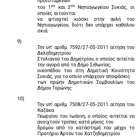
προϊσταμένων
ου
ου
του 1
και 2
Νηπιαγωγείου Συκιάς, οι
οποίες αιτούνται
να φτιαχτεί κιόσκι στην αυλή του
Νηπιαγωγείου, διότι δεν υπάρχει καθόλου
σκιά.
9)
Την υπ’ αριθμ. 7592/27-05-2011 αίτηση του
Δεληδημητρίου
Στυλιανού του Δημητρίου, ο οποίος αιτείται
την αγορά από το Δήμο Σιθωνίας,
οικοπέδου του στη Δημοτική Κοινότητα
Συκιάς, για το οποίο υπάρχουν αποφάσεις
των πρώην Δημοτικών Συμβουλίων του
Δήμου Τορώνης.
10)
Την υπ’ αριθμ. 7508/27-05-2011 αίτηση του
Καζάκα
Γεωργίου του Ιωάννη, ο οποίος αιτείται να
ανοιχτούν τρύπες κατά μήκος του
δρόμου από το κατάστημά του μέχρι το
Πρατήριο Άρτου του Χατζηδημητρίου