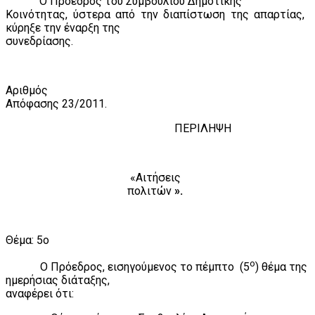
Ο Πρόεδρος του Συμβουλίου Δημοτικής
Κοινότητας, ύστερα από την διαπίστωση της απαρτίας,
κύρηξε την έναρξη της
συνεδρίασης.
Αριθμός
Απόφασης 2
3
/2011.
ΠΕΡΙΛΗΨΗ
«Αιτήσεις
πολιτών
».
Θέμα: 5ο
ο
Ο Πρόεδρος, εισηγούμενος το πέμπτο
(5
) θέμα της
ημερήσιας διάταξης,
αναφέρει ότι: