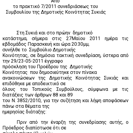
Από
το πρακτικό 7/2011 συνεδριάσεως του
Συμβουλίου της Δημοτικής Κοινότητας Συκιάς
Στη Συκιά και στο πρώην
δημοτικό
κατάστημα, σήμερα στις 27Μαϊου 2011 ημέρα τις
εβδομάδος Παρασκευή και ώρα 20:30μμ,
συνήλθε το
Συμβούλιο Δημοτικής
Κοινότητας, σε δημόσια τακτική συνεδρίαση, ύστερα από
την 29/23-05-2011 έγγραφο
πρόσκληση του Προέδρου της
Δημοτικής
Κοινότητας
που δημοσιεύτηκε στον πίνακα
ανακοινώσεων της Δημοτικής Κοινότητας Συκιάς και
επιδόθηκε με αποδεικτικό σε
όλους του Τοπικούς Συμβούλους, σύμφωνα με τις
διατάξεις των άρθρων 88 και 89
του Ν. 3852/2010, για την συζήτηση και λήψη αποφάσεων
πάνω στα θέματα της
ημερησίας διάταξης:
Πριν από την έναρξη της συνεδρίασης αυτής, ο
Πρόεδρος διαπίστωσε ότι σε