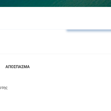
Αποφάσεις Τ.Κ. Σάρτη
ΑΠΟΣΠΑΣΜΑ
ρτης