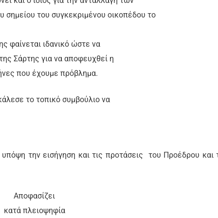
ί και ο ίδιος για την ανταλλαγή των
υ σημείου του συγκεκριμένου οικοπέδου το
ς φαίνεται ιδανικό ώστε να
της Σάρτης για να αποφευχθεί η
ήνες που έχουμε πρόβλημα.
άλεσε το τοπικό συμβούλιο να
 υπόψη την εισήγηση και τις προτάσεις
του Προέδρου και 
Αποφασίζει
κατά πλειοψηφία