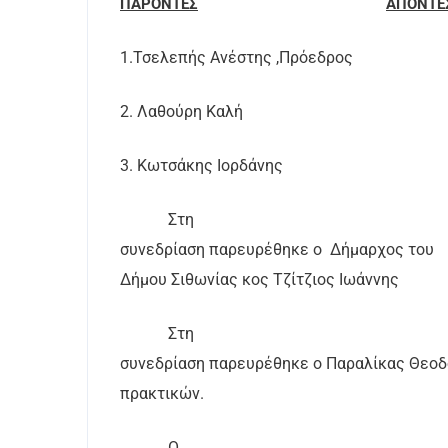
ΠΑΡΟΝΤΕΣ
ΑΠΟΝΤΕ
1.Τσελεπής Ανέστης ,Πρόεδρος
2. Λαθούρη Καλή
3. Κωτσάκης Ιορδάνης
Στη
συνεδρίαση παρευρέθηκε ο
Δήμαρχος του
Δήμου Σιθωνίας κος Τζίτζιος Ιωάννης
Στη
συνεδρίαση παρευρέθηκε ο Παραλίκας Θεο
πρακτικών.
Ο