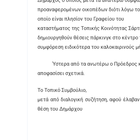
Δήμαρχος ο οποίος μετά τα ανωτέρω συμφωνε
προαναφερομένων οικοπέδων διότι λόγω το
οποίο είναι πλησίον του Γραφείου του
καταστήματος της Τοπικής Κοινότητας Σάρτη
δημιουργηθούν θέσεις πάρκινγκ στο κέντρο 
συμφόρεση ειδικότερα του καλοκαιρινούς μ
Ύστερα από τα ανωτέρω ο Πρόεδρος κ
αποφασίσει σχετικά.
Το Τοπικό Συμβούλιο,
μετά από διαλογική συζήτηση, αφού έλαβαν
θέση του Δημάρχου