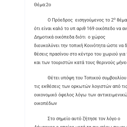
Θέμα:2ο
ο
Ο Πρόεδρος
εισηγούμενος το 2
θέμα
ότι είναι καλό το υπ αριθ 169 οικόπεδο να α
Δημοτικά οικόπεδα διότι
ο χώρος
διευκολύνει την τοπική Κοινότητα ώστε να 
θέσεις πρασίνου στο κέντρο του χωριού γι
και των τουριστών κατά τους θερινούς μήνες
Θέτει υπόψη του Τοπικού συμβουλίου
τις εκθέσεις των ορκωτών λογιστών από τις
οικονομικό όφελος λόγω των αντικειμενικ
οικοπέδων
Στο σημείο αυτό ζήτησε τον λόγο ο