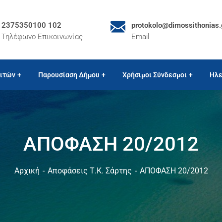
2375350100 102
protokolo@dimossithonias.
Τηλέφωνο Επικοινωνίας
Email
ιτών
Παρουσίαση Δήμου
Χρήσιμοι Σύνδεσμοι
Ηλε
ΑΠΟΦΑΣΗ 20/2012
Αρχική
Αποφάσεις Τ.Κ. Σάρτης
ΑΠΟΦΑΣΗ 20/2012