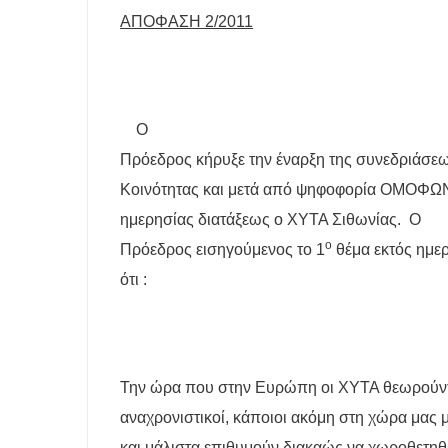
ΑΠΟΦΑΣΗ 2/2011
Ο
Πρόεδρος κήρυξε την έναρξη της συνεδριάσεω
Κοινότητας και μετά από ψηφοφορία ΟΜΟΦΩΝΑ
ημερησίας διατάξεως ο ΧΥΤΑ Σιθωνίας.
Ο
ο
Πρόεδρος εισηγούμενος το 1
θέμα εκτός ημερ
ότι :
Την ώρα που στην Ευρώπη οι ΧΥΤΑ θεωρούντ
αναχρονιστικοί, κάποιοι ακόμη στη χώρα μας 
και μάλιστα επιθυμούν διακαώς να χωροθετηθε