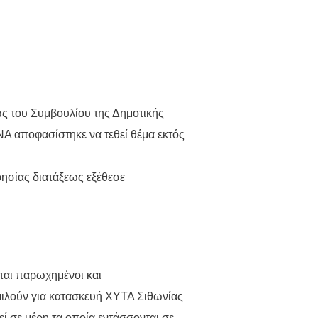
ς του Συμβουλίου της Δημοτικής
 αποφασίστηκε να τεθεί θέμα εκτός
ησίας διατάξεως εξέθεσε
αι παρωχημένοι και
μιλούν για κατασκευή ΧΥΤΑ Σιθωνίας
ί σε μέρη τα οποία εντάσσονται σε