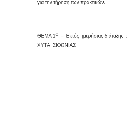
για την τήρηση των πρακτικών.
Ο
ΘΕΜΑ 1
–
Εκτός ημερήσιας διάταξης
:
ΧΥΤΑ
ΣΙΘΩΝΙΑΣ