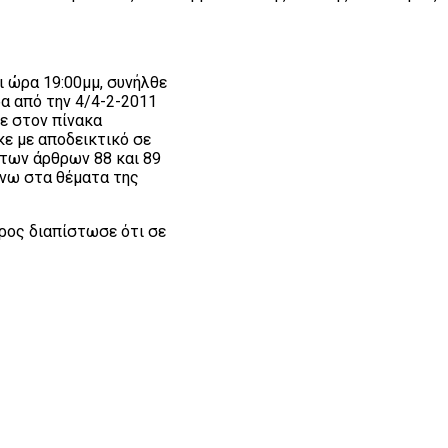
ι ώρα 19:00μμ, συνήλθε
ρα από την 4/4-2-2011
ε στον πίνακα
ε με αποδεικτικό σε
 των άρθρων 88 και 89
άνω στα θέματα της
δρος διαπίστωσε ότι σε