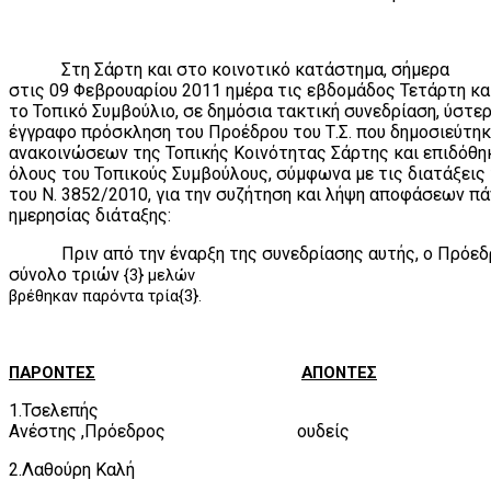
Στη Σάρτη και στο κοινοτικό κατάστημα, σήμερα
στις 09 Φεβρουαρίου 2011 ημέρα τις εβδομάδος Τετάρτη κα
το Τοπικό Συμβούλιο, σε δημόσια τακτική συνεδρίαση, ύστε
έγγραφο πρόσκληση του Προέδρου του Τ.Σ. που δημοσιεύτηκ
ανακοινώσεων της Τοπικής Κοινότητας Σάρτης και επιδόθηκ
όλους του Τοπικούς Συμβούλους, σύμφωνα με τις διατάξεις
του Ν. 3852/2010, για την συζήτηση και λήψη αποφάσεων π
ημερησίας διάταξης:
Πριν από την έναρξη της συνεδρίασης αυτής, ο Πρόε
σύνολο τριών
{3} μελών
βρέθηκαν παρόντα τρία{3}.
ΠΑΡΟΝΤΕΣ
ΑΠΟΝΤΕΣ
1.Τσελεπής
Ανέστης ,Πρόεδρος
ουδείς
2.Λαθούρη Καλή