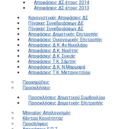
Αποφάσεις ΔΣ έτους 2014
Αποφάσεις ΔΣ έτους 2013
Κανονιστικές Αποφάσεις ΔΣ
Πίνακες Συνεδριάσεων ΔΕ
Πίνακες Συνεδριάσεων ΔΣ
Αποφάσεις Δημοτικής Επιτροπής
Αποφάσεις Οικονομικής Επιτροπής
Αποφάσεις Δ.Κ. Αγ.Νικολάου
Αποφάσεις Δ.Κ. Νικήτης
Αποφάσεις Δ.Κ. Συκιάς
Αποφάσεις Τ.Κ. Σάρτης
Αποφάσεις Δ.Κ. Ν.Μαρμαρά
Αποφάσεις Τ.Κ. Μεταγγιτσίου
Προκηρύξεις
Προσκλήσεις
Προσκλήσεις Δημοτικού Συμβουλίου
Προσκλήσεις Δημοτικής Επιτροπής
Μηνιαίος Απολογισμός
Κέντρα Κοινότητας
Προσλήψεις