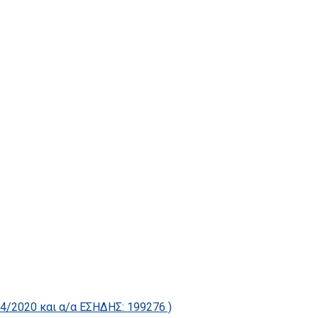
2020 και α/α ΕΣΗΔΗΣ: 199276 )