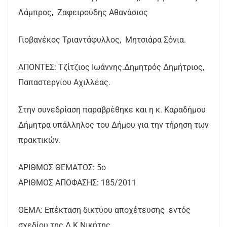
Λάμπρος, Ζαφειρούδης Αθανάσιος
Γιοβανέκος Τριαντάφυλλος, Μητσιάρα Σόνια.
ΑΠΟΝΤΕΣ: Τζίτζιος Ιωάννης.Δημητρός Δημήτριος,
Παπαστεργίου Αχιλλέας.
Στην συνεδρίαση παραβρέθηκε και η κ. Καραδήμου
Δήμητρα υπάλληλος του Δήμου για την τήρηση των
πρακτικών.
AΡΙΘΜΟΣ ΘΕΜΑΤΟΣ: 5ο
ΑΡΙΘΜΟΣ ΑΠΟΦΑΣΗΣ: 185/2011
ΘΕΜΑ: Επέκταση δικτύου αποχέτευσης εντός
σχεδίου της Δ.Κ.Νικήτης.