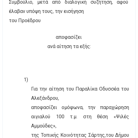
Συμβούλιο, μετά από διαλογική συζήτηση, αφού
έλαβαν υπόψη τους, την εισήγηση
του Προέδρου
αποφασίζει
ανά αίτηση τα εξής:
1)
Για την αίτηση του Παραλίκα Οδυσσέα του
Αλεξάνδρου,
αποφασίζει ομόφωνα, την παραχώρηση
αιγιαλού 100 τ.μ. στη θέση «Ψιλές
Αμμούδες»,
της Τοπικής Κοινότητας Σάρτης,του Δήμου