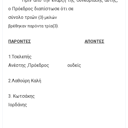
Πριν από την έναρξη της συνεδρίασης αυτής,
ο Πρόεδρος διαπίστωσε ότι σε
σύνολο τριών
{3} μελών
βρέθηκαν παρόντα τρία{3}.
ΠΑΡΟΝΤΕΣ
ΑΠΟΝΤΕΣ
1.Τσελεπής
Ανέστης ,Πρόεδρος
ουδείς
2.Λαθούρη Καλή
3. Κωτσάκης
Ιορδάνης