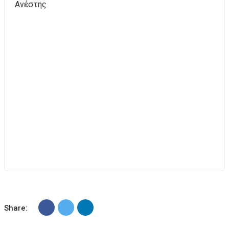
Ανέστης
Share: