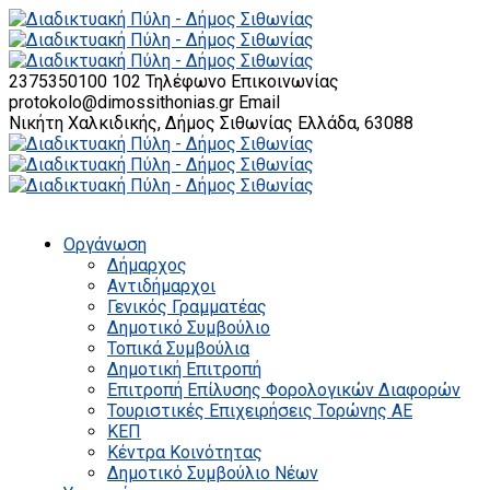
2375350100 102
Τηλέφωνο Επικοινωνίας
protokolo@dimossithonias.gr
Email
Νικήτη Χαλκιδικής, Δήμος Σιθωνίας
Ελλάδα, 63088
Οργάνωση
Δήμαρχος
Αντιδήμαρχοι
Γενικός Γραμματέας
Δημοτικό Συμβούλιο
Τοπικά Συμβούλια
Δημοτική Επιτροπή
Επιτροπή Επίλυσης Φορολογικών Διαφορών
Τουριστικές Επιχειρήσεις Τορώνης ΑΕ
ΚΕΠ
Κέντρα Κοινότητας
Δημοτικό Συμβούλιο Νέων