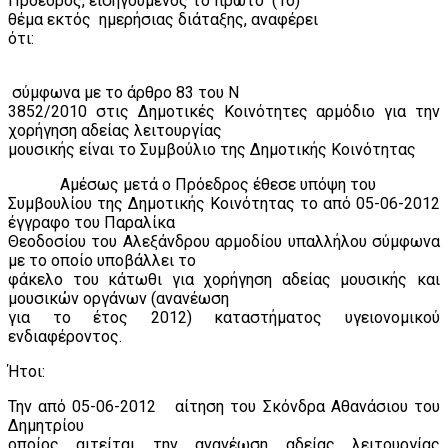
Πρόεδρος, εισηγούμενος το πρώτο
(1ο)
θέμα εκτός
ημερήσιας διάταξης, αναφέρει
ότι:
σύμφωνα με το άρθρο 83 του Ν
3852/2010 στις Δημοτικές Κοινότητες αρμόδιο για την
χορήγηση αδείας λειτουργίας
μουσικής είναι το Συμβούλιο της Δημοτικής Κοινότητας
Αμέσως μετά ο Πρόεδρος έθεσε υπόψη του
Συμβουλίου της Δημοτικής Κοινότητας το από 05-06-2012
έγγραφο του Παραλίκα
Θεοδοσίου του Αλεξάνδρου αρμοδίου υπαλλήλου σύμφωνα
με το οποίο υποβάλλει το
φάκελο του κάτωθι για χορήγηση αδείας μουσικής και
μουσικών οργάνων (ανανέωση
για το έτος 2012) καταστήματος υγειονομικού
ενδιαφέροντος.
Ήτοι:
Την από 05-06-2012
αίτηση του Σκόνδρα Αθανάσιου του
Δημητρίου
οποίος αιτείται την ανανέωση αδείας λειτουργίας