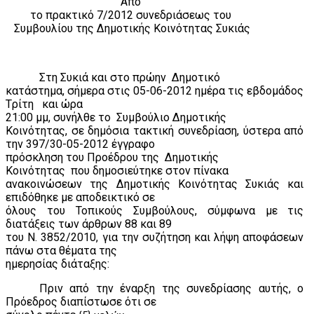
Από
το πρακτικό 7/2012 συνεδριάσεως του
Συμβουλίου της Δημοτικής Κοινότητας Συκιάς
Στη Συκιά και στο πρώην
Δημοτικό
κατάστημα, σήμερα στις 05-06-2012 ημέρα τις εβδομάδος
T
ρίτη
και ώρα
21:00 μμ, συνήλθε το
Συμβούλιο Δημοτικής
Κοινότητας, σε δημόσια τακτική συνεδρίαση, ύστερα από
την 397/30-05-2012 έγγραφο
πρόσκληση του Προέδρου της
Δημοτικής
Κοινότητας
που δημοσιεύτηκε στον πίνακα
ανακοινώσεων της Δημοτικής Κοινότητας Συκιάς και
επιδόθηκε με αποδεικτικό σε
όλους του Τοπικούς Συμβούλους, σύμφωνα με τις
διατάξεις των άρθρων 88 και 89
του Ν. 3852/2010, για την συζήτηση και λήψη αποφάσεων
πάνω στα θέματα της
ημερησίας διάταξης:
Πριν από την έναρξη της συνεδρίασης αυτής, ο
Πρόεδρος διαπίστωσε ότι σε