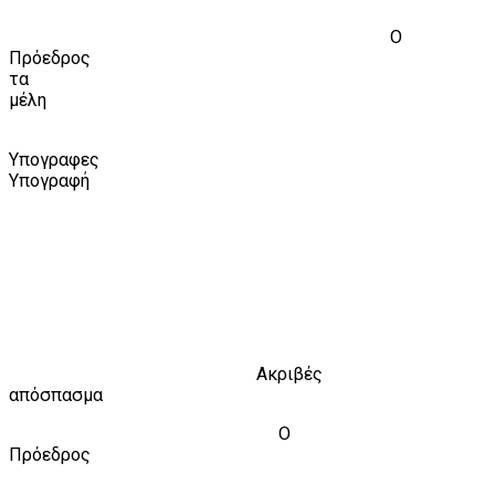
Ο
Πρόεδρος
τα
μέλη
Υπογραφες
Υπογραφή
Ακριβές
απόσπασμα
Ο
Πρόεδρος