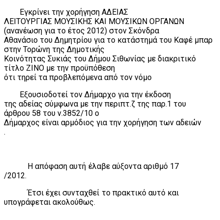
Εγκρίνει την χορήγηση ΑΔΕΙΑΣ
ΛΕΙΤΟΥΡΓΙΑΣ ΜΟΥΣΙΚΗΣ ΚΑΙ ΜΟΥΣΙΚΩΝ ΟΡΓΑΝΩΝ
(ανανέωση για το έτος 2012) στον Σκόνδρα
Αθανάσιο του Δημητρίου για το κατάστημά του Καφέ μπαρ
στην Τορώνη της Δημοτικής
Κοινότητας Συκιάς του Δήμου Σιθωνίας με διακριτικό
τίτλο ΖΙΝΟ με την προϋπόθεση
ότι τηρεί τα προβλεπόμενα από τον νόμο
Εξουσιοδοτεί τον Δήμαρχο για την έκδοση
της αδείας σύμφωνα με την περιπτ.ζ της παρ.1 του
άρθρου 58 του ν.3852/10 ο
Δήμαρχος είναι αρμόδιος για την χορήγηση των αδειών
.
Η απόφαση αυτή έλαβε αύξοντα αριθμό 17
/2012.
Έτσι έχει συνταχθεί το πρακτικό αυτό και
υπογράφεται ακολούθως.