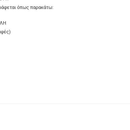
γράφεται όπως παρακάτω:
ΛΗ
ές)