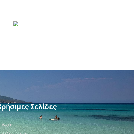
Χρήσιμες Σελίδες
Αρχική
Δελτία Τύπου