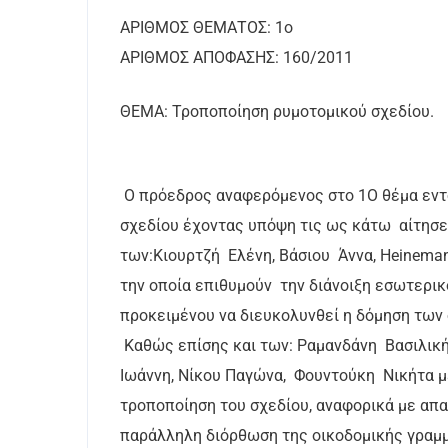
AΡΙΘΜΟΣ ΘΕΜΑΤΟΣ: 1ο
ΑΡΙΘΜΟΣ ΑΠΟΦΑΣΗΣ: 160/2011
ΘΕΜΑ: Τροποποίηση ρυμοτομικού σχεδίου.
Ο πρόεδρος αναφερόμενος στο 1Ο θέμα εντό
σχεδίου έχοντας υπόψη τις ως κάτω αίτησε
των:Κιουρτζή Ελένη, Βάσιου Άννα, Heinemann
την οποία επιθυμούν την διάνοιξη εσωτερικ
προκειμένου να διευκολυνθεί η δόμηση των 
Καθώς επίσης και των: Ραμανδάνη Βασιλική
Ιωάννη, Νίκου Παγώνα, Φουντούκη Νικήτα με
τροποποίηση του σχεδίου, αναφορικά με απα
παράλληλη διόρθωση της οικοδομικής γραμμή