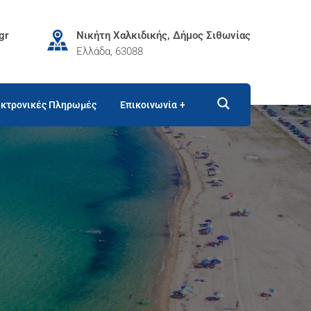
gr
Νικήτη Χαλκιδικής, Δήμος Σιθωνίας
Ελλάδα, 63088
κτρονικές Πληρωμές
Επικοινωνία