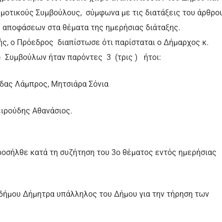
ημοτικούς Συμβούλους, σύμφωνα με τις διατάξεις του άρθρο
η αποφάσεων στα θέματα της ημερήσιας διάταξης.
ς, ο Πρόεδρος διαπίστωσε ότι παρίσταται ο Δήμαρχος κ.
ε) Συμβούλων ήταν παρόντες 3 (τρις ) ήτοι:
δας Λάμπρος, Μητσιάρα Σόνια
ειρούδης Αθανάσιος.
οσήλθε κατά τη συζήτηση του 3ο θέματος εντός ημερήσιας
αδήμου Δήμητρα υπάλληλος του Δήμου για την τήρηση των