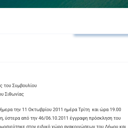
Αποφάσεις Δ.Κ. Νικήτη
ης του Συμβουλίου
ου Σιθωνίας
ήμερα την 11 Οκτωβρίου 2011 ημέρα Τρίτη και ώρα 19.00
η, ύστερα από την 46/06.10.2011 έγγραφη πρόσκληση του
ημοσιεύτηκε στον ειδικό χώρο ανακοινώσεων του Δήμου και