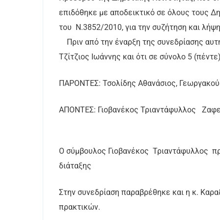
επιδόθηκε με αποδεικτικό σε όλους τους Δ
του Ν.3852/2010, για την συζήτηση και λήψ
Πριν από την έναρξη της συνεδρίασης αυτή
Τζίτζιος Ιωάννης και ότι σε σύνολο 5 (πέντ
ΠΑΡΟΝΤΕΣ: Τσολίδης Αθανάσιος, Γεωργακού
ΑΠΟΝΤΕΣ: Γιοβανέκος Τριαντάφυλλος Ζαφ
Ο σύμβουλος Γιοβανέκος Τριαντάφυλλος πρ
διάταξης
Στην συνεδρίαση παραβρέθηκε και η κ. Καρ
πρακτικών.