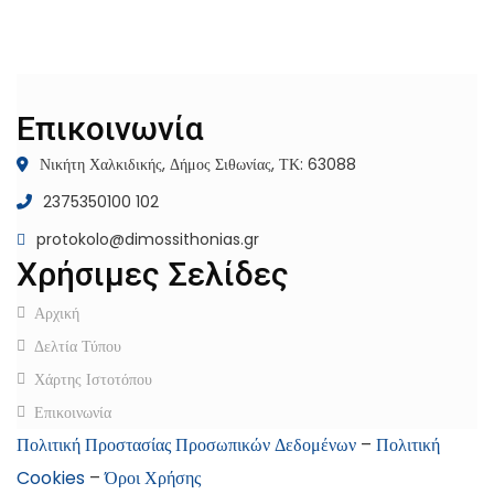
Επικοινωνία
Νικήτη Χαλκιδικής, Δήμος Σιθωνίας, ΤΚ: 63088
2375350100 102
protokolo@dimossithonias.gr
Χρήσιμες Σελίδες
Αρχική
Δελτία Τύπου
Χάρτης Ιστοτόπου
Επικοινωνία
Πολιτική Προστασίας Προσωπικών Δεδομένων
–
Πολιτική
Cookies
–
Όροι Χρήσης