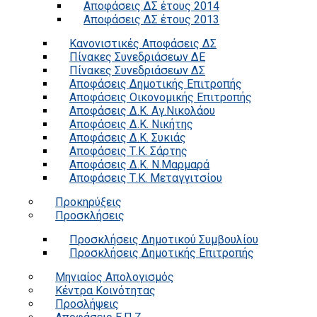
Αποφάσεις ΔΣ έτους 2014
Αποφάσεις ΔΣ έτους 2013
Κανονιστικές Αποφάσεις ΔΣ
Πίνακες Συνεδριάσεων ΔΕ
Πίνακες Συνεδριάσεων ΔΣ
Αποφάσεις Δημοτικής Επιτροπής
Αποφάσεις Οικονομικής Επιτροπής
Αποφάσεις Δ.Κ. Αγ.Νικολάου
Αποφάσεις Δ.Κ. Νικήτης
Αποφάσεις Δ.Κ. Συκιάς
Αποφάσεις Τ.Κ. Σάρτης
Αποφάσεις Δ.Κ. Ν.Μαρμαρά
Αποφάσεις Τ.Κ. Μεταγγιτσίου
Προκηρύξεις
Προσκλήσεις
Προσκλήσεις Δημοτικού Συμβουλίου
Προσκλήσεις Δημοτικής Επιτροπής
Μηνιαίος Απολογισμός
Κέντρα Κοινότητας
Προσλήψεις