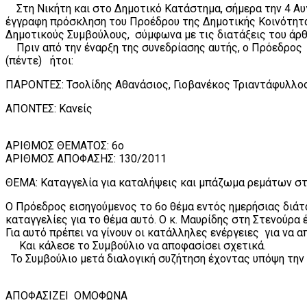
Στη Νικήτη και στο Δημοτικό Κατάστημα, σήμερα την 4 Αυγ
έγγραφη πρόσκληση του Προέδρου της Δημοτικής Κοινότητας
Δημοτικούς Συμβούλους, σύμφωνα με τις διατάξεις του άρθ
Πριν από την έναρξη της συνεδρίασης αυτής, ο Πρόεδρος δ
(πέντε) ήτοι:
ΠΑΡΟΝΤΕΣ: Τσολίδης Αθανάσιος, Γιοβανέκος Τριαντάφυλλ
ΑΠΟΝΤΕΣ: Κανείς
AΡΙΘΜΟΣ ΘΕΜΑΤΟΣ: 6ο
ΑΡΙΘΜΟΣ ΑΠΟΦΑΣΗΣ: 130/2011
ΘΕΜΑ: Καταγγελία για καταλήψεις και μπάζωμα ρεμάτων στη 
Ο Πρόεδρος εισηγούμενος το 6ο θέμα εντός ημερήσιας διάτα
καταγγελίες για το θέμα αυτό. Ο κ. Μαυρίδης στη Στενούρα 
Για αυτό πρέπει να γίνουν οι κατάλληλες ενέργειες για να
Και κάλεσε το Συμβούλιο να αποφασίσει σχετικά.
Το Συμβούλιο μετά διαλογική συζήτηση έχοντας υπόψη την
ΑΠΟΦΑΣΙΖΕΙ ΟΜΟΦΩΝΑ