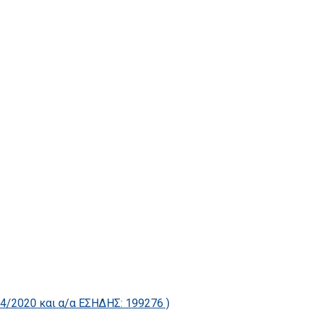
2020 και α/α ΕΣΗΔΗΣ: 199276 )