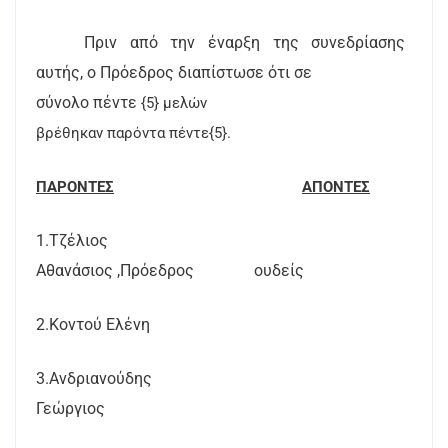
Πριν από την έναρξη της συνεδρίασης
αυτής, ο Πρόεδρος διαπίστωσε ότι σε
σύνολο πέντε
{5} μελών
βρέθηκαν παρόντα πέντε{5}.
ΠΑΡΟΝΤΕΣ
ΑΠΟΝΤΕΣ
1.Τζέλιος
Αθανάσιος ,Πρόεδρος
ουδείς
2.Κοντού Ελένη
3.Ανδριανούδης
Γεώργιος