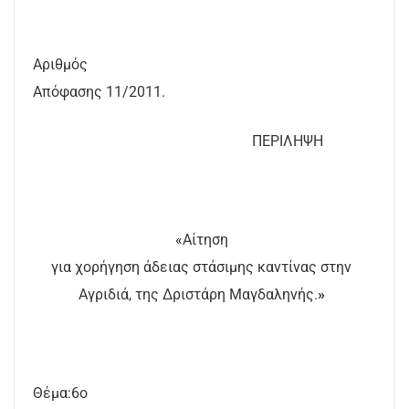
Αριθμός
Απόφασης
1
1/2011.
ΠΕΡΙΛΗΨΗ
«Αίτηση
για χορήγηση άδειας στάσιμης καντίνας στην
Αγριδιά, της Δριστάρη Μαγδαληνής.
»
Θέμα:6ο