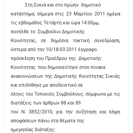
Στη Συκιά και στο πρώην
δημοτικό
κατάστημα, σήμερα στις 23 Μαρτίου 2011 ημέρα
τις εβδομάδος Τετάρτη και ώρα 14:00μμ,
συνήλθε το
Συμβούλιο Δημοτικής
Κοινότητας, σε δημόσια τακτική συνεδρίαση,
ύστερα από την 10/18-03-2011 έγγραφο
πρόσκληση του Προέδρου της
Δημοτικής
Κοινότητας
που δημοσιεύτηκε στον πίνακα
ανακοινώσεων της Δημοτικής Κοινότητας Συκιάς
και επιδόθηκε με αποδεικτικό σε
όλους του Τοπικούς Συμβούλους, σύμφωνα με τις
διατάξεις των άρθρων 88 και 89
του Ν. 3852/2010, για την συζήτηση και λήψη
αποφάσεων πάνω στα θέματα της
ημερησίας διάταξης: