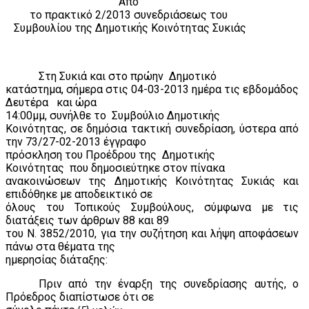
Από
το πρακτικό 2/2013 συνεδριάσεως του
Συμβουλίου της Δημοτικής Κοινότητας Συκιάς
Στη Συκιά και στο πρώην
Δημοτικό
κατάστημα, σήμερα στις 04-03-2013 ημέρα τις εβδομάδος
Δευτέρα
και ώρα
14:00μμ, συνήλθε το
Συμβούλιο Δημοτικής
Κοινότητας, σε δημόσια τακτική συνεδρίαση, ύστερα από
την 73/27-02-2013 έγγραφο
πρόσκληση του Προέδρου της
Δημοτικής
Κοινότητας
που δημοσιεύτηκε στον πίνακα
ανακοινώσεων της Δημοτικής Κοινότητας Συκιάς και
επιδόθηκε με αποδεικτικό σε
όλους του Τοπικούς Συμβούλους, σύμφωνα με τις
διατάξεις των άρθρων 88 και 89
του Ν. 3852/2010, για την συζήτηση και λήψη αποφάσεων
πάνω στα θέματα της
ημερησίας διάταξης:
Πριν από την έναρξη της συνεδρίασης αυτής, ο
Πρόεδρος διαπίστωσε ότι σε