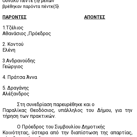
σύνολο πέντε
{5} μελών
βρέθηκαν παρόντα πέντε{5}.
ΠΑΡΟΝΤΕΣ
ΑΠΟΝΤΕΣ
1.Τζέλιος
Αθανάσιος ,Πρόεδρος
2. Κοντού
Ελένη
3.Ανδρανούδης
Γεώργιος
4. Πράτσα Άννα
5. Δραγάνης
Αλέξανδρος
Στη συνεδρίαση παρευρέθηκε και ο
Παραλίκας Θεοδόσιος, υπάλληλος του Δήμου, για την
τήρηση των πρακτικών.
Ο Πρόεδρος του Συμβουλίου Δημοτικής
Κοινότητας, ύστερα από την διαπίστωση της απαρτίας,