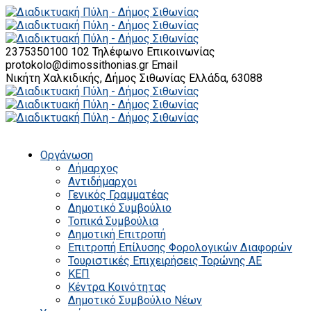
2375350100 102
Τηλέφωνο Επικοινωνίας
protokolo@dimossithonias.gr
Email
Νικήτη Χαλκιδικής, Δήμος Σιθωνίας
Ελλάδα, 63088
Οργάνωση
Δήμαρχος
Αντιδήμαρχοι
Γενικός Γραμματέας
Δημοτικό Συμβούλιο
Τοπικά Συμβούλια
Δημοτική Επιτροπή
Επιτροπή Επίλυσης Φορολογικών Διαφορών
Τουριστικές Επιχειρήσεις Τορώνης ΑΕ
ΚΕΠ
Κέντρα Κοινότητας
Δημοτικό Συμβούλιο Νέων