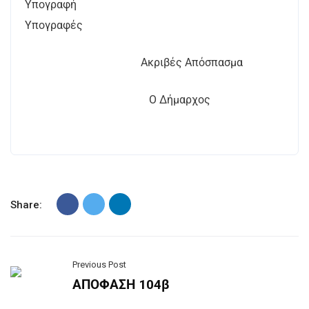
Υπογραφή
Υπογραφές
Ακριβές Απόσπασμα
Ο Δήμαρχος
Share:
Previous Post
ΑΠΟΦΑΣΗ 104β