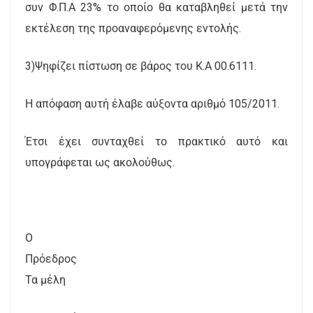
συν Φ.Π.Α 23% το οποίο θα καταβληθεί μετά την
εκτέλεση της προαναφερόμενης εντολής.
3)Ψηφίζει πίστωση σε βάρος του Κ.Α 00.6111.
Η απόφαση αυτή έλαβε αύξοντα αριθμό 105/2011.
Έτσι έχει συνταχθεί το πρακτικό αυτό και
υπογράφεται ως ακολούθως.
Ο
Πρόεδρος
Τα μέλη