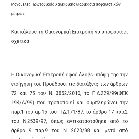
Μονομελές Πρωτοδικείο Χαλκιδικής διαδικασία ασφαλιστικών
μέτρων.
Και κάλεσε τη Οικονομική Επιτροπή να αποφασίσει
σχετικά
Η Οικονομική Επιτροπή αφού έλαβε υπόψη της την
εισήγηση του Προέδρου, τις διατάξεις των άρθρων
72 και 75 του Ν. 3852/2010, το Π.Δ.229/99(ΦΕΚ
194/Α/99) που τροποποιεί και συμπληρώνει την
παρ.1 του αρ.15 του Π.Δ.171/87. το άρθρο 17 παρ.2
του Ν.2539/97, όπως αντικαταστάθηκε από το
άρθρο 9 παρ.9 του Ν. 2623/98 και μετά από