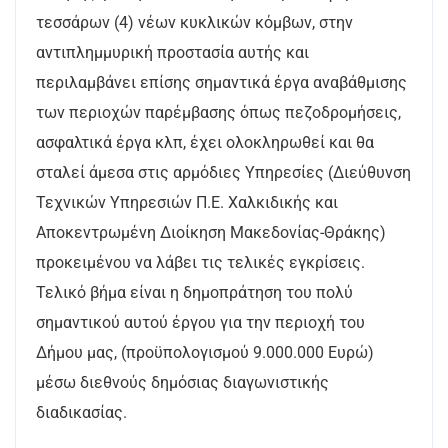
τεσσάρων (4) νέων κυκλικών κόμβων, στην
αντιπλημμυρική προστασία αυτής και
περιλαμβάνει επίσης σημαντικά έργα αναβάθμισης
των περιοχών παρέμβασης όπως πεζοδρομήσεις,
ασφαλτικά έργα κλπ, έχει ολοκληρωθεί και θα
σταλεί άμεσα στις αρμόδιες Υπηρεσίες (Διεύθυνση
Τεχνικών Υπηρεσιών Π.Ε. Χαλκιδικής και
Αποκεντρωμένη Διοίκηση Μακεδονίας-Θράκης)
προκειμένου να λάβει τις τελικές εγκρίσεις.
Τελικό βήμα είναι η δημοπράτηση του πολύ
σημαντικού αυτού έργου για την περιοχή του
Δήμου μας, (προϋπολογισμού 9.000.000 Ευρώ)
μέσω διεθνούς δημόσιας διαγωνιστικής
διαδικασίας.