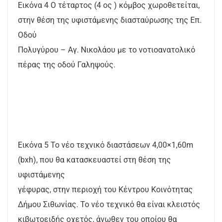
Εικόνα 4 Ο τέταρτος (4 ος ) κόμβος χωροθετείται,
στην θέση της υφιστάμενης διασταύρωσης της Επ.
Οδού
Πολυγύρου – Αγ. Νικολάου με το νοτιοανατολικό
πέρας της οδού Γαληψούς.
Εικόνα 5 Το νέο τεχνικό διαστάσεων 4,00×1,60m
(bxh), που θα κατασκευαστεί στη θέση της
υφιστάμενης
γέφυρας, στην περιοχή του Κέντρου Κοινότητας
Δήμου Σιθωνίας. Το νέο τεχνικό θα είναι κλειστός
κιβωτοειδής οχετός, άνωθεν του οποίου θα