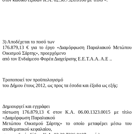
3) Αποδέχεται το ποσό των
176.879,13 € για το έργο «Διαμόρφωση Παραλιακού Μετώπου
Οικισμού Σάρτης», προερχόμενο
από τον
Ενδιάμεσο Φορέα Διαχείρισης Ε.Ε.Τ.Α.Α. Α.Ε
..
Τροποποιεί τον προϋπολογισμό
του Δήμου έτους 2012, ως προς τα έσοδα και έξοδα ως εξής:
Δημιουργεί και εγγράφει
πίστωση 176.879,13 € στον Κ.Α. 06.00.1323.0015 με τίτλο
«Διαμόρφωση Παραλιακού
Μετώπου Οικισμού Σάρτης» το οποίο μεταφέρει μέσω του
αποθεματικού κεφαλαίου,