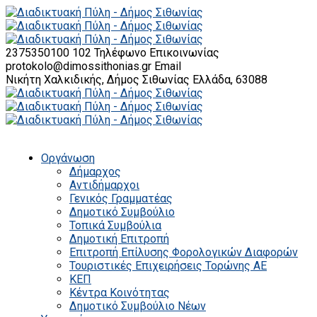
2375350100 102
Τηλέφωνο Επικοινωνίας
protokolo@dimossithonias.gr
Email
Νικήτη Χαλκιδικής, Δήμος Σιθωνίας
Ελλάδα, 63088
Οργάνωση
Δήμαρχος
Αντιδήμαρχοι
Γενικός Γραμματέας
Δημοτικό Συμβούλιο
Τοπικά Συμβούλια
Δημοτική Επιτροπή
Επιτροπή Επίλυσης Φορολογικών Διαφορών
Τουριστικές Επιχειρήσεις Τορώνης ΑΕ
ΚΕΠ
Κέντρα Κοινότητας
Δημοτικό Συμβούλιο Νέων