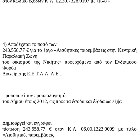
στον κωδικό εξόδων Κ.Α. 02.30.7326.0107 με τίτλο «.
4) Αποδέχεται το ποσό των
243.558,77 € για το έργο «Αισθητικές παρεμβάσεις στην Κεντρική
Παραλιακή Ζώνη
του οικισμού της Νικήτης» προερχόμενο από τον
Ενδιάμεσο
Φορέα
Διαχείρισης Ε.Ε.Τ.Α.Α. Α.Ε
..
Τροποποιεί τον προϋπολογισμό
του Δήμου έτους 2012, ως προς τα έσοδα και έξοδα ως εξής:
Δημιουργεί και εγγράφει
πίστωση 243.558,77 € στον Κ.Α. 06.00.1323.0009 με τίτλο
«Αισθητικές παρεμβάσεις