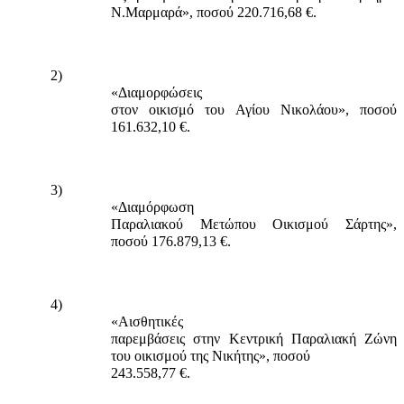
Ν.Μαρμαρά», ποσού 220.716,68 €.
2)
«Διαμορφώσεις
στον οικισμό του Αγίου Νικολάου», ποσού
161.632,10 €.
3)
«Διαμόρφωση
Παραλιακού Μετώπου Οικισμού Σάρτης»,
ποσού 176.879,13 €.
4)
«Αισθητικές
παρεμβάσεις στην Κεντρική Παραλιακή Ζώνη
του οικισμού της Νικήτης», ποσού
243.558,77 €.