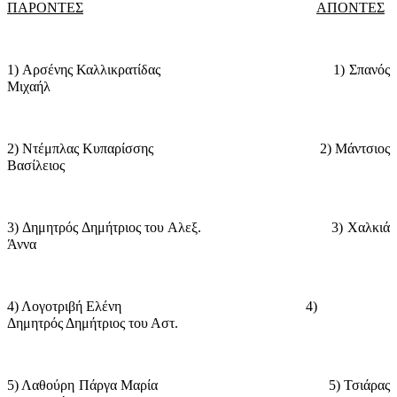
ΠΑΡΟΝΤΕΣ
ΑΠΟΝΤΕΣ
1) Αρσένης Καλλικρατίδας
1) Σπανός
Μιχαήλ
2) Ντέμπλας Κυπαρίσσης
2) Μάντσιος
Βασίλειος
3) Δημητρός Δημήτριος του Αλεξ.
3) Χαλκιά
Άννα
4) Λογοτριβή Ελένη
4)
Δημητρός Δημήτριος του Αστ.
5) Λαθούρη Πάργα Μαρία
5) Τσιάρας