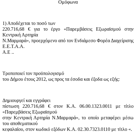
Ομόφωνα
1) Αποδέχεται το ποσό των
220.716,68 € για το έργο «Παρεμβάσεις Εξωραϊσμού στην
Κεντρική Αρτηρία
Ν.Μαρμαρά», προερχόμενο από τον
Ενδιάμεσο Φορέα Διαχείρισης
Ε.Ε.Τ.Α.Α.
Α.Ε
..
Τροποποιεί τον προϋπολογισμό
του Δήμου έτους 2012, ως προς τα έσοδα και έξοδα ως εξής:
Δημιουργεί και εγγράφει
πίστωση 220.716,68 € στον Κ.Α. 06.00.1323.0011 με τίτλο
«Παρεμβάσεις Εξωραϊσμού
στην Κεντρική Αρτηρία Ν.Μαρμαρά», το οποίο μεταφέρει μέσω
του αποθεματικού
κεφαλαίου, στον κωδικό εξόδων Κ.Α. 02.30.7323.0110 με τίτλο «.