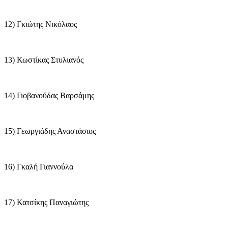
12) Γκιώτης Νικόλαος
13) Κωστίκας Στυλιανός
14) Γιοβανούδας Βαρσάμης
15) Γεωργιάδης Αναστάσιος
16) Γκαλή Γιαννούλα
17) Κατσίκης Παναγιώτης