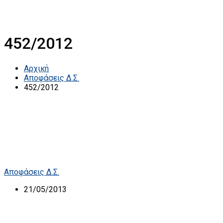
452/2012
Αρχική
Αποφάσεις Δ.Σ.
452/2012
Αποφάσεις Δ.Σ.
21/05/2013