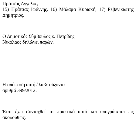
Πράτσας Άγγελος,
15) Πράτσας Ιωάννης, 16) Μάλαμα Κυριακή, 17) Ρεβενικιώτης
Δημήτριος.
Ο Δημοτικός Σύμβουλος κ. Πετρίδης
Νικόλαος δηλώνει παρών.
Η απόφαση αυτή έλαβε
αύξοντα
αριθμό 399/2012.
Έτσι έχει συνταχθεί το πρακτικό αυτό και υπογράφεται ως
ακολούθως.