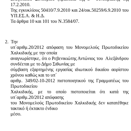
17.2.2010.
Της εγκυκλίους 50410/7.9.2010 και 24/οικ.50259/6.9.2010 του
ΥΠ.ΕΣ.Α. & Η.Δ.
Τα άρθρα 10 και 101 του Ν.3584/07.
2.
Την
υπ΄αριθμ.20/2012 απόφαση του Μονομελούς Πρωτοδικείου
Χαλκιδικής με την οποία
αναγνωρίστηκε, ότι ο Ρεβενικιώτης Αντώνιος του
Αλεξάνδρου
συνδέεται με το Δήμο Σιθωνίας με
σύμβαση εξαρτημένης εργασίας ιδιωτικού δικαίου αορίστου
χρόνου καθώς και το υπ΄
αριθμ. 349/02-10-2012 πιστοποιητικού της Γραμματέως του
Πρωτοδικείου
Χαλκιδικής, με το οποίο πιστοποιείται ότι κατά της
υπ΄αριθμ.20/2012 απόφασης
του Μονομελούς Πρωτοδικείου Χαλκιδικής δεν κατατέθηκε
τακτικό ή έκτακτο ένδικο
μέσο.