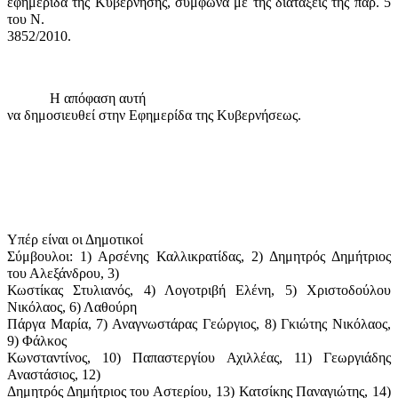
εφημερίδα της Κυβέρνησης, σύμφωνα με της διατάξεις της παρ. 5
του Ν.
3852/2010.
Η απόφαση αυτή
να δημοσιευθεί στην Εφημερίδα της Κυβερνήσεως.
Υπέρ είναι οι Δημοτικοί
Σύμβουλοι: 1) Αρσένης Καλλικρατίδας, 2) Δημητρός Δημήτριος
του Αλεξάνδρου, 3)
Κωστίκας Στυλιανός, 4) Λογοτριβή Ελένη, 5) Χριστοδούλου
Νικόλαος, 6) Λαθούρη
Πάργα Μαρία, 7) Αναγνωστάρας Γεώργιος, 8) Γκιώτης Νικόλαος,
9) Φάλκος
Κωνσταντίνος, 10) Παπαστεργίου Αχιλλέας, 11) Γεωργιάδης
Αναστάσιος, 12)
Δημητρός Δημήτριος του Αστερίου, 13) Κατσίκης Παναγιώτης, 14)