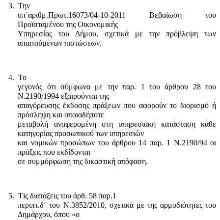
3.
Την
υπ΄αριθμ.Πρωτ.16073/04-10-2011 Βεβαίωση του
Προϊσταμένου της Οικονομικής
Υπηρεσίας του Δήμου, σχετικά με την πρόβλεψη των
απαιτούμενων πιστώσεων.
4.
Το
γεγονός ότι σύμφωνα με την παρ. 1 του άρθρου 28 του
Ν.2190/1994 εξαιρούνται της
απαγόρευσης έκδοσης πράξεων που αφορούν το διορισμό ή
πρόσληψη και οποιαδήποτε
μεταβολή αναφερομένη στη υπηρεσιακή κατάσταση κάθε
κατηγορίας προσωπικού των υπηρεσιών
και νομικών προσώπων του άρθρου 14 παρ. 1 Ν.2190/94 οι
πράξεις που εκδίδονται
σε συμμόρφωση της δικαστική απόφαση.
5.
Τ
i
ς διατάξεις του άρθ. 58 παρ.1
περιπτ.δ΄ του Ν.3852/2010, σχετικά με της αρμοδιότητες του
Δημάρχου, όπου «ο