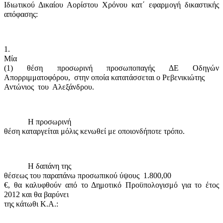
Ιδιωτικού Δικαίου Αορίστου Χρόνου κατ΄ εφαρμογή δικαστικής
απόφασης:
1.
Μία
(1) θέση προσωρινή προσωποπαγής ΔΕ Οδηγών
Απορριμματοφόρου,
στην οποία κατατάσσεται ο Ρεβενικιώτης
Αντώνιος
του
Αλεξάνδρου.
Η προσωρινή
θέση καταργείται μόλις κενωθεί με οποιονδήποτε τρόπο.
Η δαπάνη της
θέσεως του παραπάνω προσωπικού ύψους
1.800,00
€, θα καλυφθούν από το Δημοτικό Προϋπολογισμό για το έτος
2012 και θα βαρύνει
της κάτωθι Κ.Α.: