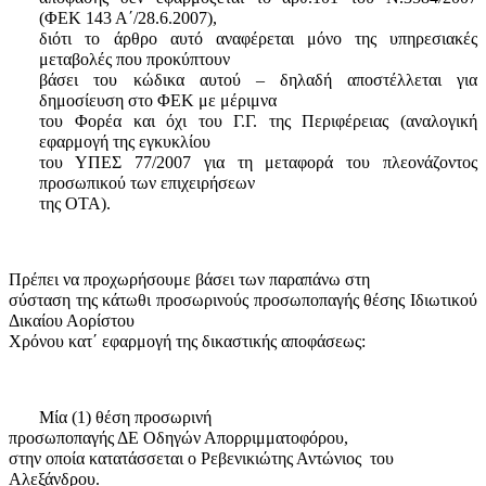
(ΦΕΚ 143 Α΄/28.6.2007),
διότι το άρθρο αυτό αναφέρεται μόνο της υπηρεσιακές
μεταβολές που προκύπτουν
βάσει του κώδικα αυτού – δηλαδή αποστέλλεται για
δημοσίευση στο ΦΕΚ με μέριμνα
του Φορέα και όχι του Γ.Γ. της Περιφέρειας (αναλογική
εφαρμογή της εγκυκλίου
του ΥΠΕΣ 77/2007 για τη μεταφορά του πλεονάζοντος
προσωπικού των επιχειρήσεων
της ΟΤΑ).
Πρέπει να προχωρήσουμε βάσει των παραπάνω στη
σύσταση της κάτωθι προσωρινούς προσωποπαγής θέσης Ιδιωτικού
Δικαίου Αορίστου
Χρόνου κατ΄ εφαρμογή της δικαστικής αποφάσεως:
Μία (1) θέση προσωρινή
προσωποπαγής ΔΕ Οδηγών Απορριμματοφόρου,
στην οποία κατατάσσεται ο Ρεβενικιώτης Αντώνιος
του
Αλεξάνδρου.