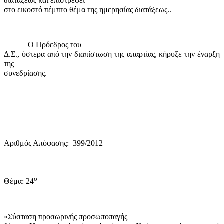
διατάξεως και επιστρέφει
στο εικοστό πέμπτο θέμα της ημερησίας διατάξεως..
Ο Πρόεδρος του
Δ.Σ., ύστερα από την διαπίστωση της απαρτίας, κήρυξε την έναρξη
της
συνεδρίασης.
Αριθμός Απόφασης:
399/2012
ο
Θέμα: 24
«Σύσταση προσωρινής προσωποπαγής