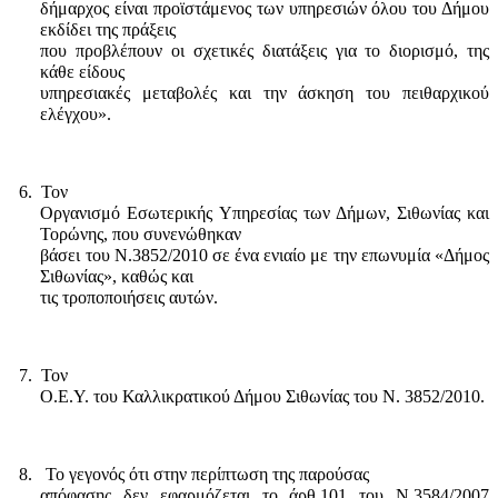
δήμαρχος είναι προϊστάμενος των υπηρεσιών όλου του Δήμου
εκδίδει της πράξεις
που προβλέπουν οι σχετικές διατάξεις για το διορισμό, της
κάθε είδους
υπηρεσιακές μεταβολές και την άσκηση του πειθαρχικού
ελέγχου».
6.
Τον
Οργανισμό Εσωτερικής Υπηρεσίας των Δήμων, Σιθωνίας και
Τορώνης, που συνενώθηκαν
βάσει του Ν.3852/2010 σε ένα ενιαίο με την επωνυμία «Δήμος
Σιθωνίας», καθώς και
τις τροποποιήσεις αυτών.
7.
Τον
Ο.Ε.Υ. του Καλλικρατικού Δήμου Σιθωνίας του Ν. 3852/2010.
8.
Το γεγονός ότι στην περίπτωση της παρούσας
απόφασης δεν εφαρμόζεται το άρθ.101 του Ν.3584/2007