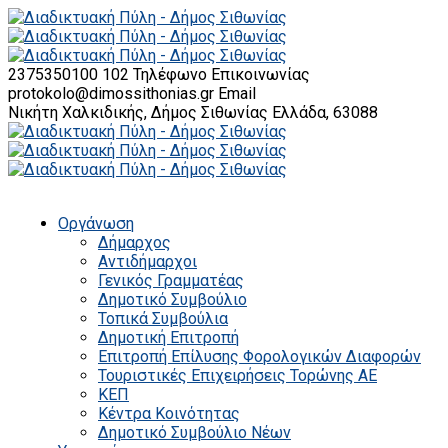
2375350100 102
Τηλέφωνο Επικοινωνίας
protokolo@dimossithonias.gr
Email
Νικήτη Χαλκιδικής, Δήμος Σιθωνίας
Ελλάδα, 63088
Οργάνωση
Δήμαρχος
Αντιδήμαρχοι
Γενικός Γραμματέας
Δημοτικό Συμβούλιο
Τοπικά Συμβούλια
Δημοτική Επιτροπή
Επιτροπή Επίλυσης Φορολογικών Διαφορών
Τουριστικές Επιχειρήσεις Τορώνης ΑΕ
ΚΕΠ
Κέντρα Κοινότητας
Δημοτικό Συμβούλιο Νέων