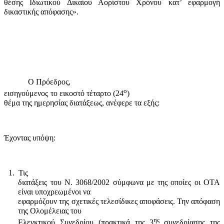
θέσης Ιδιωτικού Δικαίου Αορίστου Χρόνου κατ’ εφαρμογή
δικαστικής απόφασης».
Ο Πρόεδρος,
ο
εισηγούμενος
το εικοστό τέταρτο (24
)
θέμα της ημερησίας διατάξεως, ανέφερε τα εξής:
Έχοντας υπόψη:
1.
Τις
διατάξεις του Ν. 3068/2002 σύμφωνα με της οποίες οι ΟΤΑ
είναι υποχρεωμένοι να
εφαρμόζουν της σχετικές τελεσίδικες αποφάσεις. Την απόφαση
της Ολομέλειας του
ης
Ελεγκτικού Συνεδρίου (πρακτικά της 3
συνεδρίασης της