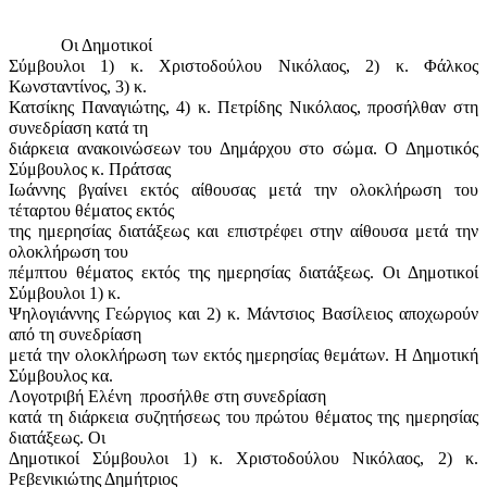
Οι Δημοτικοί
Σύμβουλοι 1) κ. Χριστοδούλου Νικόλαος, 2) κ. Φάλκος
Κωνσταντίνος, 3) κ.
Κατσίκης Παναγιώτης, 4) κ. Πετρίδης Νικόλαος, προσήλθαν στη
συνεδρίαση κατά τη
διάρκεια ανακοινώσεων του Δημάρχου στο σώμα. Ο Δημοτικός
Σύμβουλος κ. Πράτσας
Ιωάννης βγαίνει εκτός αίθουσας μετά την ολοκλήρωση του
τέταρτου θέματος εκτός
της ημερησίας διατάξεως και επιστρέφει στην αίθουσα μετά την
ολοκλήρωση του
πέμπτου θέματος εκτός της ημερησίας διατάξεως. Οι Δημοτικοί
Σύμβουλοι 1) κ.
Ψηλογιάννης Γεώργιος και 2) κ. Μάντσιος Βασίλειος αποχωρούν
από τη συνεδρίαση
μετά την ολοκλήρωση των εκτός ημερησίας θεμάτων. Η Δημοτική
Σύμβουλος κα.
Λογοτριβή Ελένη
προσήλθε στη συνεδρίαση
κατά τη διάρκεια συζητήσεως του πρώτου θέματος της ημερησίας
διατάξεως. Οι
Δημοτικοί Σύμβουλοι 1) κ. Χριστοδούλου Νικόλαος, 2) κ.
Ρεβενικιώτης Δημήτριος