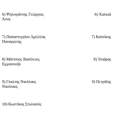
6) Ψηλογιάννης Γεώργιος
6) Χαλκιά
Άννα
7) Παπαστεργίου Αχιλλέας
7) Κατσίκης
Παναγιώτης
8) Μάντσιος Βασίλειος
8) Τσιάρας
Εμμανουήλ
9) Γκιώτης Νικόλαος
9) Πετρίδης
Νικόλαος
10) Κωστίκας Στυλιανός