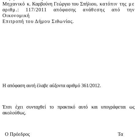
Μηχανικό
κ. Καρβούνη Γεώργιο του Σπήλιου,
κατόπιν της με
αριθμ.: 117/2011 απόφασης ανάθεσης από την
Οικονομική
Επιτροπή του Δήμου Σιθωνίας.
Η απόφαση αυτή έλαβε
αύξοντα αριθμό 361/2012.
Έτσι έχει συνταχθεί το πρακτικό αυτό και υπογράφεται ως
ακολούθως.
Ο Πρόεδρος
Τα