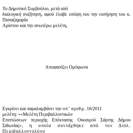
Το Δημοτικό Συμβούλιο, μετά από
διαλογική συζήτηση, αφού έλαβε υπόψη του την εισήγηση του κ.
Παπαζαχαρία
Αρίστου και την ανωτέρω μελέτη,
Αποφασίζει Ομόφωνα
Εγκρίνει και παραλαμβάνει την
υπ’ αριθμ
. 16/2011
μελέτη: «
«Μελέτη Περιβαλλοντικών
Επιπτώσεων περιοχής Επέκτασης Οικισμού Σάρτης Δήμου
Σιθωνίας
»
,
η οποία συντάχθηκε από τον Διπλ.
Περιβαλλοντολόγο