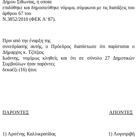
Δήμου Σιθωνίας, η οποία
επιδόθηκε και δημοσιεύθηκε νόμιμα, σύμφωνα με τις διατάξεις του
άρθρου 67 του
Ν.3852/2010 (ΦΕΚ Α' 87).
Πριν από την έναρξη της
συνεδρίασης αυτής, ο Πρόεδρος διαπίστωσε ότι παρίσταται ο
Δήμαρχος κ. Τζίτζιος
Ιωάννης, νομίμως κληθείς και ότι σε σύνολο 27 Δημοτικών
Συμβούλων ήταν παρόντες
δεκαέξι (16) ήτοι:
ΠΑΡΟΝΤΕΣ
ΑΠΟΝΤΕΣ
1) Αρσένης Καλλικρατίδας
1) Λογοτριβή