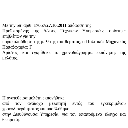
Με την υπ’ αριθ.
17657/27.10.2011
απόφαση της
Προϊσταμένης της Δ/νσης Τεχνικών Υπηρεσιών, ορίστηκε
επιβλέπων για την
παρακολούθηση της μελέτης του θέματος, ο Πολιτικός Μηχανικός
Παπαζαχαρίας Γ.
Αρίστος, και εγκρίθηκε το χρονοδιάγραμμα εκπόνησης της
μελέτης.
Η ανατεθείσα μελέτη εκπονήθηκε
από τον ανάδοχο μελετητή εντός του εγκεκριμένου
χρονοδιαγράμματος και υποβλήθηκε
στην Διευθύνουσα Υπηρεσία, για τον απαιτούμενο έλεγχο και
θεώρηση.