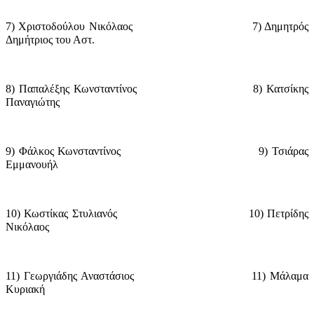
7) Χριστοδούλου Νικόλαος
7) Δημητρός
Δημήτριος του Αστ.
8) Παπαλέξης Κωνσταντίνος
8) Κατσίκης
Παναγιώτης
9) Φάλκος Κωνσταντίνος
9) Τσιάρας
Εμμανουήλ
10) Κωστίκας Στυλιανός
10) Πετρίδης
Νικόλαος
11) Γεωργιάδης Αναστάσιος
11) Μάλαμα
Κυριακή