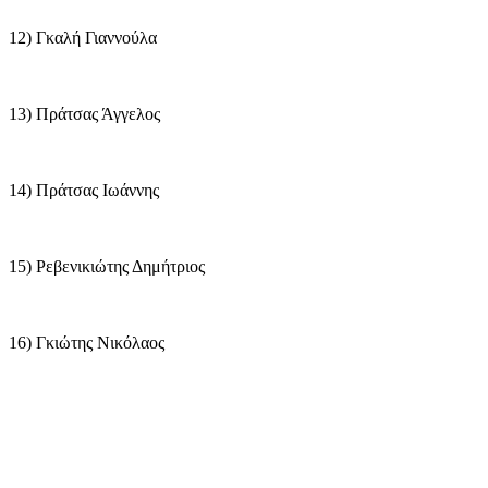
12) Γκαλή Γιαννούλα
13) Πράτσας Άγγελος
14) Πράτσας Ιωάννης
15) Ρεβενικιώτης Δημήτριος
16) Γκιώτης Νικόλαος