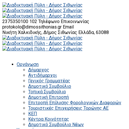
2375350100 102
Τηλέφωνο Επικοινωνίας
protokolo@dimossithonias.gr
Email
Νικήτη Χαλκιδικής, Δήμος Σιθωνίας
Ελλάδα, 63088
Οργάνωση
Δήμαρχος
Αντιδήμαρχοι
Γενικός Γραμματέας
Δημοτικό Συμβούλιο
Τοπικά Συμβούλια
Δημοτική Επιτροπή
Επιτροπή Επίλυσης Φορολογικών Διαφορών
Τουριστικές Επιχειρήσεις Τορώνης ΑΕ
ΚΕΠ
Κέντρα Κοινότητας
Δημοτικό Συμβούλιο Νέων