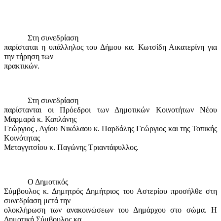
Στη συνεδρίαση
παρίσταται η υπάλληλος του Δήμου κα. Κωτσίδη Αικατερίνη για
την τήρηση των
πρακτικών.
Στη συνεδρίαση
παρίστανται οι Πρόεδροι των Δημοτικών Κοινοτήτων Νέου
Μαρμαρά κ. Καπλάνης
Γεώργιος , Αγίου Νικόλαου κ. Παρδάλης Γεώργιος και της Τοπικής
Κοινότητας
Μεταγγιτσίου κ. Παγώνης Τριαντάφυλλος.
Ο Δημοτικός
Σύμβουλος κ. Δημητρός Δημήτριος του Αστερίου προσήλθε στη
συνεδρίαση μετά την
ολοκλήρωση των ανακοινώσεων του Δημάρχου στο σώμα. Η
Δημοτική Σύμβουλος κα.