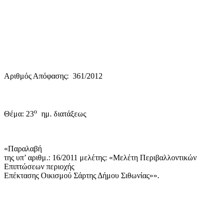
Αριθμός Απόφασης:
361/2012
ο
Θέμα: 23
ημ. διατάξεως
«Παραλαβή
της υπ’ αριθμ.: 16/2011 μελέτης: «Μελέτη Περιβαλλοντικών
Επιπτώσεων περιοχής
Επέκτασης Οικισμού Σάρτης Δήμου Σιθωνίας»».