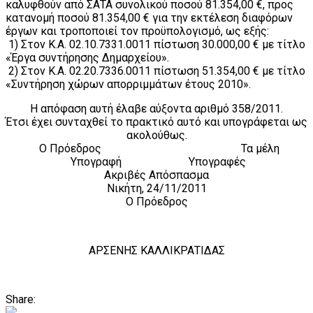
καλυφθούν από ΣΑΤΑ συνολικού ποσού 81.354,00 €, προς
κατανομή ποσού 81.354,00 € για την εκτέλεση διαφόρων
έργων και τροποποιεί τον προϋπολογισμό, ως εξής:
1) Στον Κ.Α. 02.10.7331.0011 πίστωση 30.000,00 € με τίτλο
«Έργα συντήρησης Δημαρχείου».
2) Στον Κ.Α. 02.20.7336.0011 πίστωση 51.354,00 € με τίτλο
«Συντήρηση χώρων απορριμμάτων έτους 2010».
Η απόφαση αυτή έλαβε αύξοντα αριθμό 358/2011.
Έτσι έχει συνταχθεί το πρακτικό αυτό και υπογράφεται ως
ακολούθως.
Ο Πρόεδρος Τα μέλη
Υπογραφή Υπογραφές
Ακριβές Απόσπασμα
Νικήτη, 24/11/2011
Ο Πρόεδρος
ΑΡΣΕΝΗΣ ΚΑΛΛΙΚΡΑΤΙΔΑΣ
Share: