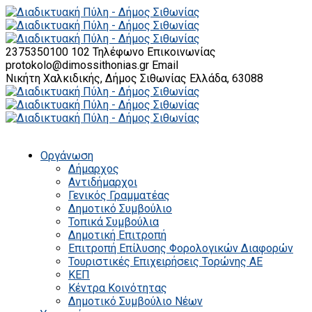
2375350100 102
Τηλέφωνο Επικοινωνίας
protokolo@dimossithonias.gr
Email
Νικήτη Χαλκιδικής, Δήμος Σιθωνίας
Ελλάδα, 63088
Οργάνωση
Δήμαρχος
Αντιδήμαρχοι
Γενικός Γραμματέας
Δημοτικό Συμβούλιο
Τοπικά Συμβούλια
Δημοτική Επιτροπή
Επιτροπή Επίλυσης Φορολογικών Διαφορών
Τουριστικές Επιχειρήσεις Τορώνης ΑΕ
ΚΕΠ
Κέντρα Κοινότητας
Δημοτικό Συμβούλιο Νέων