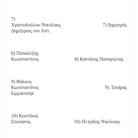
7)
Χριστοδούλου Νικόλαος
7) Δημητρός
Δημήτριος του Αστ.
8) Παπαλέξης
Κωνσταντίνος
8) Κατσίκης Παναγιώτης
9) Φάλκος
Κωνσταντίνος
9) Τσιάρας
Εμμανουήλ
10) Κωστίκας
Στυλιανός
10) Πετρίδης Νικόλαος