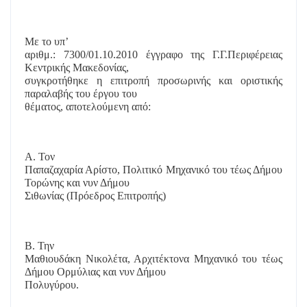
Με το υπ’
αριθμ.: 7300/01.10.2010 έγγραφο της Γ.Γ.Περιφέρειας
Κεντρικής Μακεδονίας,
συγκροτήθηκε η επιτροπή προσωρινής και οριστικής
παραλαβής του έργου του
θέματος, αποτελούμενη από:
Α. Τον
Παπαζαχαρία Αρίστο, Πολιτικό Μηχανικό του τέως Δήμου
Τορώνης και νυν Δήμου
Σιθωνίας (Πρόεδρος Επιτροπής)
Β. Την
Μαθιουδάκη Νικολέτα, Αρχιτέκτονα Μηχανικό του τέως
Δήμου Ορμύλιας και νυν Δήμου
Πολυγύρου.