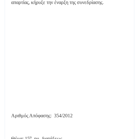
απαρτίας, κήρυξε την έναρξη της συνεδρίασης.
Αριθμός Απόφασης:
354/2012
ο
Θέμα: 15
ημ. διατάξεως