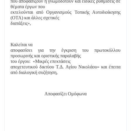
που αποφασίζουν ή γνωμοδοτούν και ειδικές ρυθμίσεις σε
θέματα έργων που
εκτελούνται από Οργανισμούς Τοπικής Αυτοδιοίκησης
(ΟΤΑ) και άλλες σχετικές
διατάξεις»,
Καλείται να
αποφασίσει για την έγκριση του πρωτοκόλλου
προσωρινής και οριστικής παραλαβής
του έργου:
«Μικρές επεκτάσεις
αποχετευτικού δικτύου Τ.Δ. Αγίου Νικολάου» και έπειτα
από διαλογική συζήτηση,
Αποφασίζει Ομόφωνα