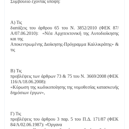
Συμβούλιο έχοντας υπόψη:
Α) Τις
διατάξεις του άρθρου 65 του Ν. 3852/2010 (ΦΕΚ 87/
Α/07.06.2010):
«Νέα Αρχιτεκτονική της Αυτοδιοίκησης
και της
Αποκεντρωμένης Διοίκησης-Πρόγραμμα Καλλικράτης» &
τις
Β) Τις
προβλέψεις των άρθρων 73 & 75 του Ν. 3669/2008 (ΦΕΚ
116/Α/18.06.2008):
«Κύρωση της κωδικοποίησης της νομοθεσίας κατασκευής
δημόσιων έργων»,
Γ) Τις
προβλέψεις του άρθρου 3 παρ. 5 του Π.Δ. 171/87 (ΦΕΚ
84/Α/02.06.1987): «Όργανα