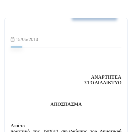
Αποφάσεις Δ.Σ.
15/05/2013
ΑΝΑΡΤΗΤΕΑ
ΣΤΟ ΔΙΑΔΙΚΤΥΟ
ΑΠΟΣΠΑΣΜΑ
Από το
πρακτικό της 19/2012 συνεδρίασης του Δημοτικού