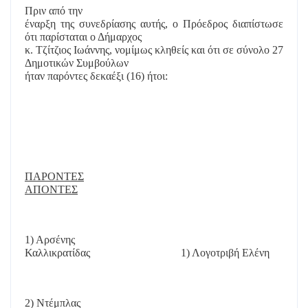
Πριν από την
έναρξη της συνεδρίασης αυτής, ο Πρόεδρος διαπίστωσε
ότι παρίσταται ο Δήμαρχος
κ. Τζίτζιος Ιωάννης, νομίμως κληθείς και ότι σε σύνολο 27
Δημοτικών Συμβούλων
ήταν παρόντες δεκαέξι (16) ήτοι:
ΠΑΡΟΝΤΕΣ
ΑΠΟΝΤΕΣ
1) Αρσένης
Καλλικρατίδας
1) Λογοτριβή Ελένη
2) Ντέμπλας