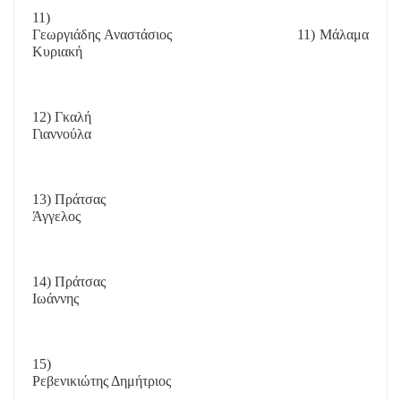
11)
Γεωργιάδης Αναστάσιος
11) Μάλαμα
Κυριακή
12) Γκαλή
Γιαννούλα
13) Πράτσας
Άγγελος
14) Πράτσας
Ιωάννης
15)
Ρεβενικιώτης Δημήτριος