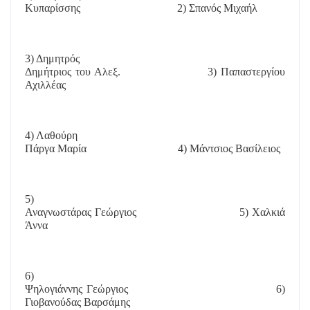
Κυπαρίσσης
2) Σπανός Μιχαήλ
3) Δημητρός
Δημήτριος του Αλεξ.
3) Παπαστεργίου
Αχιλλέας
4) Λαθούρη
Πάργα Μαρία
4) Μάντσιος Βασίλειος
5)
Αναγνωστάρας Γεώργιος
5) Χαλκιά
Άννα
6)
Ψηλογιάννης Γεώργιος
6)
Γιοβανούδας Βαρσάμης