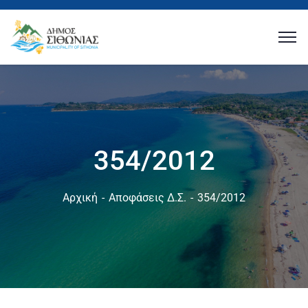
354/2012
Αρχική
Αποφάσεις Δ.Σ.
354/2012