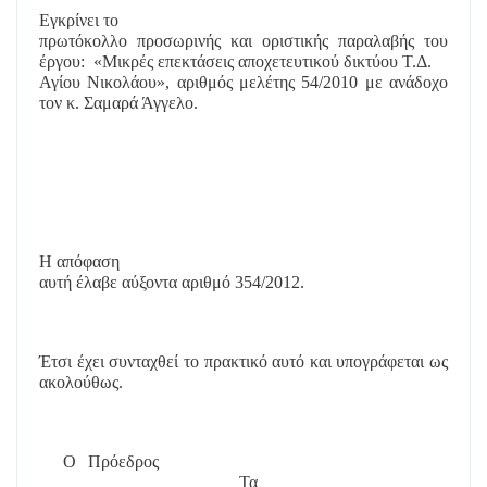
Εγκρίνει το
πρωτόκολλο προσωρινής και οριστικής παραλαβής του
έργου:
«Μικρές επεκτάσεις αποχετευτικού δικτύου Τ.Δ.
Αγίου Νικολάου», αριθμός μελέτης 54/2010 με ανάδοχο
τον κ. Σαμαρά Άγγελο.
Η απόφαση
αυτή έλαβε
αύξοντα αριθμό 354/2012.
Έτσι έχει συνταχθεί το πρακτικό αυτό και υπογράφεται ως
ακολούθως.
Ο Πρόεδρος
Τα