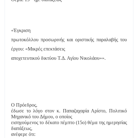
«Έγκριση
πρωτοκόλλου προσωρινής και οριστικής παραλαβής του
έργου: «Μικρές επεκτάσεις
αποχετευτικού δικτύου Τ.Δ. Αγίου Νικολάου»».
Ο Πρόεδρος,
έδωσε το λόγο στον κ. Παπαζαχαρία Αρίστο, Πολιτικό
Μηχανικό του Δήμου, ο οποίος
εισηγούμενος το δέκατο πέμπτο (15
o
) θέμα της ημερησίας
διατάξεως,
ανέφερε ότι: