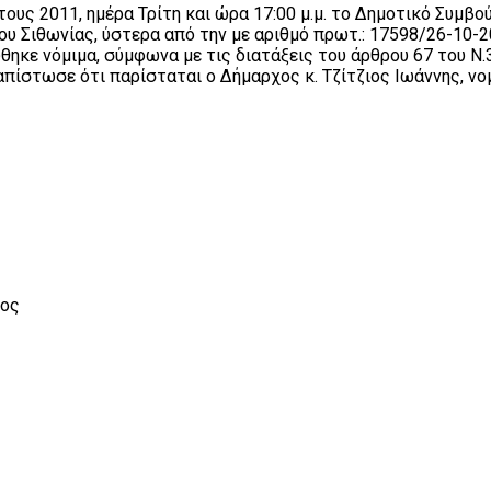
έτους 2011, ημέρα Τρίτη και ώρα 17:00 μ.μ. το Δημοτικό Συμβ
ου Σιθωνίας, ύστερα από την με αριθμό πρωτ.: 17598/26-10
θηκε νόμιμα, σύμφωνα με τις διατάξεις του άρθρου 67 του Ν.3
απίστωσε ότι παρίσταται ο Δήμαρχος κ. Τζίτζιος Ιωάννης, ν
ς
ος