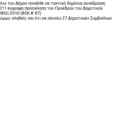
ούλιο του Δήμου συνήλθε σε τακτική δημόσια συνεδρίαση
-2011 έγγραφη πρόσκληση του Προέδρου του Δημοτικού
852/2010 (ΦΕΚ Α' 87).
ομίμως κληθείς και ότι σε σύνολο 27 Δημοτικών Συμβούλων