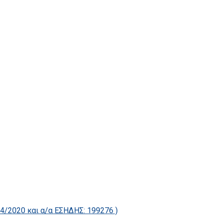
2020 και α/α ΕΣΗΔΗΣ: 199276 )