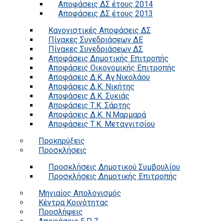
Αποφάσεις ΔΣ έτους 2014
Αποφάσεις ΔΣ έτους 2013
Κανονιστικές Αποφάσεις ΔΣ
Πίνακες Συνεδριάσεων ΔΕ
Πίνακες Συνεδριάσεων ΔΣ
Αποφάσεις Δημοτικής Επιτροπής
Αποφάσεις Οικονομικής Επιτροπής
Αποφάσεις Δ.Κ. Αγ.Νικολάου
Αποφάσεις Δ.Κ. Νικήτης
Αποφάσεις Δ.Κ. Συκιάς
Αποφάσεις Τ.Κ. Σάρτης
Αποφάσεις Δ.Κ. Ν.Μαρμαρά
Αποφάσεις Τ.Κ. Μεταγγιτσίου
Προκηρύξεις
Προσκλήσεις
Προσκλήσεις Δημοτικού Συμβουλίου
Προσκλήσεις Δημοτικής Επιτροπής
Μηνιαίος Απολογισμός
Κέντρα Κοινότητας
Προσλήψεις