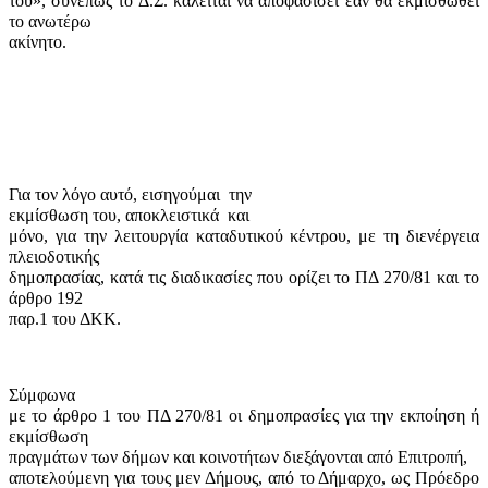
του», συνεπώς το Δ.Σ. καλείται να αποφασίσει εάν θα εκμισθωθεί
το ανωτέρω
ακίνητο.
Για τον λόγο αυτό, εισηγούμαι
την
εκμίσθωση του, αποκλειστικά
και
μόνο, για την λειτουργία καταδυτικού κέντρου, με τη διενέργεια
πλειοδοτικής
δημοπρασίας, κατά τις διαδικασίες που ορίζει το ΠΔ 270/81 και το
άρθρο 192
παρ.1 του ΔΚΚ.
Σύμφωνα
με το άρθρο 1 του ΠΔ 270/81 οι δημοπρασίες για την εκποίηση ή
εκμίσθωση
πραγμάτων
των δήμων και κοινοτήτων διεξάγονται από Επιτροπή,
αποτελούμενη για τους μεν Δήμους, από το Δήμαρχο, ως Πρόεδρο