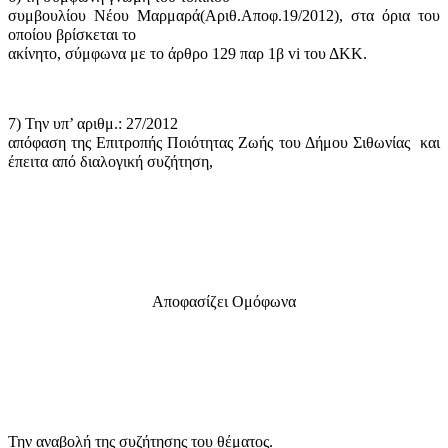
συμβουλίου Νέου Μαρμαρά(Αριθ.Αποφ.19/2012), στα όρια του
οποίου βρίσκεται το
ακίνητο, σύμφωνα με το άρθρο 129 παρ 1β vi του ΔΚΚ.
7) Την υπ’ αριθμ.: 27/2012
απόφαση της Επιτροπής Ποιότητας Ζωής του Δήμου Σιθωνίας
και
έπειτα από διαλογική συζήτηση,
Αποφασίζει Ομόφωνα
Την αναβολή της συζήτησης του θέματος.