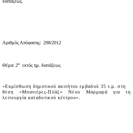
διατάξεως.
Αριθμός Απόφασης:
298/2012
ο
Θέμα: 2
εκτός ημ. διατάξεως
«Εκμίσθωση δημοτικού ακινήτου εμβαδού 35 τ.μ. στη
θέση «Μπανιέρες-Πλάζ» Νέου Μαρμαρά για τη
λειτουργία καταδυτικού κέντρου».