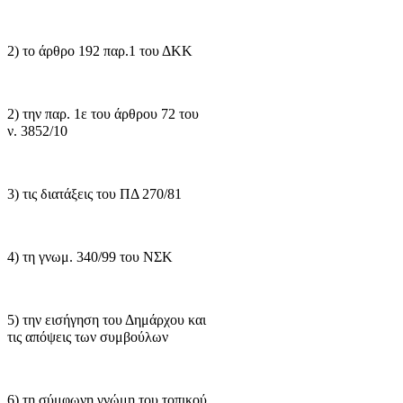
2) το άρθρο 192 παρ.1 του ΔΚΚ
2) την παρ. 1ε του άρθρου 72 του
ν. 3852/10
3) τις διατάξεις του ΠΔ 270/81
4) τη γνωμ. 340/99 του ΝΣΚ
5) την εισήγηση του Δημάρχου και
τις απόψεις των συμβούλων
6) τη σύμφωνη γνώμη του τοπικού