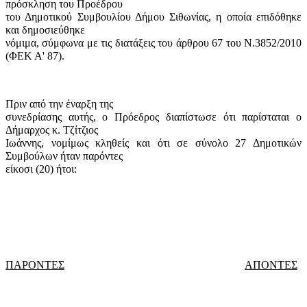
πρόσκληση του Προέδρου
του Δημοτικού Συμβουλίου Δήμου Σιθωνίας, η οποία επιδόθηκε
και δημοσιεύθηκε
νόμιμα, σύμφωνα με τις διατάξεις του άρθρου 67 του Ν.3852/2010
(ΦΕΚ Α' 87).
Πριν από την έναρξη της
συνεδρίασης αυτής, ο Πρόεδρος διαπίστωσε ότι παρίσταται ο
Δήμαρχος κ. Τζίτζιος
Ιωάννης, νομίμως κληθείς και ότι σε σύνολο 27 Δημοτικών
Συμβούλων ήταν παρόντες
είκοσι (20) ήτοι:
ΠΑΡΟΝΤΕΣ
ΑΠΟΝΤΕΣ