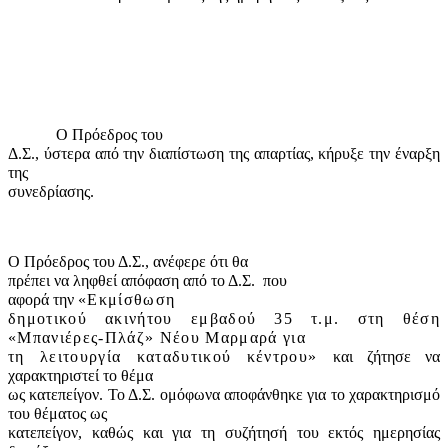
Ο Πρόεδρος του
Δ.Σ., ύστερα από την διαπίστωση της απαρτίας, κήρυξε την έναρξη
της
συνεδρίασης.
Ο Πρόεδρος του Δ.Σ., ανέφερε ότι θα
πρέπει να ληφθεί απόφαση από το Δ.Σ.
που
αφορά την
«Εκμίσθωση
δημοτικού ακινήτου εμβαδού 35 τ.μ. στη θέση
«Μπανιέρες-Πλάζ» Νέου Μαρμαρά για
τη λειτουργία καταδυτικού κέντρου»
και ζήτησε να
χαρακτηριστεί το θέμα
ως κατεπείγον. Το Δ.Σ. ομόφωνα αποφάνθηκε για το χαρακτηρισμό
του θέματος ως
κατεπείγον, καθώς και για τη συζήτησή του εκτός ημερησίας