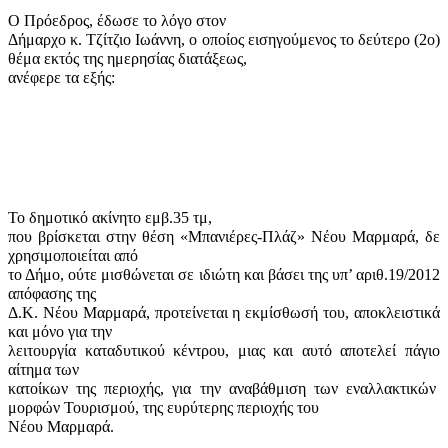
Ο Πρόεδρος, έδωσε το λόγο στον
Δήμαρχο κ. Τζίτζιο Ιωάννη, ο οποίος εισηγούμενος το δεύτερο (2
o
)
θέμα εκτός της ημερησίας διατάξεως,
ανέφερε τα εξής:
Το δημοτικό ακίνητο εμβ.35 τμ,
που βρίσκεται στην θέση «Μπανιέρες-Πλάζ» Νέου Μαρμαρά, δε
χρησιμοποιείται από
το Δήμο, ούτε μισθώνεται σε ιδιώτη και βάσει της υπ’ αριθ.19/2012
απόφασης της
Δ.Κ. Νέου Μαρμαρά, προτείνεται η εκμίσθωσή του, αποκλειστικά
και μόνο για την
λειτουργία καταδυτικού κέντρου, μιας και αυτό αποτελεί πάγιο
αίτημα των
κατοίκων της περιοχής, για την αναβάθμιση των εναλλακτικών
μορφών Τουρισμού, της ευρύτερης περιοχής του
Νέου Μαρμαρά.