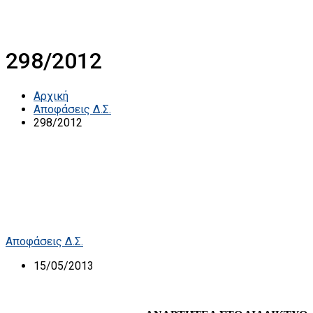
298/2012
Αρχική
Αποφάσεις Δ.Σ.
298/2012
Αποφάσεις Δ.Σ.
15/05/2013