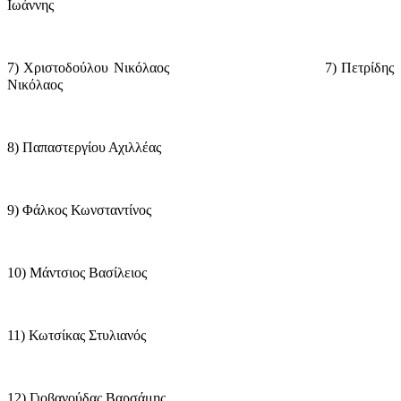
Ιωάννης
7) Χριστοδούλου Νικόλαος
7) Πετρίδης
Νικόλαος
8) Παπαστεργίου Αχιλλέας
9) Φάλκος Κωνσταντίνος
10) Μάντσιος Βασίλειος
11) Κωτσίκας Στυλιανός
12) Γιοβανούδας Βαρσάμης