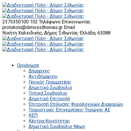
2375350100 102
Τηλέφωνο Επικοινωνίας
protokolo@dimossithonias.gr
Email
Νικήτη Χαλκιδικής, Δήμος Σιθωνίας
Ελλάδα, 63088
Οργάνωση
Δήμαρχος
Αντιδήμαρχοι
Γενικός Γραμματέας
Δημοτικό Συμβούλιο
Τοπικά Συμβούλια
Δημοτική Επιτροπή
Επιτροπή Επίλυσης Φορολογικών Διαφορών
Τουριστικές Επιχειρήσεις Τορώνης ΑΕ
ΚΕΠ
Κέντρα Κοινότητας
Δημοτικό Συμβούλιο Νέων