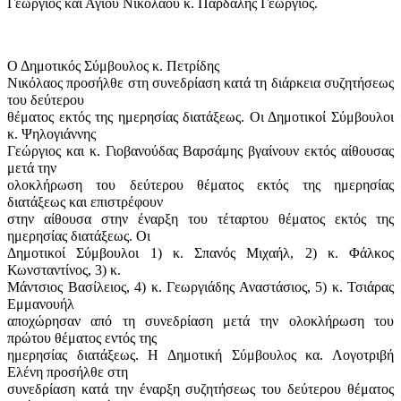
Γεώργιος και Αγίου Νικόλαου κ. Παρδάλης Γεώργιος.
Ο Δημοτικός Σύμβουλος κ. Πετρίδης
Νικόλαος προσήλθε στη συνεδρίαση κατά τη διάρκεια συζητήσεως
του δεύτερου
θέματος εκτός της ημερησίας διατάξεως. Οι Δημοτικοί Σύμβουλοι
κ. Ψηλογιάννης
Γεώργιος και κ. Γιοβανούδας Βαρσάμης βγαίνουν εκτός αίθουσας
μετά την
ολοκλήρωση του δεύτερου θέματος εκτός της ημερησίας
διατάξεως και επιστρέφουν
στην αίθουσα στην έναρξη του τέταρτου θέματος εκτός της
ημερησίας διατάξεως. Οι
Δημοτικοί Σύμβουλοι 1) κ. Σπανός Μιχαήλ, 2) κ. Φάλκος
Κωνσταντίνος, 3) κ.
Μάντσιος Βασίλειος, 4) κ. Γεωργιάδης Αναστάσιος, 5) κ. Τσιάρας
Εμμανουήλ
αποχώρησαν από τη συνεδρίαση μετά την ολοκλήρωση του
πρώτου θέματος εντός της
ημερησίας διατάξεως. Η Δημοτική Σύμβουλος κα. Λογοτριβή
Ελένη προσήλθε στη
συνεδρίαση κατά την έναρξη συζητήσεως του δεύτερου θέματος