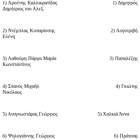
1) Αρσένης Καλλικρατίδας
1) Δημητρός
Δημήτριος του Αλεξ.
2) Ντέμπλας Κυπαρίσσης
2) Λογοτριβή
Ελένη
3) Λαθούρη Πάργα Μαρία
3) Παπαλέξης
Κωνσταντίνος
4) Σπανός Μιχαήλ
4) Γκιώτης
Νικόλαος
5) Αναγνωστάρας Γεώργιος
5) Χαλκιά Άννα
6) Ψηλογιάννης Γεώργιος
6) Πράτσας