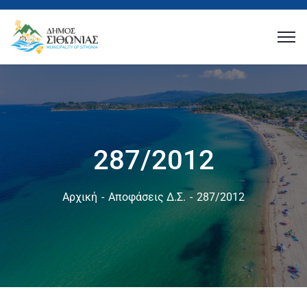
287/2012
Αρχική
Αποφάσεις Δ.Σ.
287/2012