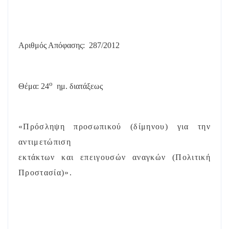
Αριθμός Απόφασης:
287/
2012
ο
Θέμα: 24
ημ. διατάξεως
«Πρόσληψη προσωπικού (δίμηνου) για την
αντιμετώπιση
εκτάκτων και επειγουσών αναγκών (Πολιτική
Προστασία)».