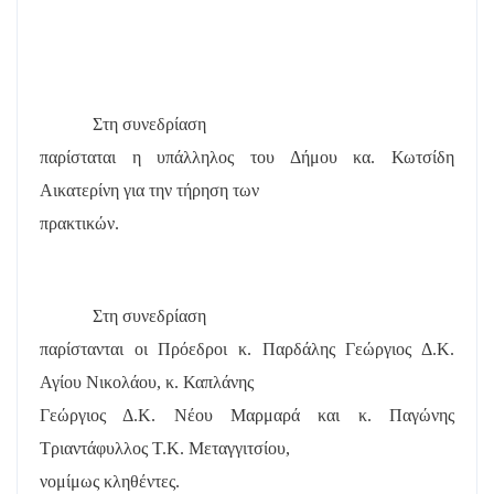
Στη συνεδρίαση
παρίσταται η υπάλληλος του Δήμου κα. Κωτσίδη
Αικατερίνη για την τήρηση των
πρακτικών.
Στη συνεδρίαση
παρίστανται οι Πρόεδροι κ. Παρδάλης Γεώργιος Δ.Κ.
Αγίου Νικολάου, κ. Καπλάνης
Γεώργιος Δ.Κ. Νέου Μαρμαρά και κ. Παγώνης
Τριαντάφυλλος Τ.Κ. Μεταγγιτσίου,
νομίμως κληθέντες.