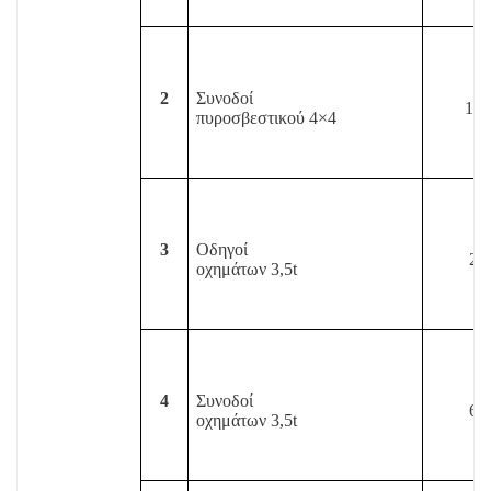
2
Συνοδοί
15
πυροσβεστικού
4×4
3
Οδηγοί
2
οχημάτων 3,5
t
4
Συνοδοί
6
οχημάτων 3,5
t