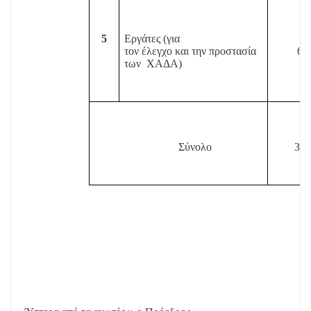
5
Εργάτες (για
τον έλεγχο και την προστασία
6
των
ΧΑΔΑ)
Σύνολο
36