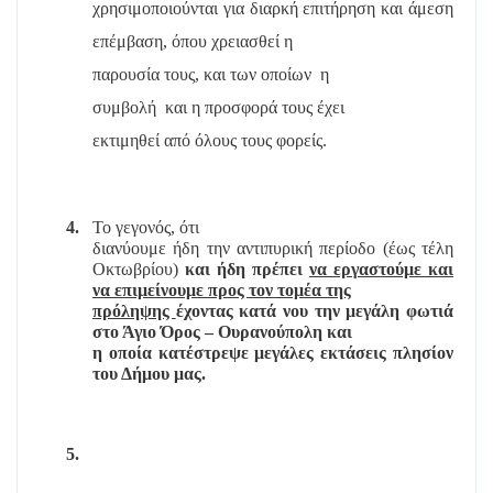
χρησιμοποιούνται για διαρκή επιτήρηση και άμεση
επέμβαση, όπου χρειασθεί η
παρουσία τους, και των οποίων
η
συμβολή
και η προσφορά τους έχει
εκτιμηθεί από όλους τους φορείς.
4.
Το γεγονός, ότι
διανύουμε ήδη την αντιπυρική περίοδο (έως τέλη
Οκτωβρίου)
και ήδη πρέπει
να εργαστούμε και
να επιμείνουμε προς τον τομέα της
πρόληψης
έχοντας κατά νου την μεγάλη φωτιά
στο Άγιο Όρος – Ουρανούπολη και
η οποία κατέστρεψε μεγάλες εκτάσεις πλησίον
του Δήμου μας.
5.