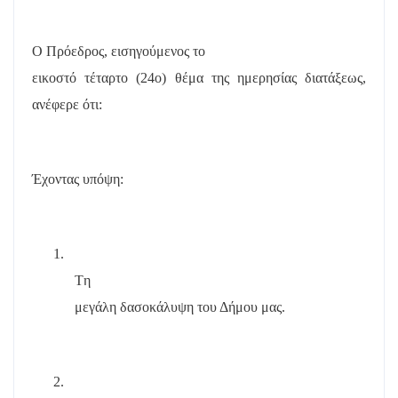
Ο Πρόεδρος, εισηγούμενος το
εικοστό τέταρτο (24ο) θέμα της ημερησίας διατάξεως,
ανέφερε ότι:
Έχοντας υπόψη:
1.
T
η
μεγάλη δασοκάλυψη του Δήμου μας.
2.