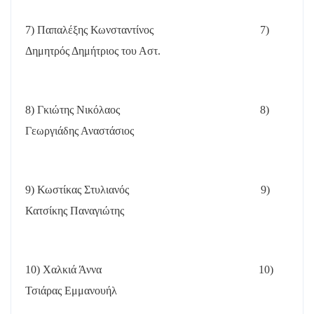
7) Παπαλέξης Κωνσταντίνος
7)
Δημητρός Δημήτριος του Αστ.
8) Γκιώτης Νικόλαος
8)
Γεωργιάδης Αναστάσιος
9) Κωστίκας Στυλιανός
9)
Κατσίκης Παναγιώτης
10) Χαλκιά Άννα
10)
Τσιάρας Εμμανουήλ