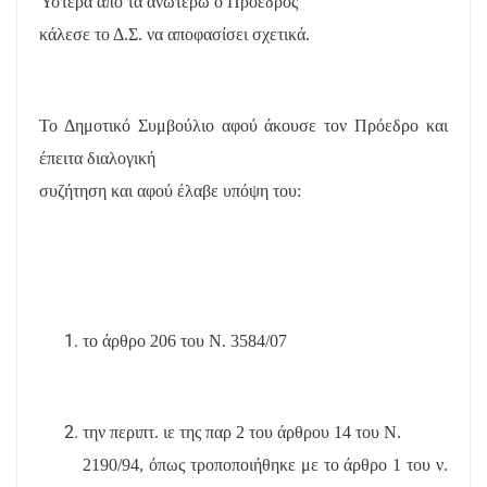
Ύστερα από τα ανωτέρω ο Πρόεδρος
κάλεσε το Δ.Σ. να αποφασίσει σχετικά.
Το Δημοτικό Συμβούλιο αφού άκουσε τον Πρόεδρο και
έπειτα διαλογική
συζήτηση και αφού έλαβε υπόψη του:
το άρθρο 206 του Ν. 3584/07
την περιπτ. ιε της παρ 2 του άρθρου 14 του Ν.
2190/94, όπως τροποποιήθηκε με το άρθρο 1 του ν.