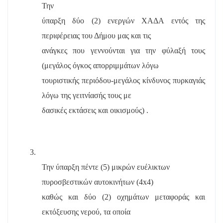
Την
ύπαρξη δύο (2) ενεργών ΧΑΔΑ εντός της
περιφέρειας του Δήμου μας και τις
ανάγκες που γεννούνται για την φύλαξή τους
(μεγάλος όγκος απορριμμάτων λόγω
τουριστικής περιόδου-μεγάλος κίνδυνος πυρκαγιάς
λόγω της γειτνίασής τους με
δασικές εκτάσεις και οικισμούς) .
3.
Την ύπαρξη πέντε (5) μικρών ευέλικτων
πυροσβεστικών αυτοκινήτων (4
x
4)
καθώς και δύο (2) οχημάτων μεταφοράς και
εκτόξευσης νερού, τα οποία