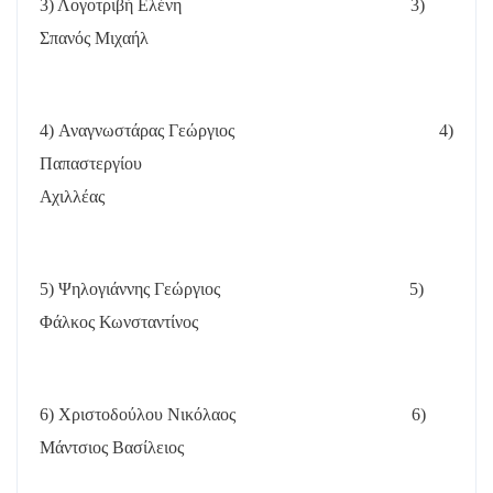
3) Λογοτριβή Ελένη
3)
Σπανός Μιχαήλ
4) Αναγνωστάρας Γεώργιος
4)
Παπαστεργίου
Αχιλλέας
5) Ψηλογιάννης Γεώργιος
5)
Φάλκος Κωνσταντίνος
6) Χριστοδούλου Νικόλαος
6)
Μάντσιος Βασίλειος