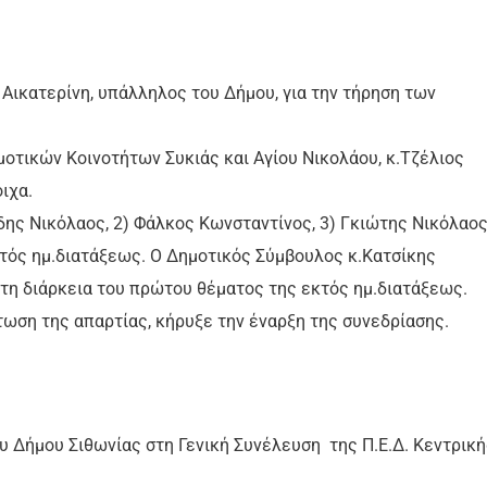
Αικατερίνη, υπάλληλος του Δήμου, για την τήρηση των
μοτικών Κοινοτήτων Συκιάς και Αγίου Νικολάου, κ.Τζέλιος
ιχα.
δης Νικόλαος, 2) Φάλκος Κωνσταντίνος, 3) Γκιώτης Νικόλαο
κτός ημ.διατάξεως. Ο Δημοτικός Σύμβουλος κ.Κατσίκης
τη διάρκεια του πρώτου θέματος της εκτός ημ.διατάξεως.
τωση της απαρτίας, κήρυξε την έναρξη της συνεδρίασης.
Δήμου Σιθωνίας στη Γενική Συνέλευση της Π.Ε.Δ. Κεντρική