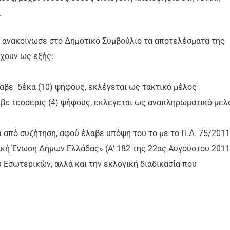
.
 ανακοίνωσε στο Δημοτικό Συμβούλιο τα αποτελέσματα της
έχουν ως εξής:
αβε δέκα (10) ψήφους, εκλέγεται ως τακτικό μέλος
αβε τέσσερις (4) ψήφους, εκλέγεται ως αναπληρωματικό μέλ
από συζήτηση, αφού έλαβε υπόψη του το με το Π.Δ. 75/2011
κή Ένωση Δήμων Ελλάδας» (Α' 182 της 22ας Αυγούστου 2011
υ Εσωτερικών, αλλά και την εκλογική διαδικασία που