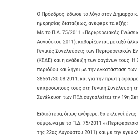
Ο Πρόεδρος, έδωσε το λόγο στον Δήμαρχο κ.
ημερησίας διατάξεως, ανέφερε τα εξής:
Με το Π.Δ. 75/2011 «Περιφερειακές Ενώσει
Αυγούστου 2011), καθορίζονται, μεταξύ άλλ
Γενικές Συνελεύσεις των Περιφερειακών Ε
(ΚΕΔΕ) και η ανάδειξη των οργάνων τους. Η 
περιόδου και λήγει με την εγκατάσταση των 
38561/30.08.2011, και για την πρώτη εφαρμ
εκπροσώπους τους στη Γενική Συνέλευση της
Συνέλευση των ΠΕΔ συγκαλείται την 19η Σεπ
Ειδικότερα, όπως ανέφερε, θα εκλεγεί ένας
σύμφωνα με το Π.Δ. 75/2011 ««Περιφερειακ
της 22ας Αυγούστου 2011) και με την εγκύ