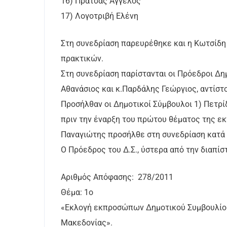
16) Πράτσας Άγγελος
17) Λογοτριβή Ελένη
Στη συνεδρίαση παρευρέθηκε και η Κωτσίδη 
πρακτικών.
Στη συνεδρίαση παρίστανται οι Πρόεδροι Δη
Αθανάσιος και κ.Παρδάλης Γεώργιος, αντίστο
Προσήλθαν οι Δημοτικοί Σύμβουλοι 1) Πετρί
πριν την έναρξη του πρώτου θέματος της ε
Παναγιώτης προσήλθε στη συνεδρίαση κατά 
Ο Πρόεδρος του Δ.Σ., ύστερα από την διαπίσ
Αριθμός Απόφασης: 278/2011
Θέμα: 1ο
«Εκλογή εκπροσώπων Δημοτικού Συμβουλίου 
Μακεδονίας».