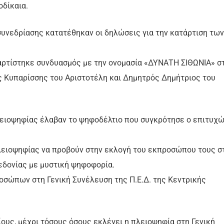
οδίκαια.
 συνεδρίασης κατατέθηκαν οι δηλώσεις για την κατάρτιση των
αρτίστηκε συνδυασμός με την ονομασία «ΔΥΝΑΤΗ ΣΙΘΩΝΙΑ» σ
ς Κυπαρίσσης του Αριστοτέλη και Δημητρός Δημήτριος του
πλειοψηφίας έλαβαν το ψηφοδέλτιο που συγκρότησε ο επιτυχ
λειοψηφίας να προβούν στην εκλογή του εκπροσώπου τους σ
εδονίας με μυστική ψηφοφορία.
οσώπων στη Γενική Συνέλευση της Π.Ε.Δ. της Κεντρικής
υς, μέχρι τόσους όσους εκλέγει η πλειοψηφία στη Γενική