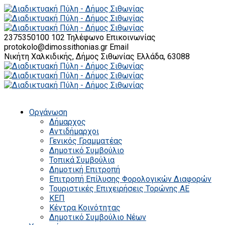
2375350100 102
Τηλέφωνο Επικοινωνίας
protokolo@dimossithonias.gr
Email
Νικήτη Χαλκιδικής, Δήμος Σιθωνίας
Ελλάδα, 63088
Οργάνωση
Δήμαρχος
Αντιδήμαρχοι
Γενικός Γραμματέας
Δημοτικό Συμβούλιο
Τοπικά Συμβούλια
Δημοτική Επιτροπή
Επιτροπή Επίλυσης Φορολογικών Διαφορών
Τουριστικές Επιχειρήσεις Τορώνης ΑΕ
ΚΕΠ
Κέντρα Κοινότητας
Δημοτικό Συμβούλιο Νέων