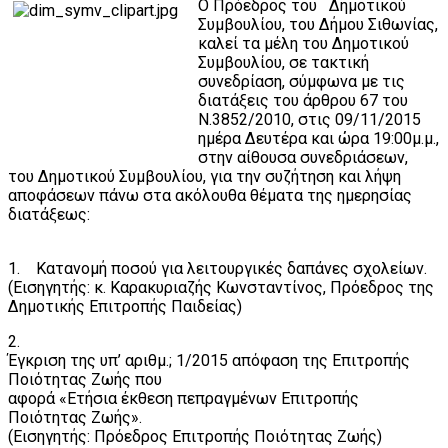
Ο Πρόεδρος του Δημοτικού
Συμβουλίου, του Δήμου Σιθωνίας,
καλεί τα μέλη του Δημοτικού
Συμβουλίου, σε τακτική
συνεδρίαση, σύμφωνα με τις
διατάξεις του άρθρου 67 του
Ν.3852/2010, στις 09/11/2015
ημέρα Δευτέρα και ώρα 19:00μ.μ.,
στην αίθουσα συνεδριάσεων,
του Δημοτικού Συμβουλίου, για την συζήτηση και λήψη
αποφάσεων πάνω στα ακόλουθα θέματα της ημερησίας
διατάξεως:
1. Κατανομή ποσού για λειτουργικές δαπάνες σχολείων.
(Εισηγητής: κ. Καρακυριαζής Κωνσταντίνος, Πρόεδρος της
Δημοτικής Επιτροπής Παιδείας)
2.
Έγκριση της υπ’ αριθμ.; 1/2015 απόφαση της Επιτροπής
Ποιότητας Ζωής που
αφορά «Ετήσια έκθεση πεπραγμένων Επιτροπής
Ποιότητας Ζωής».
(Εισηγητής: Πρόεδρος Επιτροπής Ποιότητας Ζωής)