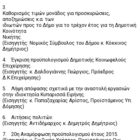
3.
Καθορισμός τιμών μονάδος για προσκυρώσεις,
αποζημιώσεις κ.α. των
ιδιωτών προς το Δήμο για το τρέχον έτος για τη Δημοτική
Κοινότητα
Νικήτης.
(Εισηγητής: Νομικός Σύμβουλος του Δήμου κ. Κόκκινος
Δημήτριος)
4. Έγκριση προϋπολογισμού Δημοτικής Κοινωφελούς
Επιχείρησης.
(Εισηγητής: κ. Δαλδογιάννης Γεώργιος, Πρόεδρος
Δ.Κ.Επιχείρησης)
5. Λήψη απόφασης σχετικά με την αναστολή εργασιών
στην ιδιοκτησία Κυπαρισσά Ειρήνης.
(Εισηγητής: κ. Παπαζαχαρίας Αρίστος, Προϊστάμενος Υπ.
Δόμησης)
6. Αιτήσεις πολιτών.
(Εισηγητής: Αντιδήμαρχος κ. Δημητρός Δημήτριος)
7. 20η Αναμόρφωση προϋπολογισμού έτους 2015.