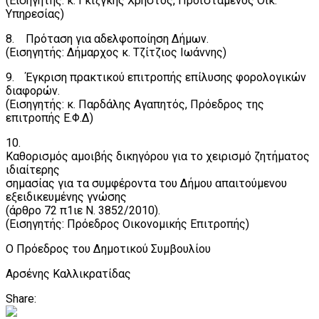
(Εισηγητής: κ. Γκιζγκής Χρήστος, Προϊστάμενος Οικ.
Υπηρεσίας)
8. Πρόταση για αδελφοποίηση Δήμων.
(Εισηγητής: Δήμαρχος κ. Τζίτζιος Ιωάννης)
9. Έγκριση πρακτικού επιτροπής επίλυσης φορολογικών
διαφορών.
(Εισηγητής: κ. Παρδάλης Αγαπητός, Πρόεδρος της
επιτροπής Ε.Φ.Δ)
10.
Καθορισμός αμοιβής δικηγόρου για το χειρισμό ζητήματος
ιδιαίτερης
σημασίας για τα συμφέροντα του Δήμου απαιτούμενου
εξειδικευμένης γνώσης
(άρθρο 72 π1ιε Ν. 3852/2010).
(Εισηγητής: Πρόεδρος Οικονομικής Επιτροπής)
Ο Πρόεδρος του Δημοτικού Συμβουλίου
Αρσένης Καλλικρατίδας
Share: