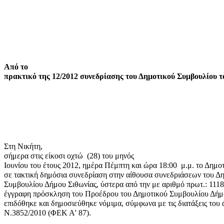
Από το
πρακτικό της 12/2012 συνεδρίασης του Δημοτικού Συμβουλίου τ
Στη Νικήτη,
σήμερα στις είκοσι οχτώ
(28) του μηνός
Ιουνίου του έτους 2012, ημέρα Πέμπτη και ώρα 18:00
μ.μ. το Δημο
σε τακτική δημόσια συνεδρίαση στην αίθουσα συνεδριάσεων του Δ
Συμβουλίου Δήμου Σιθωνίας, ύστερα από την με αριθμό πρωτ.: 111
έγγραφη πρόσκληση του Προέδρου του Δημοτικού Συμβουλίου Δήμο
επιδόθηκε και δημοσιεύθηκε νόμιμα, σύμφωνα με τις διατάξεις του
Ν.3852/2010 (ΦΕΚ Α' 87).