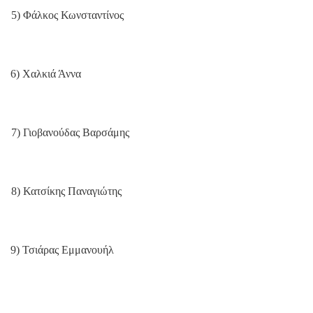
5) Φάλκος Κωνσταντίνος
6) Χαλκιά Άννα
7) Γιοβανούδας Βαρσάμης
8) Κατσίκης Παναγιώτης
9) Τσιάρας Εμμανουήλ