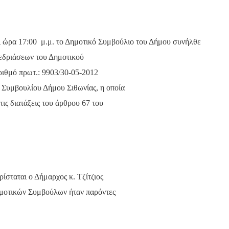
ι ώρα 17:00
μ.μ. το Δημοτικό Συμβούλιο του Δήμου συνήλθε
εδριάσεων του Δημοτικού
ριθμό πρωτ.: 9903/30-05-2012
Συμβουλίου Δήμου Σιθωνίας, η οποία
ις διατάξεις του άρθρου 67 του
ίσταται ο Δήμαρχος κ. Τζίτζιος
Δημοτικών Συμβούλων ήταν παρόντες