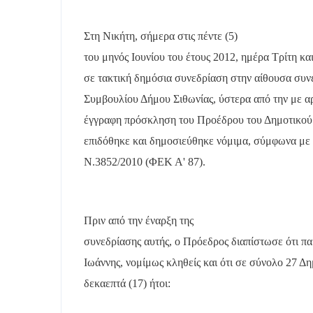
Στη Νικήτη, σήμερα στις πέντε (5)
του μηνός Ιουνίου του έτους 2012, ημέρα Τρίτη κα
σε τακτική δημόσια συνεδρίαση στην αίθουσα συν
Συμβουλίου Δήμου Σιθωνίας, ύστερα από την με α
έγγραφη πρόσκληση του Προέδρου του Δημοτικού 
επιδόθηκε και δημοσιεύθηκε νόμιμα, σύμφωνα με τ
Ν.3852/2010 (ΦΕΚ Α' 87).
Πριν από την έναρξη της
συνεδρίασης αυτής, ο Πρόεδρος διαπίστωσε ότι παρ
Ιωάννης, νομίμως κληθείς και ότι σε σύνολο 27 
δεκαεπτά (17) ήτοι: