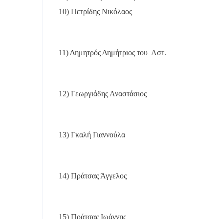
10) Πετρίδης Νικόλαος
11) Δημητρός Δημήτριος του
Αστ.
12) Γεωργιάδης Αναστάσιος
13) Γκαλή Γιαννούλα
14) Πράτσας Άγγελος
15) Πράτσας Ιωάννης