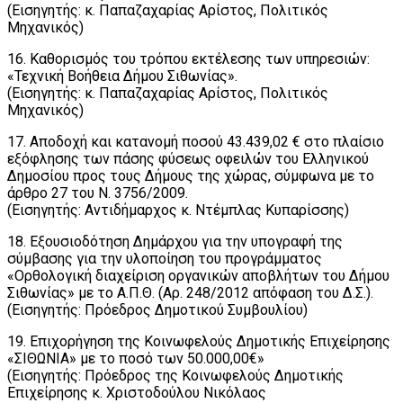
(Εισηγητής: κ. Παπαζαχαρίας Αρίστος, Πολιτικός
Μηχανικός)
16. Καθορισμός του τρόπου εκτέλεσης των υπηρεσιών:
«Τεχνική Βοήθεια Δήμου Σιθωνίας».
(Εισηγητής: κ. Παπαζαχαρίας Αρίστος, Πολιτικός
Μηχανικός)
17. Αποδοχή και κατανομή ποσού 43.439,02 € στο πλαίσιο
εξόφλησης των πάσης φύσεως οφειλών του Ελληνικού
Δημοσίου προς τους Δήμους της χώρας, σύμφωνα με το
άρθρο 27 του Ν. 3756/2009.
(Εισηγητής: Αντιδήμαρχος κ. Ντέμπλας Κυπαρίσσης)
18. Εξουσιοδότηση Δημάρχου για την υπογραφή της
σύμβασης για την υλοποίηση του προγράμματος
«Ορθολογική διαχείριση οργανικών αποβλήτων του Δήμου
Σιθωνίας» με το Α.Π.Θ. (Αρ. 248/2012 απόφαση του Δ.Σ.).
(Εισηγητής: Πρόεδρος Δημοτικού Συμβουλίου)
19. Επιχορήγηση της Κοινωφελούς Δημοτικής Επιχείρησης
«ΣΙΘΩΝΙΑ» με το ποσό των 50.000,00€»
(Εισηγητής: Πρόεδρος της Κοινωφελούς Δημοτικής
Επιχείρησης κ. Χριστοδούλου Νικόλαος