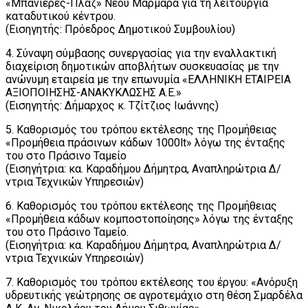
«Μπανιέρες-Πλάζ» Νέου Μαρμαρά για τη λειτουργία
καταδυτικού κέντρου.
(Εισηγητής: Πρόεδρος Δημοτικού Συμβουλίου)
4. Σύναψη σύμβασης συνεργασίας για την εναλλακτική
διαχείριση δημοτικών αποβλήτων συσκευασίας με την
ανώνυμη εταιρεία με την επωνυμία «ΕΛΛΗΝΙΚΗ ΕΤΑΙΡΕΙΑ
ΑΞΙΟΠΟΙΗΣΗΣ-ΑΝΑΚΥΚΛΩΣΗΣ Α.Ε.»
(Εισηγητής: Δήμαρχος κ. Τζίτζιος Ιωάννης)
5. Καθορισμός του τρόπου εκτέλεσης της Προμήθειας
«Προμήθεια πράσινων κάδων 1000lt» λόγω της ένταξης
του στο Πράσινο Ταμείο
(Εισηγήτρια: κα. Καραδήμου Δήμητρα, Αναπληρώτρια Δ/
ντρια Τεχνικών Υπηρεσιών)
6. Καθορισμός του τρόπου εκτέλεσης της Προμήθειας
«Προμήθεια κάδων κομποστοποίησης» λόγω της ένταξης
του στο Πράσινο Ταμείο.
(Εισηγήτρια: κα. Καραδήμου Δήμητρα, Αναπληρώτρια Δ/
ντρια Τεχνικών Υπηρεσιών)
7. Καθορισμός του τρόπου εκτέλεσης του έργου: «Ανόρυξη
υδρευτικής γεώτρησης σε αγροτεμάχιο στη θέση Σμαρδέλα