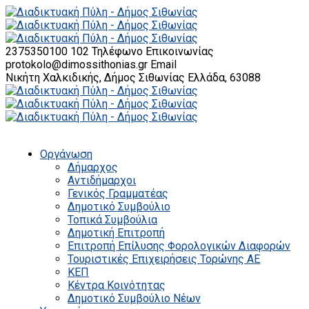
2375350100 102
Τηλέφωνο Επικοινωνίας
protokolo@dimossithonias.gr
Email
Νικήτη Χαλκιδικής, Δήμος Σιθωνίας
Ελλάδα, 63088
Οργάνωση
Δήμαρχος
Αντιδήμαρχοι
Γενικός Γραμματέας
Δημοτικό Συμβούλιο
Τοπικά Συμβούλια
Δημοτική Επιτροπή
Επιτροπή Επίλυσης Φορολογικών Διαφορών
Τουριστικές Επιχειρήσεις Τορώνης ΑΕ
ΚΕΠ
Κέντρα Κοινότητας
Δημοτικό Συμβούλιο Νέων