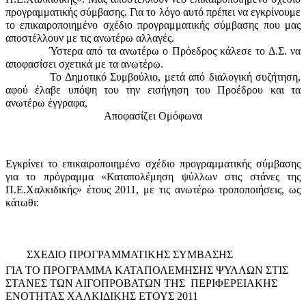
προγραμματικής σύμβασης. Για το λόγο αυτό πρέπει να εγκρίνουμε
το επικαιροποιημένο σχέδιο προγραμματικής σύμβασης που μας
αποστέλλουν με τις ανωτέρω αλλαγές.
Ύστερα από τα ανωτέρω ο Πρόεδρος κάλεσε το Δ.Σ. να
αποφασίσει σχετικά με τα ανωτέρω.
Το Δημοτικό Συμβούλιο, μετά από διαλογική συζήτηση,
αφού έλαβε υπόψη του την εισήγηση του Προέδρου και τα
ανωτέρω έγγραφα,
Αποφασίζει Ομόφωνα
Εγκρίνει το επικαιροποιημένο σχέδιο προγραμματικής σύμβασης
για το πρόγραμμα «Καταπολέμηση ψύλλων στις στάνες της
Π.Ε.Χαλκιδικής» έτους 2011, με τις ανωτέρω τροποποιήσεις, ως
κάτωθι:
ΣΧΕΔΙΟ ΠΡΟΓΡΑΜΜΑΤΙΚΗΣ ΣΥΜΒΑΣΗΣ
ΓΙΑ ΤΟ ΠΡΟΓΡΑΜΜΑ ΚΑΤΑΠΟΛΕΜΗΣΗΣ ΨΥΛΛΩΝ ΣΤΙΣ
ΣΤΑΝΕΣ ΤΩΝ ΑΙΓΟΠΡΟΒΑΤΩΝ ΤΗΣ
ΠΕΡΙΦΕΡΕΙΑΚΗΣ
ΕΝΟΤΗΤΑΣ ΧΑΛΚΙΔΙΚΗΣ ΕΤΟΥΣ 2011