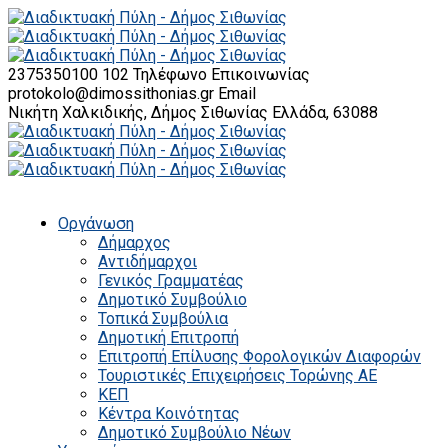
2375350100 102
Τηλέφωνο Επικοινωνίας
protokolo@dimossithonias.gr
Email
Νικήτη Χαλκιδικής, Δήμος Σιθωνίας
Ελλάδα, 63088
Οργάνωση
Δήμαρχος
Αντιδήμαρχοι
Γενικός Γραμματέας
Δημοτικό Συμβούλιο
Τοπικά Συμβούλια
Δημοτική Επιτροπή
Επιτροπή Επίλυσης Φορολογικών Διαφορών
Τουριστικές Επιχειρήσεις Τορώνης ΑΕ
ΚΕΠ
Κέντρα Κοινότητας
Δημοτικό Συμβούλιο Νέων