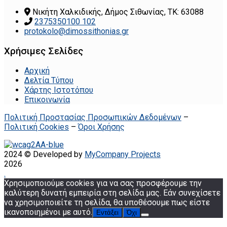
Νικήτη Χαλκιδικής, Δήμος Σιθωνίας, ΤΚ: 63088
2375350100 102
protokolo@dimossithonias.gr
Χρήσιμες Σελίδες
Αρχική
Δελτία Τύπου
Χάρτης Ιστοτόπου
Επικοινωνία
Πολιτική Προστασίας Προσωπικών Δεδομένων
–
Πολιτική Cookies
–
Όροι Χρήσης
2024 © Developed by
MyCompany Projects
2026
.
Χρησιμοποιούμε cookies για να σας προσφέρουμε την
καλύτερη δυνατή εμπειρία στη σελίδα μας. Εάν συνεχίσετε
να χρησιμοποιείτε τη σελίδα, θα υποθέσουμε πως είστε
ικανοποιημένοι με αυτό.
Εντάξει
Όχι