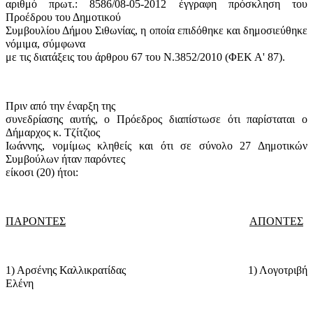
αριθμό πρωτ.: 8586/08-05-2012 έγγραφη πρόσκληση του
Προέδρου του Δημοτικού
Συμβουλίου Δήμου Σιθωνίας, η οποία επιδόθηκε και δημοσιεύθηκε
νόμιμα, σύμφωνα
με τις διατάξεις του άρθρου 67 του Ν.3852/2010 (ΦΕΚ Α' 87).
Πριν από την έναρξη της
συνεδρίασης αυτής, ο Πρόεδρος διαπίστωσε ότι παρίσταται ο
Δήμαρχος κ. Τζίτζιος
Ιωάννης, νομίμως κληθείς και ότι σε σύνολο 27 Δημοτικών
Συμβούλων ήταν παρόντες
είκοσι (20) ήτοι:
ΠΑΡΟΝΤΕΣ
ΑΠΟΝΤΕΣ
1) Αρσένης Καλλικρατίδας
1) Λογοτριβή
Ελένη