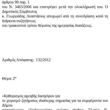
άρθρου 99 παρ. 1
του Ν. 3463/2006 και επιστρέφει μετά την ολοκλήρωσή του. Ο
Δημοτικός Σύμβουλος
κ. Γεωργιάδης Αναστάσιος αποχωρεί από τη συνεδρίαση κατά τη
διάρκεια συζητήσεως
του τριακοστού τρίτου θέματος της ημερησίας διατάξεως.
Αριθμός Απόφασης:
132/2012
ο
Θέμα: 2
«Καθορισμός αμοιβής δικηγόρου για
το χειρισμό ζητήματος ιδιαίτερης σημασίας για τα συμφέροντα του
Δήμου
απαιτούμενου εξειδικευμένης γνώσης (άρθρο 72-π1ιε Ν.