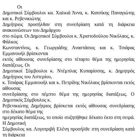
Οι
Δημοτικοί Σύμβουλοι κα. Χαλκιά Άννα, κ. Κατσίκης Παναγιώτης
και κ. Ρεβενικιώτης
Δημήτριος προσήλθαν στη συνεδρίαση κατά τη διάρκεια
ανακοινώσεων του Δημάρχου
στο σώμα. Οι Δημοτικοί Σύμβουλοι κ. Χριστοδούλου Νικόλαος, κ.
Φάλκος
Κωνσταντίνος, κ. Γεωργιάδης Αναστάσιος και κ. Τσιάρας
Εμμανουήλ βρίσκονται
εκτός αίθουσας συνεδρίασης στο τέταρτο θέμα της ημερησίας
διατάξεως. Οι
Δημοτικοί Σύμβουλοι κ. Ντέμπλας Κυπαρίσσης, κ. Δημητρός
Δημήτριος του Αστερίου,
κ. Τσιάρας Εμμανουήλ και κ. Πετρίδης Νικόλαος βρίσκονται εκτός
αίθουσας
συνεδρίασης στο πέμπτο θέμα της ημερησίας διατάξεως. Ο
Δημοτικός Σύμβουλος κ.
Ρεβενικιώτης Δημήτριος βρίσκεται εκτός αίθουσας συνεδρίασης
στο δέκατο θέμα της
ημερησίας διατάξεως, το οποίο συζητήθηκε δέκατο έκτο στη σειρά.
Η Δημοτική
Σύμβουλος κα. Λογοτριβή Ελένη προσήλθε στη συνεδρίαση κατά
τη διάρκεια