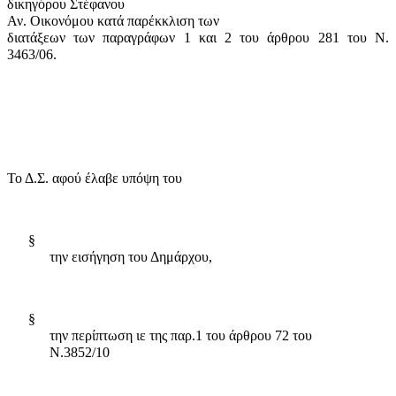
δικηγόρου
Στέφανου
Αν. Οικονόμου
κατά παρέκκλιση των
διατάξεων των παραγράφων 1 και 2 του άρθρου 281 του Ν.
3463/06.
Το Δ.Σ. αφού έλαβε υπόψη του
§
την εισήγηση του Δημάρχου,
§
την περίπτωση ιε της παρ.1 του άρθρου 72 του
Ν.3852/10