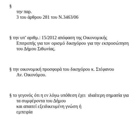
§
την παρ.
3
του άρθρου 281 του Ν.3463/06
§
την υπ’ αριθμ.: 15/2012 απόφαση της Οικονομικής
Επιτροπής για τον ορισμό δικηγόρου
για την εκπροσώπηση
του Δήμου Σιθωνίας.
§
την οικονομική προσφορά του δικηγόρου κ.
Στέφανου
Αν. Οικονόμου.
§
το γεγονός ότι η εν λόγω υπόθεση έχει
ιδιαίτερη σημασία για
τα συμφέροντα του Δήμου
και απαιτεί εξειδικευμένη γνώση ή
εμπειρία