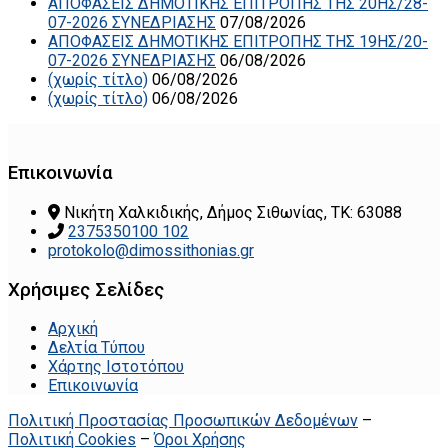
ΑΠΟΦΑΣΕΙΣ ΔΗΜΟΤΙΚΗΣ ΕΠΙΤΡΟΠΗΣ ΤΗΣ 20ΗΣ/28-
07-2026 ΣΥΝΕΔΡΙΑΣΗΣ
07/08/2026
ΑΠΟΦΑΣΕΙΣ ΔΗΜΟΤΙΚΗΣ ΕΠΙΤΡΟΠΗΣ ΤΗΣ 19ΗΣ/20-
07-2026 ΣΥΝΕΔΡΙΑΣΗΣ
06/08/2026
(χωρίς τίτλο)
06/08/2026
(χωρίς τίτλο)
06/08/2026
Επικοινωνία
Νικήτη Χαλκιδικής, Δήμος Σιθωνίας, ΤΚ: 63088
2375350100 102
protokolo@dimossithonias.gr
Χρήσιμες Σελίδες
Αρχική
Δελτία Τύπου
Χάρτης Ιστοτόπου
Επικοινωνία
Πολιτική Προστασίας Προσωπικών Δεδομένων
–
Πολιτική Cookies
–
Όροι Χρήσης