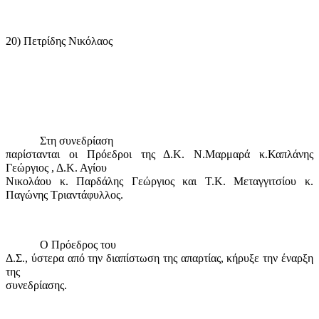
20) Πετρίδης Νικόλαος
Στη συνεδρίαση
παρίστανται οι Πρόεδροι της Δ.Κ. Ν.Μαρμαρά κ.Καπλάνης
Γεώργιος , Δ.Κ. Αγίου
Νικολάου κ. Παρδάλης Γεώργιος και Τ.Κ. Μεταγγιτσίου κ.
Παγώνης Τριαντάφυλλος.
Ο Πρόεδρος του
Δ.Σ., ύστερα από την διαπίστωση της απαρτίας, κήρυξε την έναρξη
της
συνεδρίασης.