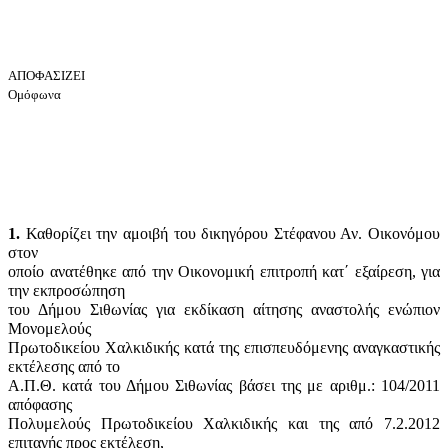
ΑΠΟΦΑΣΙΖΕΙ
Ομόφωνα
1.
Καθορίζει την αμοιβή του δικηγόρου Στέφανου Αν. Οικονόμου
στον
οποίο ανατέθηκε από την Οικονομική επιτροπή κατ΄ εξαίρεση, για
την εκπροσώπηση
του Δήμου Σιθωνίας για εκδίκαση αίτησης αναστολής ενώπιον
Μονομελούς
Πρωτοδικείου Χαλκιδικής κατά της επισπευδόμενης αναγκαστικής
εκτέλεσης από το
Α.Π.Θ. κατά του Δήμου Σιθωνίας βάσει της με αριθμ.: 104/2011
απόφασης
Πολυμελούς Πρωτοδικείου Χαλκιδικής και της από 7.2.2012
επιταγής προς εκτέλεση,