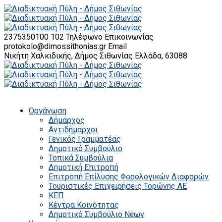
2375350100 102
Τηλέφωνο Επικοινωνίας
protokolo@dimossithonias.gr
Email
Νικήτη Χαλκιδικής, Δήμος Σιθωνίας
Ελλάδα, 63088
Οργάνωση
Δήμαρχος
Αντιδήμαρχοι
Γενικός Γραμματέας
Δημοτικό Συμβούλιο
Τοπικά Συμβούλια
Δημοτική Επιτροπή
Επιτροπή Επίλυσης Φορολογικών Διαφορών
Τουριστικές Επιχειρήσεις Τορώνης ΑΕ
ΚΕΠ
Κέντρα Κοινότητας
Δημοτικό Συμβούλιο Νέων