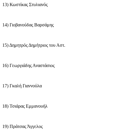
13) Κωστίκας Στυλιανός
14) Γιοβανούδας Βαρσάμης
15) Δημητρός Δημήτριος του Αστ.
16) Γεωργιάδης Αναστάσιος
17) Γκαλή Γιαννούλα
18) Τσιάρας Εμμανουήλ
19) Πράτσας Άγγελος