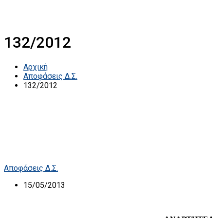
132/2012
Αρχική
Αποφάσεις Δ.Σ.
132/2012
Αποφάσεις Δ.Σ.
15/05/2013