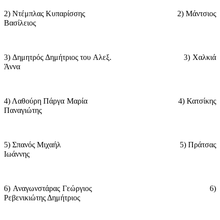
2) Ντέμπλας Κυπαρίσσης
2) Μάντσιος
Βασίλειος
3) Δημητρός Δημήτριος του Αλεξ.
3) Χαλκιά
Άννα
4) Λαθούρη Πάργα Μαρία
4) Κατσίκης
Παναγιώτης
5) Σπανός Μιχαήλ
5) Πράτσας
Ιωάννης
6) Αναγωνστάρας Γεώργιος
6)
Ρεβενικιώτης Δημήτριος