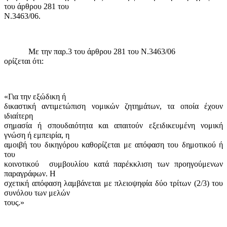
του άρθρου 281 του
Ν.3463/06.
Με την παρ.3 του άρθρου 281 του Ν.3463/06
ορίζεται ότι:
«
Για την εξώδικη ή
δικαστική αντιμετώπιση νομικών ζητημάτων, τα οποία έχουν
ιδιαίτερη
σημασία ή σπουδαιότητα και απαιτούν εξειδικευμένη νομική
γνώση ή εμπειρία, η
αμοιβή του δικηγόρου καθορίζεται με απόφαση του δημοτικού ή
του
κοινοτικού συμβουλίου κατά παρέκκλιση των προηγούμενων
παραγράφων. Η
σχετική απόφαση λαμβάνεται με πλειοψηφία δύο τρίτων (2/3) του
συνόλου των μελών
τους.
»