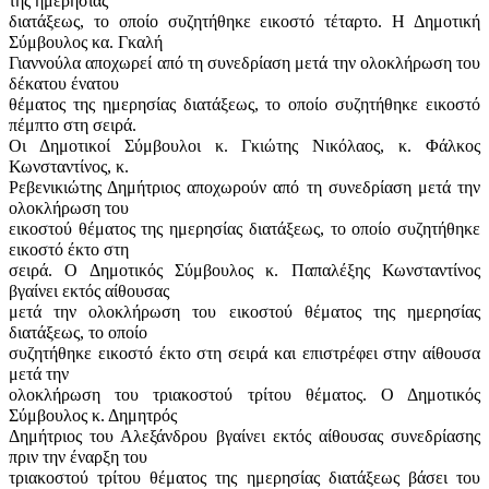
της ημερησίας
διατάξεως, το οποίο συζητήθηκε εικοστό τέταρτο. Η Δημοτική
Σύμβουλος κα. Γκαλή
Γιαννούλα αποχωρεί από τη συνεδρίαση μετά την ολοκλήρωση του
δέκατου ένατου
θέματος της ημερησίας διατάξεως, το οποίο συζητήθηκε εικοστό
πέμπτο στη σειρά.
Οι Δημοτικοί Σύμβουλοι κ. Γκιώτης Νικόλαος, κ. Φάλκος
Κωνσταντίνος, κ.
Ρεβενικιώτης Δημήτριος αποχωρούν από τη συνεδρίαση μετά την
ολοκλήρωση του
εικοστού θέματος της ημερησίας διατάξεως, το οποίο συζητήθηκε
εικοστό έκτο στη
σειρά. Ο Δημοτικός Σύμβουλος κ. Παπαλέξης Κωνσταντίνος
βγαίνει εκτός αίθουσας
μετά την ολοκλήρωση του εικοστού θέματος της ημερησίας
διατάξεως, το οποίο
συζητήθηκε εικοστό έκτο στη σειρά και επιστρέφει στην αίθουσα
μετά την
ολοκλήρωση του τριακοστού τρίτου θέματος. Ο Δημοτικός
Σύμβουλος κ. Δημητρός
Δημήτριος του Αλεξάνδρου βγαίνει εκτός αίθουσας συνεδρίασης
πριν την έναρξη του
τριακοστού τρίτου θέματος της ημερησίας διατάξεως βάσει του