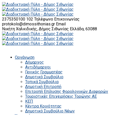
2375350100 102
Τηλέφωνο Επικοινωνίας
protokolo@dimossithonias.gr
Email
Νικήτη Χαλκιδικής, Δήμος Σιθωνίας
Ελλάδα, 63088
Οργάνωση
Δήμαρχος
Αντιδήμαρχοι
Γενικός Γραμματέας
Δημοτικό Συμβούλιο
Τοπικά Συμβούλια
Δημοτική Επιτροπή
Επιτροπή Επίλυσης Φορολογικών Διαφορών
Τουριστικές Επιχειρήσεις Τορώνης ΑΕ
ΚΕΠ
Κέντρα Κοινότητας
Δημοτικό Συμβούλιο Νέων