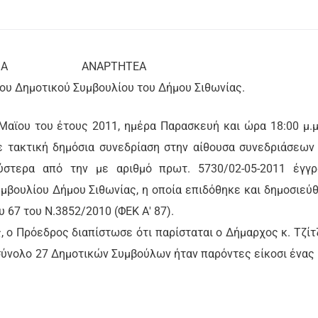
ΝΑΡΤΗΤΕΑ
του Δημοτικού Συμβουλίου του Δήμου Σιθωνίας.
 Μαϊου του έτους 2011, ημέρα Παρασκευή και ώρα 18:00 μ.μ
 τακτική δημόσια συνεδρίαση στην αίθουσα συνεδριάσεων
ύστερα από την με αριθμό πρωτ. 5730/02-05-2011 έγγ
μβουλίου Δήμου Σιθωνίας, η οποία επιδόθηκε και δημοσιεύ
υ 67 του Ν.3852/2010 (ΦΕΚ Α' 87).
, ο Πρόεδρος διαπίστωσε ότι παρίσταται ο Δήμαρχος κ. Τζίτ
 σύνολο 27 Δημοτικών Συμβούλων ήταν παρόντες είκοσι ένας 