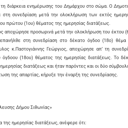
ά τη διάρκεια ενημέρωσης του Δημάρχου στο σώμα. Ο Δημοτ
ε στη συνεδρίαση μετά την ολοκλήρωση των εκτός ημερη
του πρώτου (1ου) θέματος της ημερησίας διατάξεως.
ος αποχώρησε προσωρινά μετά την ολοκλήρωση του έκτου (
 επανήλθε στη συνεδρίαση στο δέκατο όγδοο (18ο) θέμα
υλος κ.Παστογιάννης Γεώργιος, αποχώρησε απ’ τη συνεδρ
 όγδοου (18ου) θέματος της ημερησίας διατάξεως. Το δέ
 ημερησίας διατάξεως και ήταν παρόντες και οι δύο σύμβουλο
τωση της απαρτίας, κήρυξε την έναρξη της συνεδρίασης.
ύλευσης Δήμου Σιθωνίας»
α της ημερησίας διατάξεως, ανέφερε ότι: