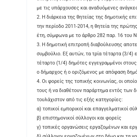
με τις υπάρχουσες και αναδυόμενες ανάγκε
2. Η διάρκεια της θητείας της δημοτικής επ
την περίοδο 2011-2014, η θητεία της πρώτη
έτη, σύμφωνα με το άρθρο 282 παρ. 16 του Ν
3. Η δημοτική επιτροπή διαβούλευσης αποτελ
συμβούλιο. Εξ αυτών, τα τρία τέταρτα (3/4)
τέταρτο (1/4) δημότες εγγεγραμμένοι στους
ο δήμαρχος ή ο οριζόμενος με απόφαση δημ
4. Οι φορείς της τοπικής κοινωνίας, οι οπο
τους ή να διαθέτουν παράρτημα εντός των δ
τουλάχιστον από τις εξής κατηγορίες:
α) τοπικοί εμπορικοί και επαγγελματικοί σύ
β) επιστημονικοί σύλλογοι και φορείς
γ) τοπικές οργανώσεις εργαζομένων και ερ
δ) σύλλογοι εργαζομένων στο δήμο και τα ν