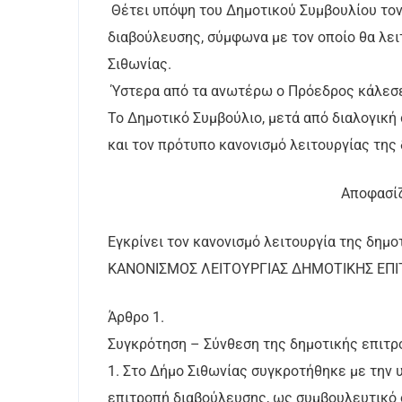
Θέτει υπόψη του Δημοτικού Συμβουλίου τον
διαβούλευσης, σύμφωνα με τον οποίο θα λε
Σιθωνίας.
Ύστερα από τα ανωτέρω ο Πρόεδρος κάλεσε 
Το Δημοτικό Συμβούλιο, μετά από διαλογική
και τον πρότυπο κανονισμό λειτουργίας της
Αποφασίζει Ομό
Εγκρίνει τον κανονισμό λειτουργία της δημ
ΚΑΝΟΝΙΣΜΟΣ ΛΕΙΤΟΥΡΓΙΑΣ ΔΗΜΟΤΙΚΗΣ ΕΠ
Άρθρο 1.
Συγκρότηση – Σύνθεση της δημοτικής επιτ
1. Στο Δήμο Σιθωνίας συγκροτήθηκε με την 
επιτροπή διαβούλευσης, ως συμβουλευτικό ό