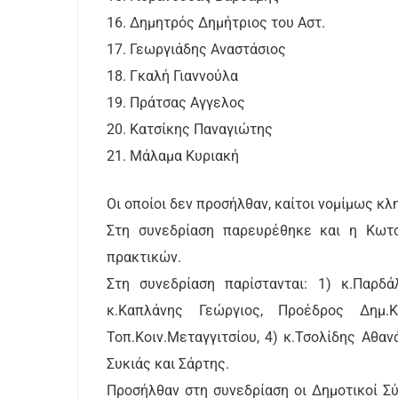
16. Δημητρός Δημήτριος του Αστ.
17. Γεωργιάδης Αναστάσιος
18. Γκαλή Γιαννούλα
19. Πράτσας Αγγελος
20. Κατσίκης Παναγιώτης
21. Μάλαμα Κυριακή
Οι οποίοι δεν προσήλθαν, καίτοι νομίμως κλ
Στη συνεδρίαση παρευρέθηκε και η Κωτσ
πρακτικών.
Στη συνεδρίαση παρίστανται: 1) κ.Παρδ
κ.Καπλάνης Γεώργιος, Προέδρος Δημ.Κ
Τοπ.Κοιν.Μεταγγιτσίου, 4) κ.Τσολίδης Αθαν
Συκιάς και Σάρτης.
Προσήλθαν στη συνεδρίαση οι Δημοτικοί Σύ