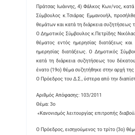
Πράτσας Ιωάννης, 4) Φάλκος Κων/νος, κατ
Σύμβουλος κ.Τσιάρας Εμμανουήλ, προσήλθ
θεμάτων και κατά τη διάρκεια συζητήσεως 
Ο Δημοτικός Σύμβουλος κ.Πετρίδης Νικόλα
θέματος εντός ημερησίας διατάξεως και
ημερησίας διατάξεως. Ο Δημοτικός Σύμβο
κατά τη διάρκεια συζητήσεως του δέκατου
ένατο (19ο) θέμα συζητήθηκε στην αρχή της
Ο Πρόεδρος του Δ.Σ., ύστερα από την διαπίσ
Αριθμός Απόφασης: 103/2011
Θέμα: 3ο
«Κανονισμός λειτουργίας επιτροπής διαβο
Ο Πρόεδρος, εισηγούμενος το τρίτο (3o) θέμ