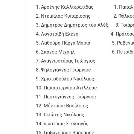
1. Αρσένης Καλλικρατίδας 1. Παπαλέ
2. Ντέμπλας Κυπαρίσσης 2. Φάλκος
3. Δημητρός Δημήτριος του Αλέξ. 3. Τσιάρ
4. Λογοτριβή Ελένη 4. Πράτσας 
5. Λαθούρη Πάργα Μαρία 5. Ρεβενικι
6. Σπανός Μιχαήλ 6. Πετρίδης 
7. Αναγνωστάρας Γεώργιος
8. Ψηλογιάννης Γεώργιος
9. Χριστοδούλου Νικόλαος
10. Παπαστεργίου Αχιλλέας
11. Παστογιάννης Γεώργιος
12. Μάντσιος Βασίλειος
13. Γκιώτης Νικόλαος
14. κωστίκας Στυλιανός
15. Γιοβανούδας Βαρσάμης